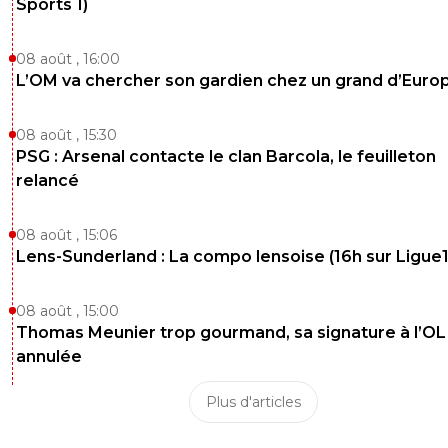
Sports 1)
08 août , 16:00
L’OM va chercher son gardien chez un grand d’Euro
08 août , 15:30
PSG : Arsenal contacte le clan Barcola, le feuilleton
relancé
08 août , 15:06
Lens-Sunderland : La compo lensoise (16h sur Ligue1
08 août , 15:00
Thomas Meunier trop gourmand, sa signature à l’OL
annulée
Plus d'articles