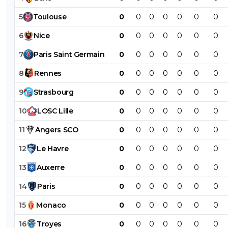
5
Toulouse
0
0
0
0
0
0
0
6
Nice
0
0
0
0
0
0
0
7
Paris
Saint
Germain
0
0
0
0
0
0
0
8
Rennes
0
0
0
0
0
0
0
9
Strasbourg
0
0
0
0
0
0
0
10
LOSC
Lille
0
0
0
0
0
0
0
11
Angers
SCO
0
0
0
0
0
0
0
12
Le
Havre
0
0
0
0
0
0
0
13
Auxerre
0
0
0
0
0
0
0
14
Paris
0
0
0
0
0
0
0
15
Monaco
0
0
0
0
0
0
0
16
Troyes
0
0
0
0
0
0
0