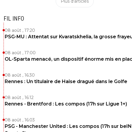
Plus d'articles
FIL INFO
08 août , 17:20
PSG-MU : Attentat sur Kvaratskhelia, la grosse fraye
08 août , 17:00
OL-Sparta menacé, un dispositif énorme mis en pla
08 août , 16:30
Rennes : Un titulaire de Haise dragué dans le Golfe
08 août , 16:12
Rennes - Brentford : Les compos (17h sur Ligue 1+)
08 août , 16:03
PSG - Manchester United : Les compos (17h sur beIN