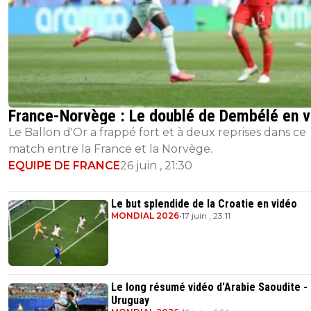
France-Norvège : Le doublé de Dembélé en v
Le Ballon d'Or a frappé fort et à deux reprises dans ce
match entre la France et la Norvège.
EQUIPE DE FRANCE
26 juin , 21:30
Le but splendide de la Croatie en vidéo
MONDIAL 2026
•
17 juin , 23:11
Le long résumé vidéo d'Arabie Saoudite -
Uruguay