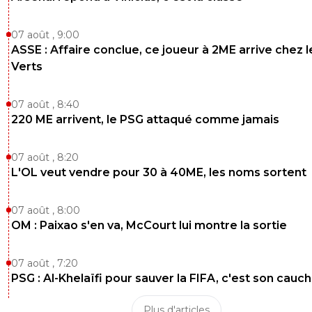
07 août , 9:00
ASSE : Affaire conclue, ce joueur à 2ME arrive chez l
Verts
07 août , 8:40
220 ME arrivent, le PSG attaqué comme jamais
07 août , 8:20
L'OL veut vendre pour 30 à 40ME, les noms sortent
07 août , 8:00
OM : Paixao s'en va, McCourt lui montre la sortie
07 août , 7:20
PSG : Al-Khelaïfi pour sauver la FIFA, c'est son cau
Plus d'articles