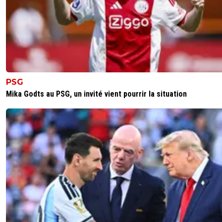
PSG
Mika Godts au PSG, un invité vient pourrir la situation