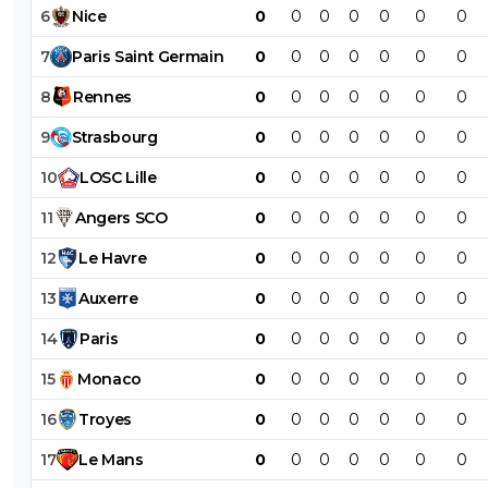
6
Nice
0
0
0
0
0
0
0
7
Paris
Saint
Germain
0
0
0
0
0
0
0
8
Rennes
0
0
0
0
0
0
0
9
Strasbourg
0
0
0
0
0
0
0
10
LOSC
Lille
0
0
0
0
0
0
0
11
Angers
SCO
0
0
0
0
0
0
0
12
Le
Havre
0
0
0
0
0
0
0
13
Auxerre
0
0
0
0
0
0
0
14
Paris
0
0
0
0
0
0
0
15
Monaco
0
0
0
0
0
0
0
16
Troyes
0
0
0
0
0
0
0
17
Le
Mans
0
0
0
0
0
0
0