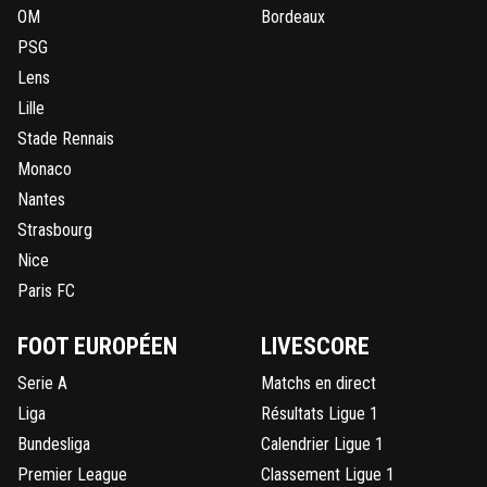
OM
Bordeaux
PSG
Lens
Lille
Stade Rennais
Monaco
Nantes
Strasbourg
Nice
Paris FC
FOOT EUROPÉEN
LIVESCORE
Serie A
Matchs en direct
Liga
Résultats Ligue 1
Bundesliga
Calendrier Ligue 1
Premier League
Classement Ligue 1