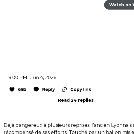
Watch on 
8:00 PM · Jun 4, 2026
685
Reply
Copy link
Read 24 replies
Déjà dangereux à plusieurs reprises, l’ancien Lyonnais 
récompensé de ses efforts. Touché par un ballon mis 