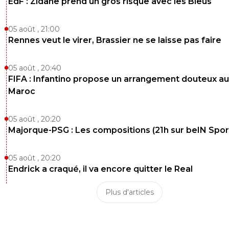
EdF : Zidane prend un gros risque avec les Bleus
05 août , 21:00
Rennes veut le virer, Brassier ne se laisse pas faire
05 août , 20:40
FIFA : Infantino propose un arrangement douteux au
Maroc
05 août , 20:20
Majorque-PSG : Les compositions (21h sur beIN Sport
05 août , 20:20
Endrick a craqué, il va encore quitter le Real
Plus d'articles