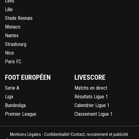
Lens
Lille
Stade Rennais
Monaco
Nantes
Strasbourg
Nice
Paris FC
FOOT EUROPÉEN
LIVESCORE
Serie A
Matchs en direct
Liga
Résultats Ligue 1
Bundesliga
Calendrier Ligue 1
Premier League
Classement Ligue 1
•
Mentions Légales - Confidentialité
Contact, recrutement et publicité