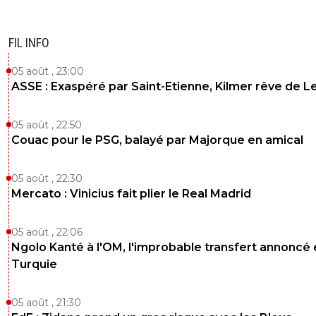
FIL INFO
05 août , 23:00
ASSE : Exaspéré par Saint-Etienne, Kilmer rêve de L
05 août , 22:50
Couac pour le PSG, balayé par Majorque en amical
05 août , 22:30
Mercato : Vinicius fait plier le Real Madrid
05 août , 22:06
Ngolo Kanté à l'OM, l'improbable transfert annoncé
Turquie
05 août , 21:30