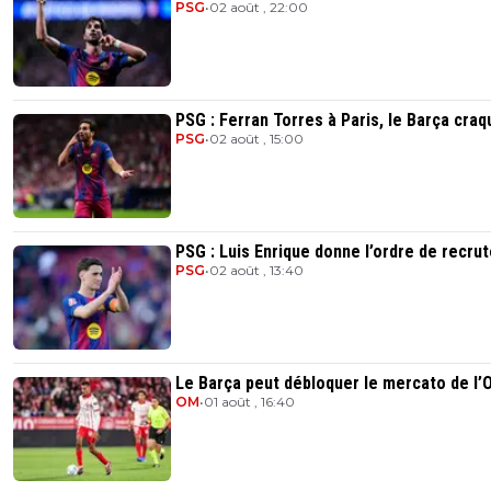
PSG
•
02 août , 22:00
PSG : Ferran Torres à Paris, le Barça craq
PSG
•
02 août , 15:00
PSG : Luis Enrique donne l’ordre de recrut
PSG
•
02 août , 13:40
Le Barça peut débloquer le mercato de l’
OM
•
01 août , 16:40