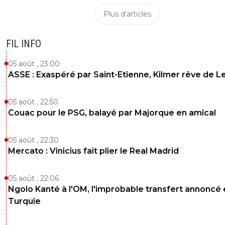
Plus d'articles
FIL INFO
05 août , 23:00
ASSE : Exaspéré par Saint-Etienne, Kilmer rêve de L
05 août , 22:50
Couac pour le PSG, balayé par Majorque en amical
05 août , 22:30
Mercato : Vinicius fait plier le Real Madrid
05 août , 22:06
Ngolo Kanté à l'OM, l'improbable transfert annoncé
Turquie