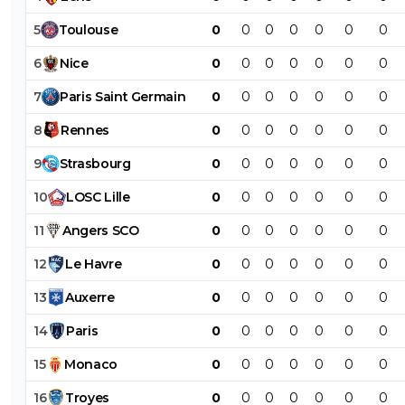
5
Toulouse
0
0
0
0
0
0
0
6
Nice
0
0
0
0
0
0
0
7
Paris
Saint
Germain
0
0
0
0
0
0
0
8
Rennes
0
0
0
0
0
0
0
9
Strasbourg
0
0
0
0
0
0
0
10
LOSC
Lille
0
0
0
0
0
0
0
11
Angers
SCO
0
0
0
0
0
0
0
12
Le
Havre
0
0
0
0
0
0
0
13
Auxerre
0
0
0
0
0
0
0
14
Paris
0
0
0
0
0
0
0
15
Monaco
0
0
0
0
0
0
0
16
Troyes
0
0
0
0
0
0
0