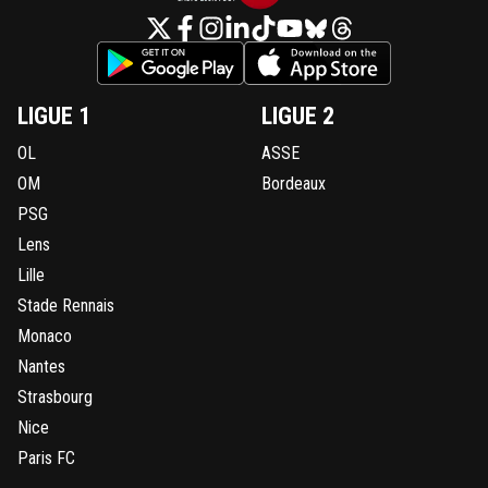
LIGUE 1
LIGUE 2
OL
ASSE
OM
Bordeaux
PSG
Lens
Lille
Stade Rennais
Monaco
Nantes
Strasbourg
Nice
Paris FC