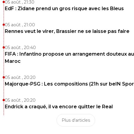
05 août , 21:30
EdF : Zidane prend un gros risque avec les Bleus
05 août , 21:00
Rennes veut le virer, Brassier ne se laisse pas faire
05 août , 20:40
FIFA : Infantino propose un arrangement douteux au
Maroc
05 août , 20:20
Majorque-PSG : Les compositions (21h sur beIN Sport
05 août , 20:20
Endrick a craqué, il va encore quitter le Real
Plus d'articles