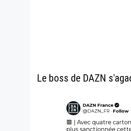
Le boss de DAZN s'aga
DAZN France
@
DAZN_FR
·
Follow
🟥 | Avec quatre carton
plus sanctionnée cette s