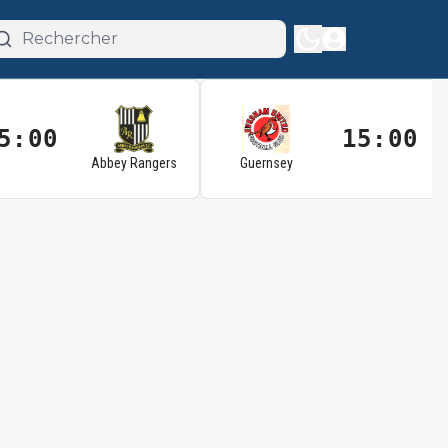
5:00
15:00
Abbey Rangers
Guernsey