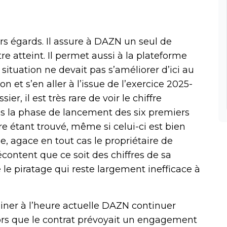
urs égards. Il assure à DAZN un seul de
tre atteint. Il permet aussi à la plateforme
 situation ne devait pas s’améliorer d’ici au
n et s’en aller à l’issue de l’exercice 2025-
ier, il est très rare de voir le chiffre
is la phase de lancement des six premiers
e étant trouvé, même si celui-ci est bien
pe, agace en tout cas le propriétaire de
content que ce soit des chiffres de sa
e le piratage qui reste largement inefficace à
giner à l’heure actuelle DAZN continuer
lors que le contrat prévoyait un engagement