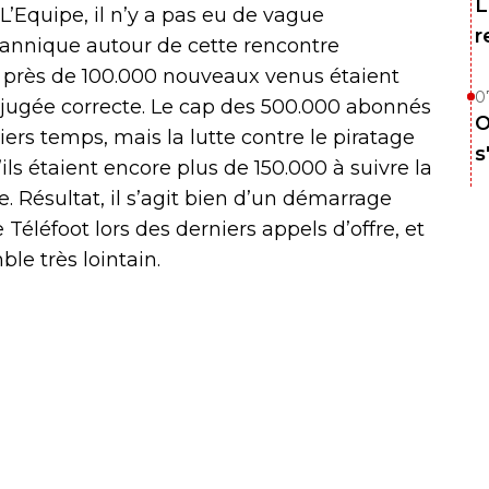
L
 L’Equipe, il n’y a pas eu de vague
r
annique autour de cette rencontre
 près de 100.000 nouveaux venus étaient
0
jugée correcte. Le cap des 500.000 abonnés
O
ers temps, mais la lutte contre le piratage
s
ls étaient encore plus de 150.000 à suivre la
 Résultat, il s’agit bien d’un démarrage
léfoot lors des derniers appels d’offre, et
le très lointain.