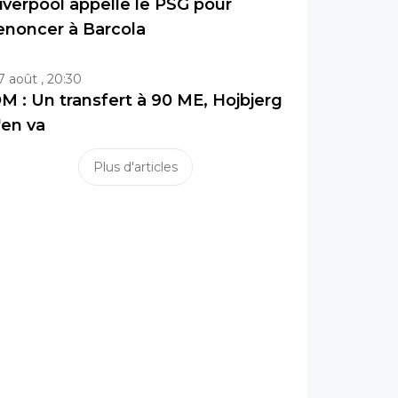
iverpool appelle le PSG pour
enoncer à Barcola
7 août , 20:30
M : Un transfert à 90 ME, Hojbjerg
'en va
Plus d'articles