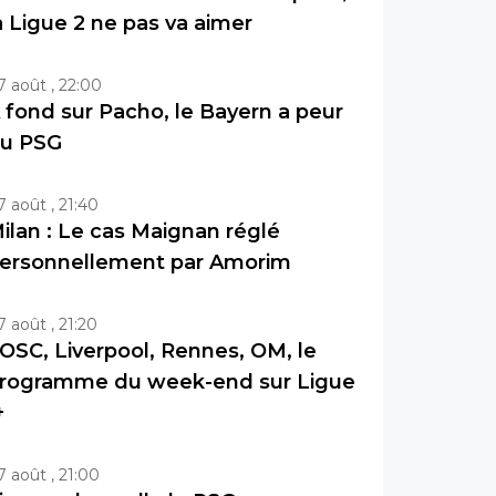
a Ligue 2 ne pas va aimer
7 août , 22:00
 fond sur Pacho, le Bayern a peur
u PSG
7 août , 21:40
ilan : Le cas Maignan réglé
ersonnellement par Amorim
7 août , 21:20
OSC, Liverpool, Rennes, OM, le
rogramme du week-end sur Ligue
+
7 août , 21:00