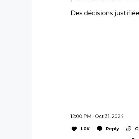
Des décisions justifiée
12:00 PM · Oct 31, 2024
1.0K
Reply
C