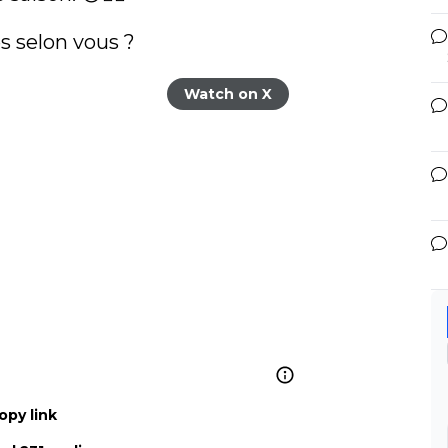
s selon vous ? 
Watch on X
opy link