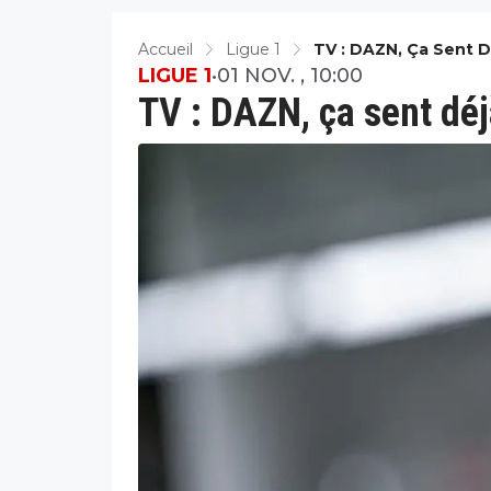
Accueil
Ligue 1
TV : DAZN, Ça Sent Dé
LIGUE 1
•
01 NOV. , 10:00
TV : DAZN, ça sent déjà