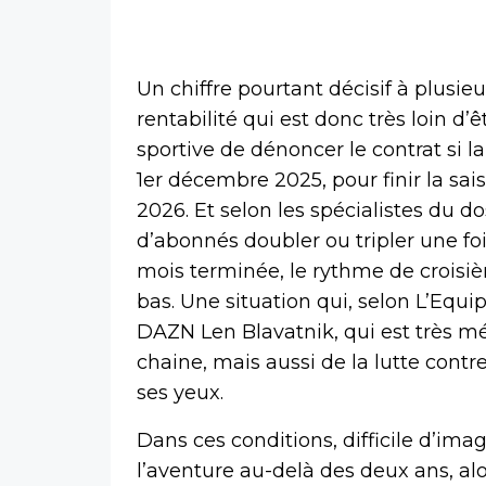
Un chiffre pourtant décisif à plusie
rentabilité qui est donc très loin d’ê
sportive de dénoncer le contrat si la
1er décembre 2025, pour finir la saiso
2026. Et selon les spécialistes du doss
d’abonnés doubler ou tripler une fo
mois terminée, le rythme de croisièr
bas. Une situation qui, selon L’Equi
DAZN Len Blavatnik, qui est très mé
chaine, mais aussi de la lutte contr
ses yeux.
Dans ces conditions, difficile d’ima
l’aventure au-delà des deux ans, a