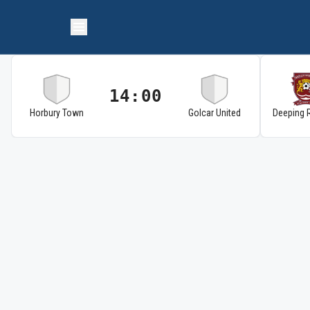
14:00
Horbury Town
Golcar United
Deeping 