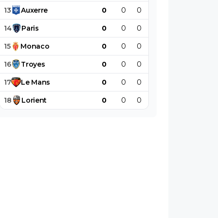
13
Auxerre
0
0
0
0
0
0
14
Paris
0
0
0
0
0
0
15
Monaco
0
0
0
0
0
0
16
Troyes
0
0
0
0
0
0
17
Le
Mans
0
0
0
0
0
0
18
Lorient
0
0
0
0
0
0