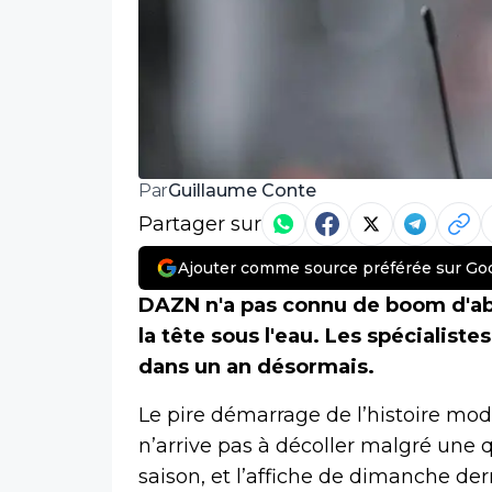
Guillaume Conte
Par
Partager sur
Ajouter comme source préférée sur Go
DAZN n'a pas connu de boom d'ab
la tête sous l'eau. Les spécialiste
dans un an désormais.
Le pire démarrage de l’histoire mod
n’arrive pas à décoller malgré une q
saison, et l’affiche de dimanche der