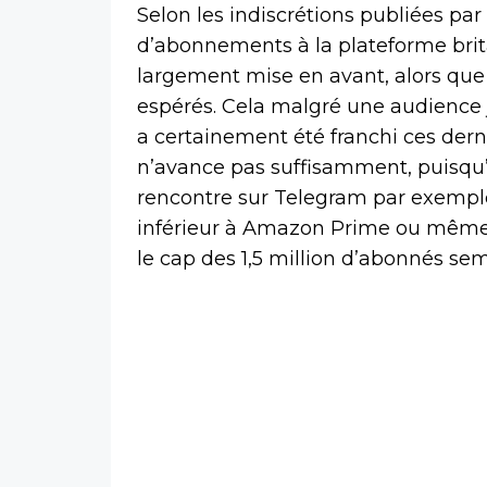
Selon les indiscrétions publiées par
d’abonnements à la plateforme brit
largement mise en avant, alors que
espérés. Cela malgré une audience 
a certainement été franchi ces derni
n’avance pas suffisamment, puisqu’i
rencontre sur Telegram par exemple.
inférieur à Amazon Prime ou même Té
le cap des 1,5 million d’abonnés semb