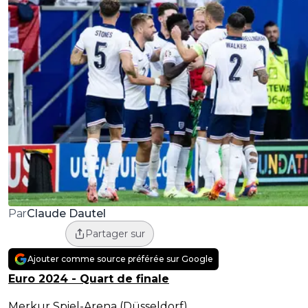
Claude Dautel
Par
Partager sur
Ajouter comme source préférée sur Google
Euro 2024 - Quart de finale
Merkur Spiel-Arena (Düsseldorf)