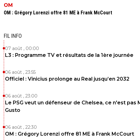
OM
OM : Grégory Lorenzi offre 81 ME à Frank McCourt
FIL INFO
07 août , 00:00
L3 : Programme TV et résultats de la 1ère journée
06 août , 23:55
Officiel : Vinicius prolonge au Real jusqu’en 2032
06 août , 23:00
Le PSG veut un défenseur de Chelsea, ce n'est pas 
Gusto
06 août , 22:30
OM : Grégory Lorenzi offre 81 ME à Frank McCourt