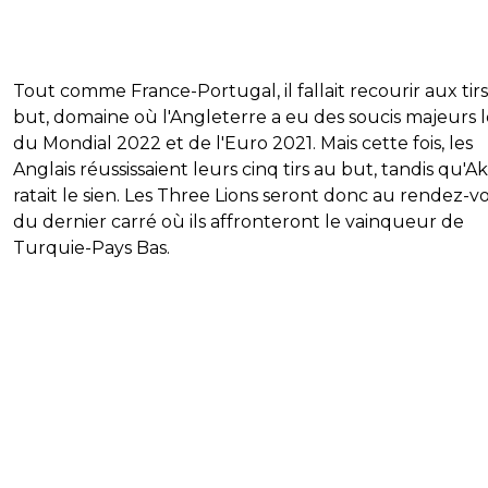
Tout comme France-Portugal, il fallait recourir aux tir
but, domaine où l'Angleterre a eu des soucis majeurs l
du Mondial 2022 et de l'Euro 2021. Mais cette fois, les
Anglais réussissaient leurs cinq tirs au but, tandis qu'Ak
ratait le sien. Les Three Lions seront donc au rendez-v
du dernier carré où ils affronteront le vainqueur de
Turquie-Pays Bas.