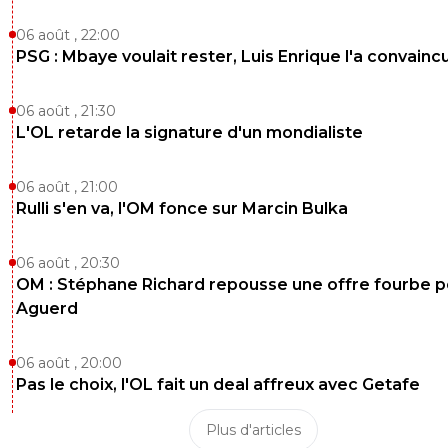
06 août , 22:00
PSG : Mbaye voulait rester, Luis Enrique l'a convainc
06 août , 21:30
L'OL retarde la signature d'un mondialiste
06 août , 21:00
Rulli s'en va, l'OM fonce sur Marcin Bulka
06 août , 20:30
OM : Stéphane Richard repousse une offre fourbe p
Aguerd
06 août , 20:00
Pas le choix, l'OL fait un deal affreux avec Getafe
Plus d'articles