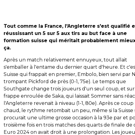
Tout comme la France, l'Angleterre s'est qualifié 
réussissant un 5 sur 5 aux tirs au but face à une
formation suisse qui méritait probablement mieu
ça.
Après un match relativement ennuyeux, tout allait
s'emballer à l'entame du dernier quart d'heure. Et c'es
Suisse qui frappait en premier, Embolo, bien servi par 
trompant Pickford de près (0-1, 75e). Le temps que
Southgate change trois joueurs d'un seul coup, et su
frappe enroulée de Saka, qui laissait Sommer sans réac
l'Angleterre revenait à niveau (1-1, 80e). Après ce coup
chaud, le rythme retombait un peu, même si la Suisse 
procurait une ultime grosse occasion à la 93e par et po
troisième fois en trois matches des quarts de finale de 
Euro 2024 on avait droit à une prolongation. Les joueu