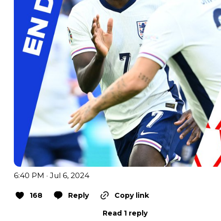
6:40 PM · Jul 6, 2024
168
Reply
Copy link
Read 1 reply