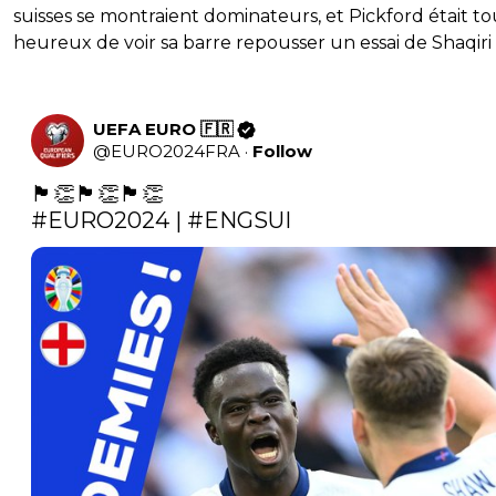
suisses se montraient dominateurs, et Pickford était to
heureux de voir sa barre repousser un essai de Shaqiri (
UEFA EURO 🇫🇷
@
EURO2024FRA
·
Follow
#EURO2024
 | 
#ENGSUI