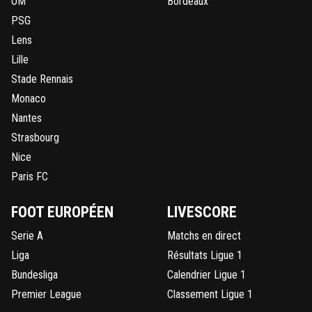
OM
Bordeaux
PSG
Lens
Lille
Stade Rennais
Monaco
Nantes
Strasbourg
Nice
Paris FC
FOOT EUROPÉEN
LIVESCORE
Serie A
Matchs en direct
Liga
Résultats Ligue 1
Bundesliga
Calendrier Ligue 1
Premier League
Classement Ligue 1