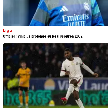
Liga
Officiel : Vinicius prolonge au Real jusqu’en 2032