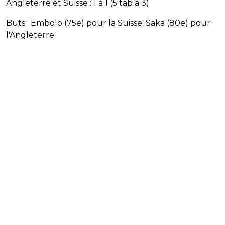
Angleterre et Suisse : 1 à 1 (5 tab à 3)
Buts : Embolo (75e) pour la Suisse; Saka (80e) pour
l'Angleterre