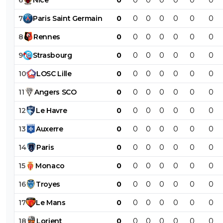
6
Nice
0
0
0
0
0
0
0
7
Paris
Saint
Germain
0
0
0
0
0
0
0
8
Rennes
0
0
0
0
0
0
0
9
Strasbourg
0
0
0
0
0
0
0
10
LOSC
Lille
0
0
0
0
0
0
0
11
Angers
SCO
0
0
0
0
0
0
0
12
Le
Havre
0
0
0
0
0
0
0
13
Auxerre
0
0
0
0
0
0
0
14
Paris
0
0
0
0
0
0
0
15
Monaco
0
0
0
0
0
0
0
16
Troyes
0
0
0
0
0
0
0
17
Le
Mans
0
0
0
0
0
0
0
18
Lorient
0
0
0
0
0
0
0