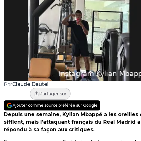
Claude Dautel
Par
Partager sur
Ajouter comme source préférée sur Google
Depuis une semaine, Kylian Mbappé a les oreilles 
sifflent, mais l'attaquant français du Real Madrid a
répondu à sa façon aux critiques.