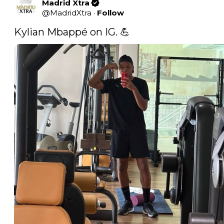
Madrid Xtra
@
MadridXtra
·
Follow
Kylian Mbappé on IG. 💪 