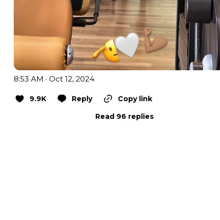
8:53 AM · Oct 12, 2024
9.9K
Reply
Copy link
Read 96 replies