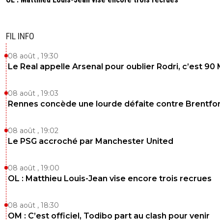
FIL INFO
08 août , 19:30
Le Real appelle Arsenal pour oublier Rodri, c’est 90
08 août , 19:03
Rennes concède une lourde défaite contre Brentfo
08 août , 19:02
Le PSG accroché par Manchester United
08 août , 19:00
OL : Matthieu Louis-Jean vise encore trois recrues
08 août , 18:30
OM : C’est officiel, Todibo part au clash pour venir