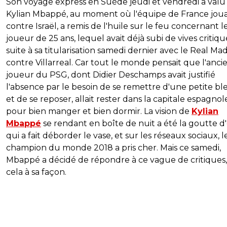
Son voyage express en Suède jeudi et vendredi a valu
Kylian Mbappé, au moment où l'équipe de France joua
contre Israël, a remis de l'huile sur le feu concernant l
joueur de 25 ans, lequel avait déjà subi de vives critiqu
suite à sa titularisation samedi dernier avec le Real Ma
contre Villarreal. Car tout le monde pensait que l'anci
joueur du PSG, dont Didier Deschamps avait justifié
l'absence par le besoin de se remettre d'une petite bl
et de se reposer, allait rester dans la capitale espagnol
pour bien manger et bien dormir. La vision de
Kylian
Mbappé
se rendant en boîte de nuit a été la goutte d
qui a fait déborder le vase, et sur les réseaux sociaux, l
champion du monde 2018 a pris cher. Mais ce samedi,
Mbappé a décidé de répondre à ce vague de critiques,
cela à sa façon.