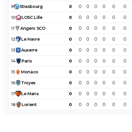
9
Strasbourg
0
0
0
0
0
0
0
10
LOSC
Lille
0
0
0
0
0
0
0
11
Angers
SCO
0
0
0
0
0
0
0
12
Le
Havre
0
0
0
0
0
0
0
13
Auxerre
0
0
0
0
0
0
0
14
Paris
0
0
0
0
0
0
0
15
Monaco
0
0
0
0
0
0
0
16
Troyes
0
0
0
0
0
0
0
17
Le
Mans
0
0
0
0
0
0
0
18
Lorient
0
0
0
0
0
0
0