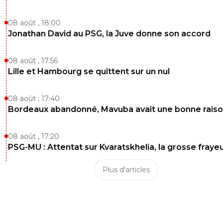
08 août , 18:00
Jonathan David au PSG, la Juve donne son accord
08 août , 17:56
Lille et Hambourg se quittent sur un nul
08 août , 17:40
Bordeaux abandonné, Mavuba avait une bonne rais
08 août , 17:20
PSG-MU : Attentat sur Kvaratskhelia, la grosse fraye
Plus d'articles