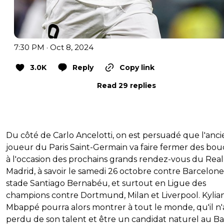
7:30 PM · Oct 8, 2024
3.0K
Reply
Copy link
Read 29 replies
Du côté de Carlo Ancelotti, on est persuadé que l'anci
joueur du Paris Saint-Germain va faire fermer des bo
à l'occasion des prochains grands rendez-vous du Real
Madrid, à savoir le
samedi 26 octobre contre Barcelone
stade Santiago Bernabéu, et surtout en Ligue des
champions contre Dortmund, Milan et Liverpool. Kylia
Mbappé pourra alors montrer à tout le monde, qu'il n'
perdu de son talent et être un candidat naturel au Ba