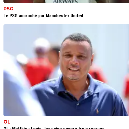
PSG
Le PSG accroché par Manchester United
OL
OL : Matthieu Louis-Jean vise encore trois recrues