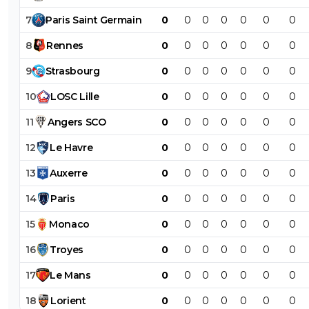
7
Paris
Saint
Germain
0
0
0
0
0
0
0
8
Rennes
0
0
0
0
0
0
0
9
Strasbourg
0
0
0
0
0
0
0
10
LOSC
Lille
0
0
0
0
0
0
0
11
Angers
SCO
0
0
0
0
0
0
0
12
Le
Havre
0
0
0
0
0
0
0
13
Auxerre
0
0
0
0
0
0
0
14
Paris
0
0
0
0
0
0
0
15
Monaco
0
0
0
0
0
0
0
16
Troyes
0
0
0
0
0
0
0
17
Le
Mans
0
0
0
0
0
0
0
18
Lorient
0
0
0
0
0
0
0