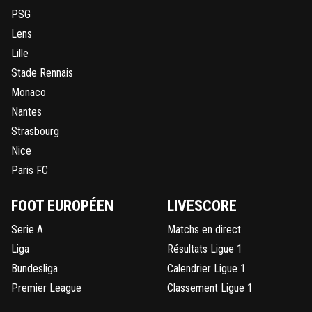
PSG
Lens
Lille
Stade Rennais
Monaco
Nantes
Strasbourg
Nice
Paris FC
FOOT EUROPÉEN
LIVESCORE
Serie A
Matchs en direct
Liga
Résultats Ligue 1
Bundesliga
Calendrier Ligue 1
Premier League
Classement Ligue 1