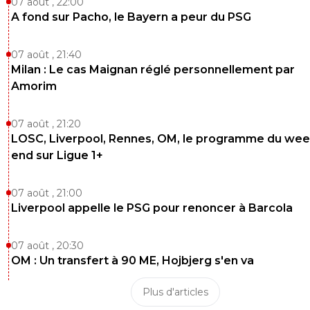
07 août , 22:00
A fond sur Pacho, le Bayern a peur du PSG
07 août , 21:40
Milan : Le cas Maignan réglé personnellement par
Amorim
07 août , 21:20
LOSC, Liverpool, Rennes, OM, le programme du wee
end sur Ligue 1+
07 août , 21:00
Liverpool appelle le PSG pour renoncer à Barcola
07 août , 20:30
OM : Un transfert à 90 ME, Hojbjerg s'en va
Plus d'articles