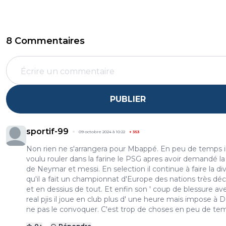
8 Commentaires
PUBLIER
sportif-99
09 octobre 2024 à 10:22
+
353
Non rien ne s'arrangera pour Mbappé. En peu de temps il
voulu rouler dans la farine le PSG apres avoir demandé la
de Neymar et messi. En selection il continue à faire la div
qu'il a fait un championnat d'Europe des nations très dé
et en dessius de tout. Et enfin son ' coup de blessure ave
real pjis il joue en club plus d' une heure mais impose à 
ne pas le convoquer. C'est trop de choses en peu de te