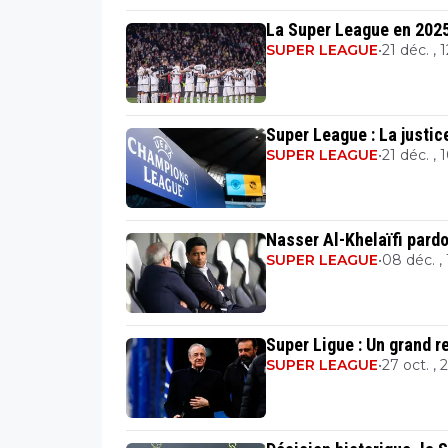
La Super League en 2025 
SUPER LEAGUE
•
21 déc. , 
Super League : La justic
SUPER LEAGUE
•
21 déc. , 
Nasser Al-Khelaïfi pardo
SUPER LEAGUE
•
08 déc. ,
Super Ligue : Un grand r
SUPER LEAGUE
•
27 oct. , 