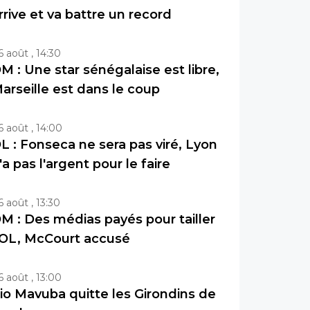
rrive et va battre un record
6 août , 14:30
M : Une star sénégalaise est libre,
arseille est dans le coup
6 août , 14:00
L : Fonseca ne sera pas viré, Lyon
'a pas l'argent pour le faire
6 août , 13:30
M : Des médias payés pour tailler
’OL, McCourt accusé
6 août , 13:00
io Mavuba quitte les Girondins de