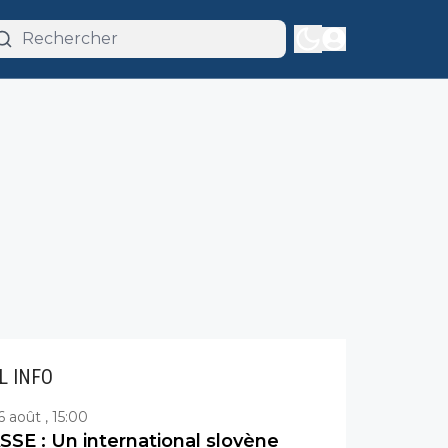
IL INFO
6 août , 15:00
SSE : Un international slovène