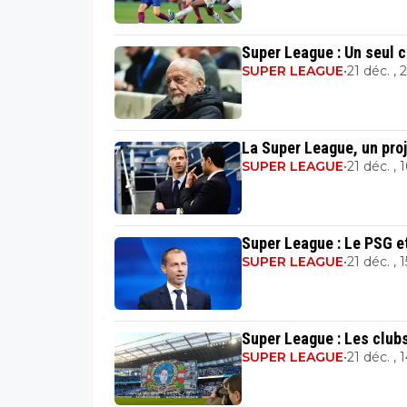
Super League : Un seul clu
SUPER LEAGUE
•
21 déc. , 
La Super League, un proj
SUPER LEAGUE
•
21 déc. , 
Super League : Le PSG et
SUPER LEAGUE
•
21 déc. , 1
Super League : Les clubs
SUPER LEAGUE
•
21 déc. , 1