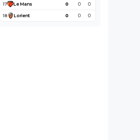
17
Le
Mans
0
0
0
0
0
0
18
Lorient
0
0
0
0
0
0