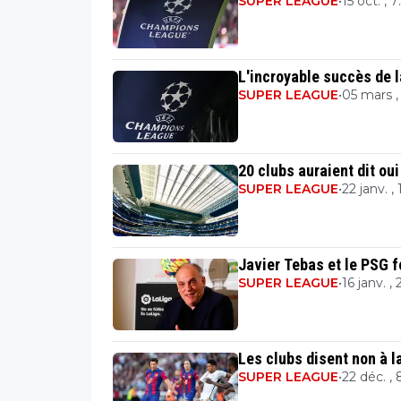
SUPER LEAGUE
•
15 oct. , 7
L'incroyable succès de 
SUPER LEAGUE
•
05 mars ,
20 clubs auraient dit ou
SUPER LEAGUE
•
22 janv. , 
Javier Tebas et le PSG f
SUPER LEAGUE
•
16 janv. ,
Les clubs disent non à 
SUPER LEAGUE
•
22 déc. ,