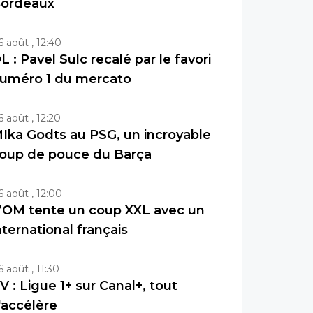
ordeaux
6 août , 12:40
L : Pavel Sulc recalé par le favori
uméro 1 du mercato
6 août , 12:20
Ika Godts au PSG, un incroyable
oup de pouce du Barça
6 août , 12:00
’OM tente un coup XXL avec un
nternational français
6 août , 11:30
V : Ligue 1+ sur Canal+, tout
'accélère