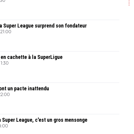
:30
la Super League surprend son fondateur
 21:00
i en cachette à la SuperLigue
11:30
ont un pacte inattendu
 22:00
la Super League, c'est un gros mensonge
 8:00