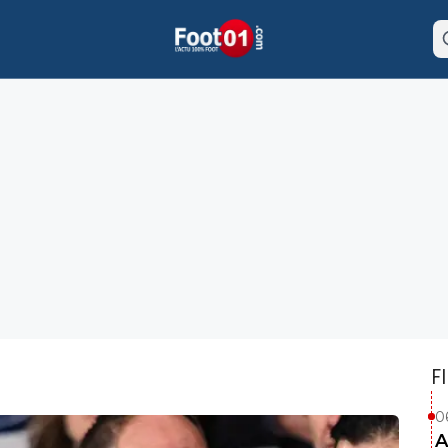
F
0
A