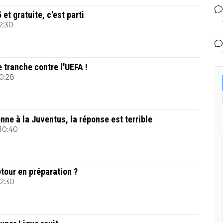
et gratuite, c'est parti
12:30
e tranche contre l'UEFA !
10:28
nne à la Juventus, la réponse est terrible
 10:40
etour en préparation ?
22:30