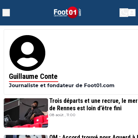
Guillaume Conte
Journaliste et fondateur de Foot01.com
Trois départs et une recrue, le me
de Rennes est loin d’être fini
08 août , 11:00
OM : Accord trouvé pour Aguerd à 