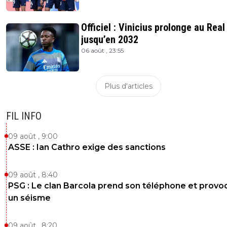
Officiel : Vinicius prolonge au Real
jusqu’en 2032
06 août , 23:55
Plus d'articles
FIL INFO
09 août , 9:00
ASSE : Ian Cathro exige des sanctions
09 août , 8:40
PSG : Le clan Barcola prend son téléphone et prov
un séisme
09 août , 8:20