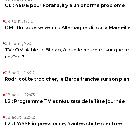
OL : 45ME pour Fofana, il y a un énorme problème
09 août , 8:00
OM : Un colosse venu d'Allemagne dit oui à Marseille
09 août , 7:30
TV : OM-Athletic Bilbao, à quelle heure et sur quelle
chaîne ?
08 août , 23:00
Rodri coûte trop cher, le Barça tranche sur son plan
08 août , 22:43
L2 : Programme TV et résultats de la 1ère journée
08 août , 22:42
L2 : L'ASSE impressionne, Nantes chute d'entrée