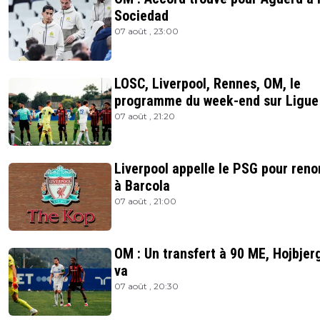
Sociedad
07 août , 23:00
LOSC, Liverpool, Rennes, OM, le
programme du week-end sur Ligue
07 août , 21:20
Liverpool appelle le PSG pour ren
à Barcola
07 août , 21:00
OM : Un transfert à 90 ME, Hojbjerg
va
07 août , 20:30