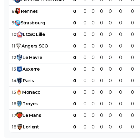
8
Rennes
0
0
0
0
0
0
0
9
Strasbourg
0
0
0
0
0
0
0
10
LOSC
Lille
0
0
0
0
0
0
0
11
Angers
SCO
0
0
0
0
0
0
0
12
Le
Havre
0
0
0
0
0
0
0
13
Auxerre
0
0
0
0
0
0
0
14
Paris
0
0
0
0
0
0
0
15
Monaco
0
0
0
0
0
0
0
16
Troyes
0
0
0
0
0
0
0
17
Le
Mans
0
0
0
0
0
0
0
18
Lorient
0
0
0
0
0
0
0