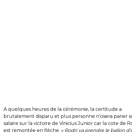
A quelques heures de la cérémonie, la certitude a
brutalement disparu et plus personne n’osera parier 
salaire sur la victoire de Vinicius Junior car la cote de R
est remontée en flèche.
« Rodri va prendre le ballon d’o