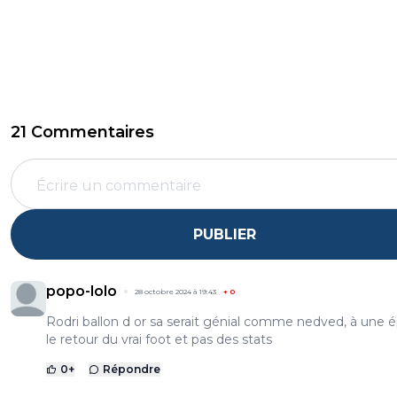
21 Commentaires
PUBLIER
popo-lolo
28 octobre 2024 à 19:43
+
0
Rodri ballon d or sa serait génial comme nedved, à une
le retour du vrai foot et pas des stats
0
+
Répondre