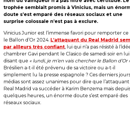
nom du vainqueur n’a pas filtré avec certitude. Le
trophée semblait promis à Vinicius, mais un énor
doute s’est emparé des réseaux sociaux et une
surprise colossale n’est pas à exclure.
Vinicius Junior est l’immense favori pour remporter ce
le Ballon d’Or 2024.
L’attaquant du Real Madrid se
par ailleurs très confiant
, lui qui n’a pas résisté à l’id
chambrer Gavi pendant le Clasico de samedi soir en lui
disant que
« lundi, je m’en vais chercher le Ballon d’Or 
Brésilien a-t-il été prévenu de sa victoire ou a-t-il
simplement lu la presse espagnole ? Ces derniers jours,
médias sont assez unanimes pour dire que l’attaquant
Real Madrid va succéder à Karim Benzema mais depui
quelques heures, un énorme doute s’est emparé des
réseaux sociaux.