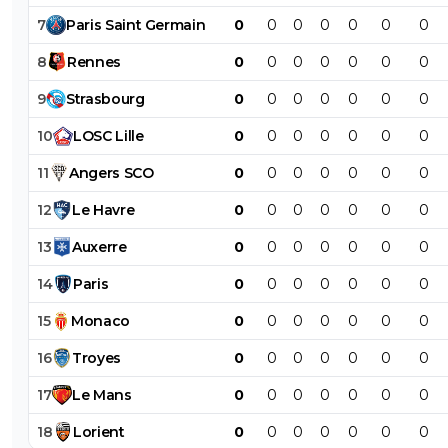
7
Paris
Saint
Germain
0
0
0
0
0
0
0
8
Rennes
0
0
0
0
0
0
0
9
Strasbourg
0
0
0
0
0
0
0
10
LOSC
Lille
0
0
0
0
0
0
0
11
Angers
SCO
0
0
0
0
0
0
0
12
Le
Havre
0
0
0
0
0
0
0
13
Auxerre
0
0
0
0
0
0
0
14
Paris
0
0
0
0
0
0
0
15
Monaco
0
0
0
0
0
0
0
16
Troyes
0
0
0
0
0
0
0
17
Le
Mans
0
0
0
0
0
0
0
18
Lorient
0
0
0
0
0
0
0