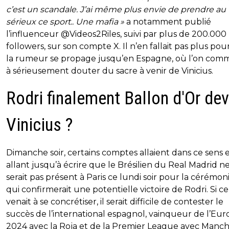
c’est un scandale.
J’ai même plus envie de prendre au
sérieux ce sport.. Une mafia »
a notamment publié
l’influenceur @Videos2Riles, suivi par plus de 200.000
followers, sur son compte X. Il n’en fallait pas plus po
la rumeur se propage jusqu’en Espagne, où l’on co
à sérieusement douter du sacre à venir de Vinicius.
Rodri finalement Ballon d'Or de
Vinicius ?
Dimanche soir, certains comptes allaient dans ce sens 
allant jusqu’à écrire que le Brésilien du Real Madrid n
serait pas présent à Paris ce lundi soir pour la cérémoni
qui confirmerait une potentielle victoire de Rodri. Si ce
venait à se concrétiser, il serait difficile de contester le
succès de l’international espagnol, vainqueur de l’Eur
2024 avec la Roja et de la Premier League avec Manc