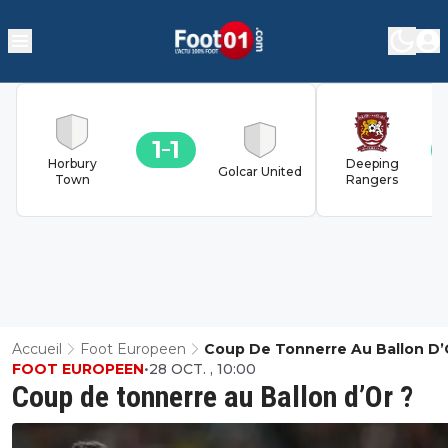
1
1
Horbury
Deeping
Golcar United
Town
Rangers
Accueil
Foot Europeen
Coup De Tonnerre Au Ballon D’
FOOT EUROPEEN
•
28 OCT. , 10:00
Coup de tonnerre au Ballon d’Or ?