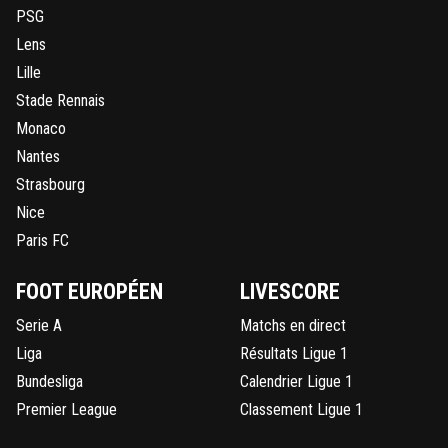
PSG
Lens
Lille
Stade Rennais
Monaco
Nantes
Strasbourg
Nice
Paris FC
FOOT EUROPÉEN
LIVESCORE
Serie A
Matchs en direct
Liga
Résultats Ligue 1
Bundesliga
Calendrier Ligue 1
Premier League
Classement Ligue 1