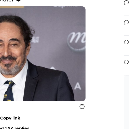
Copy link
d 1.5K replies