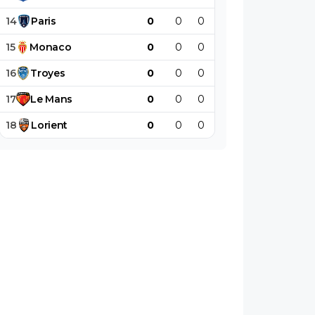
14
Paris
0
0
0
0
0
0
15
Monaco
0
0
0
0
0
0
16
Troyes
0
0
0
0
0
0
17
Le
Mans
0
0
0
0
0
0
18
Lorient
0
0
0
0
0
0