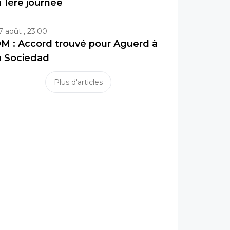
a 1ère journée
7 août , 23:00
M : Accord trouvé pour Aguerd à
a Sociedad
Plus d'articles