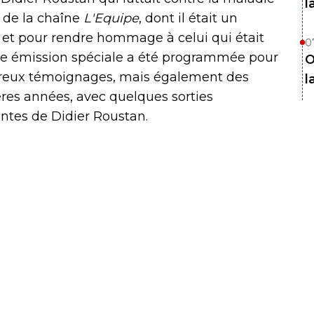
l
 de la chaîne
L'Equipe
, dont il était un
se et pour rendre hommage à celui qui était
0
e émission spéciale a été programmée pour
O
breux témoignages, mais également des
l
ères années, avec quelques sorties
ntes de Didier Roustan.