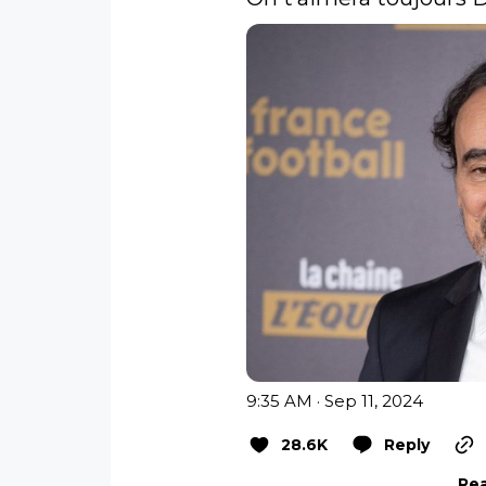
9:35 AM · Sep 11, 2024
28.6K
Reply
Rea