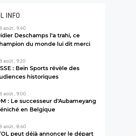
IL INFO
8 août , 9:40
idier Deschamps l'a trahi, ce
hampion du monde lui dit merci
8 août , 9:20
SSE : Bein Sports révèle des
udiences historiques
8 août , 9:00
M : Le successeur d'Aubameyang
éniché en Belgique
8 août , 8:40
’OL peut déjà annoncer le départ