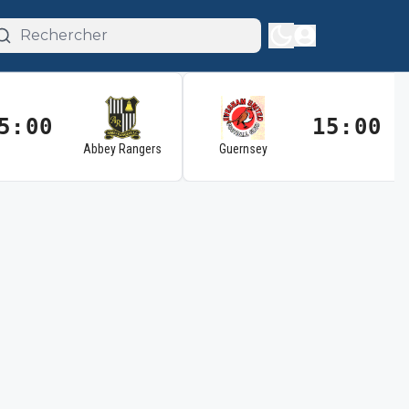
5:00
15:00
Abbey Rangers
Guernsey