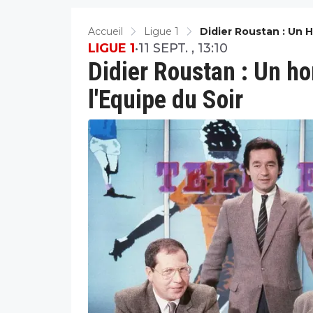
Accueil
Ligue 1
Didier Roustan : Un
LIGUE 1
•
11 SEPT. , 13:10
Didier Roustan : Un 
l'Equipe du Soir