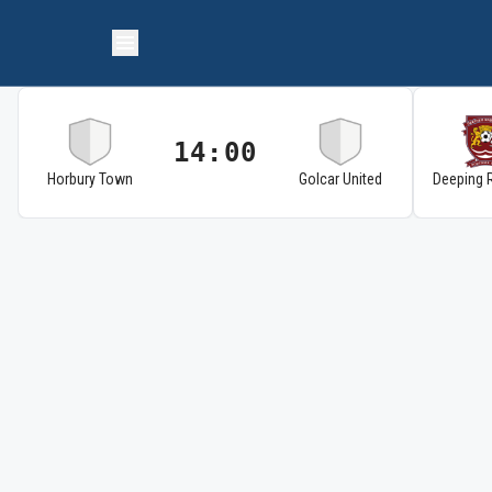
14:00
Horbury Town
Golcar United
Deeping 