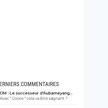
ERNIERS COMMENTAIRES
OM : Le successeur d'Aubameyang
déniché en Belgique
Avec " Goore " cela va être saignant ?