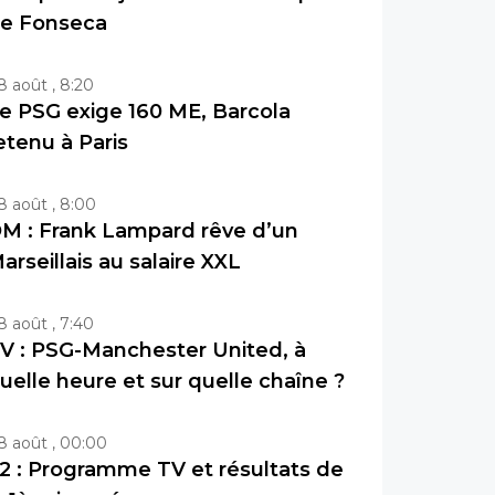
e Fonseca
8 août , 8:20
e PSG exige 160 ME, Barcola
etenu à Paris
8 août , 8:00
M : Frank Lampard rêve d’un
arseillais au salaire XXL
8 août , 7:40
V : PSG-Manchester United, à
uelle heure et sur quelle chaîne ?
8 août , 00:00
2 : Programme TV et résultats de