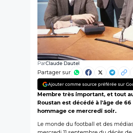
Claude Dautel
Par
Partager sur
Ajouter comme source préférée sur Go
Membre très important, et tout a
Roustan est décédé à l'âge de 66
hommage ce mercredi soir.
Le monde du football et des médias
mercredi 11 septembre du décès de D