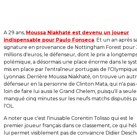
A 29 ans,
Moussa Niakhaté est devenu un joueur
indispensable pour Paulo Fonseca
. Et un an après s
signature en provenance de Nottingham Forest pour 
millions d'euros, le défenseur, dont le prix a longtemps
polémique, a désormais une place énorme dans le sy
mis en place par l'entraîneur portugais de l'Olympiqu
Lyonnais. Derrière Moussa Niakhaté, on trouve un aut
défenseur en la personne de Clinton Mata, qui n'a pas
loin de faire lui aussi le Grand Chelem, puisqu'il a seu
manqué cinq minutes sur les neufs matchs disputés p
l'OL.
A noter que c'est l'inusable Corentin Tolisso qui est le
premier joueur français dans ce classement, ce qui hél
lui permet visiblement pas de convaincre Didier Desc