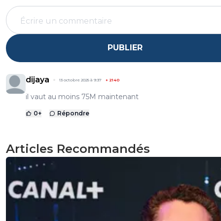
PUBLIER
dijaya
13 octobre 2025 à 9:37
+
2140
il vaut au moins 75M maintenant
0
+
Répondre
Articles Recommandés