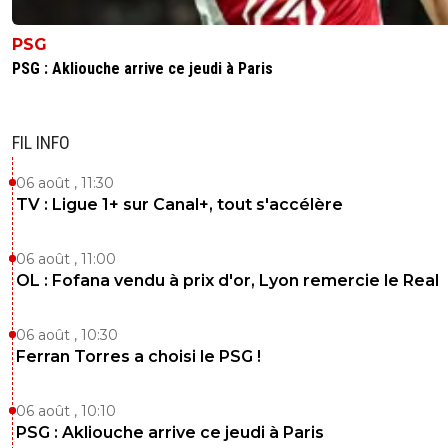
PSG
PSG : Akliouche arrive ce jeudi à Paris
FIL INFO
06 août , 11:30
TV : Ligue 1+ sur Canal+, tout s'accélère
06 août , 11:00
OL : Fofana vendu à prix d'or, Lyon remercie le Real
06 août , 10:30
Ferran Torres a choisi le PSG !
06 août , 10:10
PSG : Akliouche arrive ce jeudi à Paris