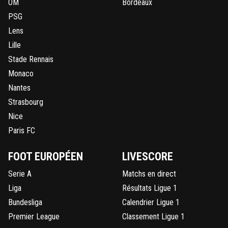
OM
Bordeaux
PSG
Lens
Lille
Stade Rennais
Monaco
Nantes
Strasbourg
Nice
Paris FC
FOOT EUROPÉEN
LIVESCORE
Serie A
Matchs en direct
Liga
Résultats Ligue 1
Bundesliga
Calendrier Ligue 1
Premier League
Classement Ligue 1