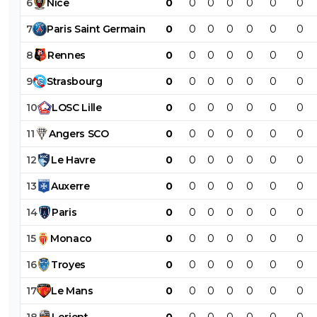
6
Nice
0
0
0
0
0
0
0
7
Paris
Saint
Germain
0
0
0
0
0
0
0
8
Rennes
0
0
0
0
0
0
0
9
Strasbourg
0
0
0
0
0
0
0
10
LOSC
Lille
0
0
0
0
0
0
0
11
Angers
SCO
0
0
0
0
0
0
0
12
Le
Havre
0
0
0
0
0
0
0
13
Auxerre
0
0
0
0
0
0
0
14
Paris
0
0
0
0
0
0
0
15
Monaco
0
0
0
0
0
0
0
16
Troyes
0
0
0
0
0
0
0
17
Le
Mans
0
0
0
0
0
0
0