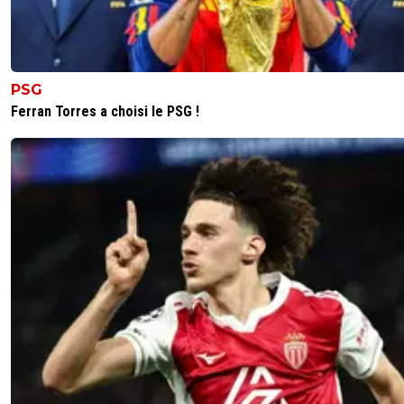
PSG
Ferran Torres a choisi le PSG !