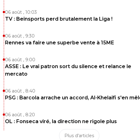
06 août , 10:03
TV : Beinsports perd brutalement la Liga !
06 août , 9:30
Rennes va faire une superbe vente à 15ME
06 août , 9:00
ASSE : Le vrai patron sort du silence et relance le
mercato
06 août , 8:40
PSG : Barcola arrache un accord, Al-Khelaifi s'en mêl
06 août , 8:20
OL : Fonseca viré, la direction ne rigole plus
Plus d'articles