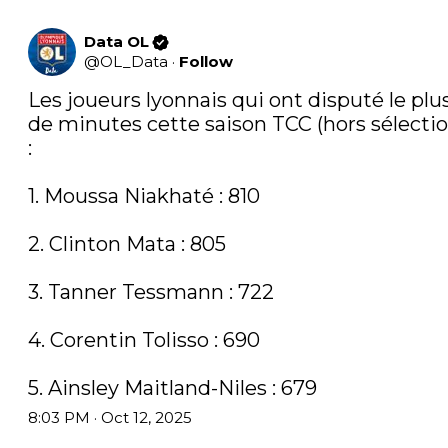
Data OL
@
OL_Data
·
Follow
Les joueurs lyonnais qui ont disputé le plus
de minutes cette saison TCC (hors sélection
: 

1. Moussa Niakhaté : 810

2. Clinton Mata : 805

3. Tanner Tessmann : 722

4. Corentin Tolisso : 690

5. Ainsley Maitland-Niles : 679
8:03 PM · Oct 12, 2025