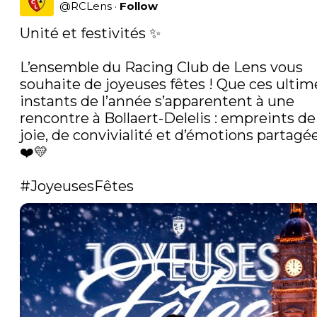
@
RCLens
·
Follow
Unité et festivités ✨

L’ensemble du Racing Club de Lens vous 
souhaite de joyeuses fêtes ! Que ces ultime
instants de l’année s’apparentent à une 
rencontre à Bollaert-Delelis : empreints de 
joie, de convivialité et d’émotions partagée
❤️💛

#JoyeusesFêtes