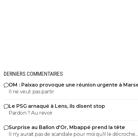
DERNIERS COMMENTAIRES
OM : Paixao provoque une réunion urgente à Marse
Il ne veut pas partir
Le PSG arnaqué à Lens, ils disent stop
Pardon ? Au revoir
Surprise au Ballon d'Or, Mbappé prend la tête
Il n'y aurait pas de scandale pour moi qu'il le décroche.