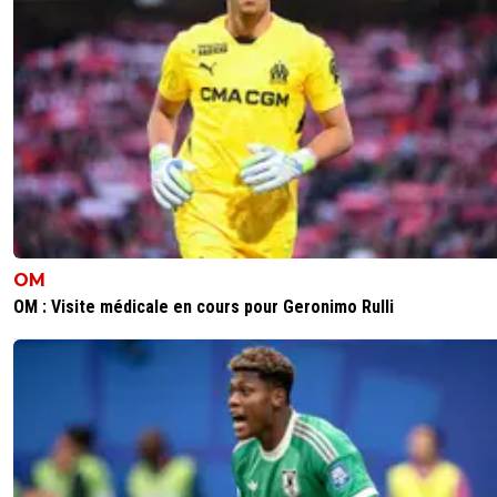
OM
OM : Visite médicale en cours pour Geronimo Rulli