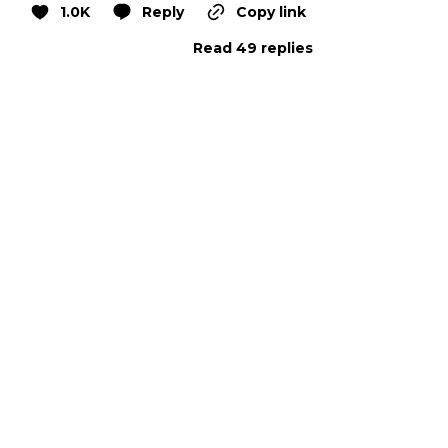
1.0K
Reply
Copy link
Read 49 replies