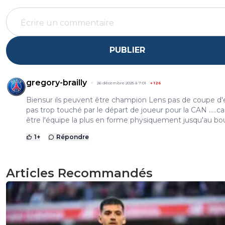
PUBLIER
gregory-brailly
26 décembre 2025 à 7:01
+
126
Biensur ils peuvent être champion Lens pas de coupe d
pas trop touché par le départ de joueur pour la CAN .....ca
être l'équipe la plus en forme physiquement jusqu'au bout 
1
+
Répondre
Articles Recommandés