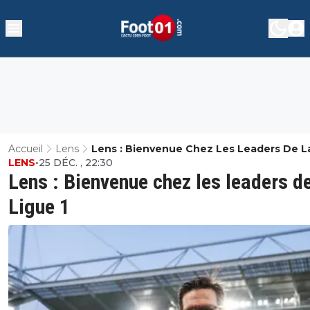
Accueil
Lens
Lens : Bienvenue Chez Les Leaders De L
LENS
•
25 DÉC. , 22:30
Ligue 1
Lens : Bienvenue chez les leaders de
Ligue 1