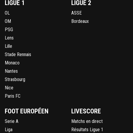
LIGUE 1
LIGUE 2
OL
ASSE
OM
Bordeaux
PSG
Lens
Lille
Stade Rennais
Monaco
Nantes
Strasbourg
Nice
Paris FC
FOOT EUROPÉEN
LIVESCORE
Serie A
Matchs en direct
Liga
Résultats Ligue 1