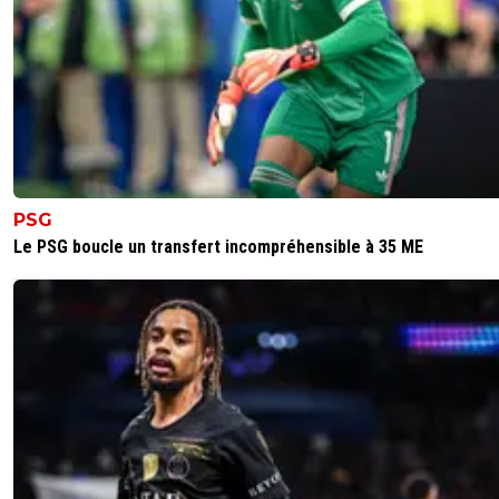
PSG
Le PSG boucle un transfert incompréhensible à 35 ME