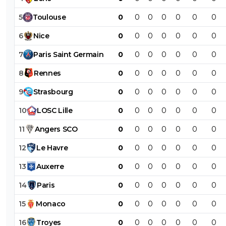
5
Toulouse
0
0
0
0
0
0
0
6
Nice
0
0
0
0
0
0
0
7
Paris
Saint
Germain
0
0
0
0
0
0
0
8
Rennes
0
0
0
0
0
0
0
9
Strasbourg
0
0
0
0
0
0
0
10
LOSC
Lille
0
0
0
0
0
0
0
11
Angers
SCO
0
0
0
0
0
0
0
12
Le
Havre
0
0
0
0
0
0
0
13
Auxerre
0
0
0
0
0
0
0
14
Paris
0
0
0
0
0
0
0
15
Monaco
0
0
0
0
0
0
0
16
Troyes
0
0
0
0
0
0
0