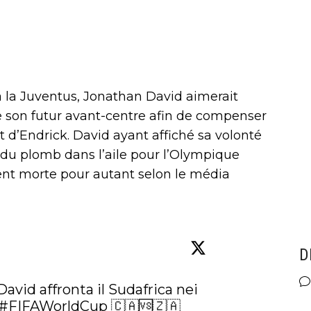
 la Juventus, Jonathan David aimerait
re son futur avant-centre afin de compenser
d’Endrick. David ayant affiché sa volonté
it du plomb dans l’aile pour l’Olympique
ment morte pour autant selon le média
D
avid affronta il Sudafrica nei 
#FIFAWorldCup
 🇨🇦🆚🇿🇦 