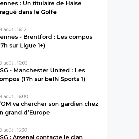
ennes : Un titulaire de Haise
ragué dans le Golfe
8 août , 16:12
ennes - Brentford : Les compos
17h sur Ligue 1+)
8 août , 16:03
SG - Manchester United : Les
ompos (17h sur beIN Sports 1)
8 août , 16:00
’OM va chercher son gardien chez
n grand d’Europe
8 août , 15:30
SG : Arsenal contacte le clan