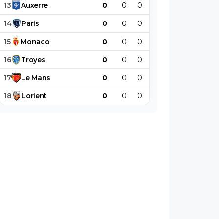
13
Auxerre
0
0
0
0
0
0
14
Paris
0
0
0
0
0
0
15
Monaco
0
0
0
0
0
0
16
Troyes
0
0
0
0
0
0
17
Le
Mans
0
0
0
0
0
0
18
Lorient
0
0
0
0
0
0