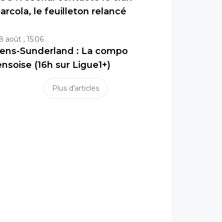
arcola, le feuilleton relancé
8 août , 15:06
ens-Sunderland : La compo
ensoise (16h sur Ligue1+)
Plus d'articles