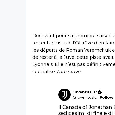
Décevant pour sa première saison à
rester tandis que l’OL rêve d’en fai
les départs de Roman Yaremchuk et 
de rester à la Juve, cette piste ava
Lyonnais. Elle n’est pas définitive
spécialisé
Tutto Juve
.
JuventusFC
@
juventusfc
·
Follow
Il Canada di Jonathan D
sedicesimi di finale di 