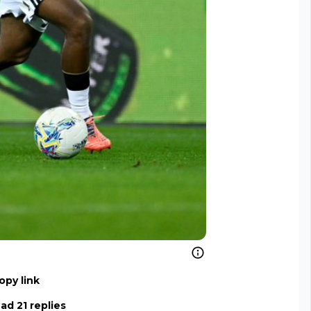
opy link
ad 21 replies