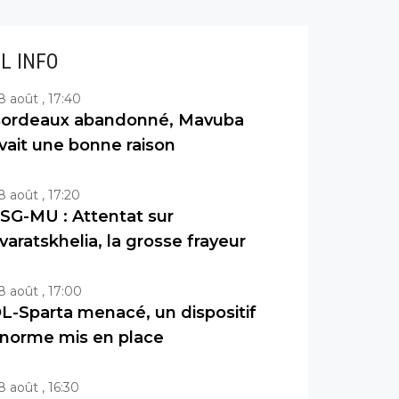
IL INFO
8 août , 17:40
ordeaux abandonné, Mavuba
vait une bonne raison
8 août , 17:20
SG-MU : Attentat sur
varatskhelia, la grosse frayeur
8 août , 17:00
L-Sparta menacé, un dispositif
norme mis en place
8 août , 16:30