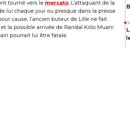
rit tourné vers le
mercato
. L’attaquant de la
B
 de lui chaque jour ou presque dans la presse
our cause, l’ancien buteur de Lille ne fait
0
 et la possible arrivée de Randal Kolo Muani
L
 pourrait lui être fatale.
l