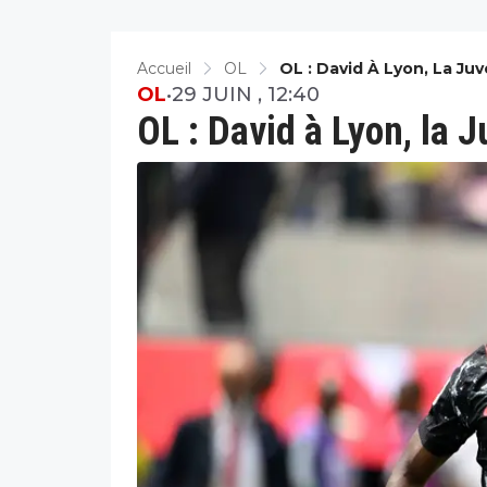
Accueil
OL
OL : David À Lyon, La Juv
OL
•
29 JUIN , 12:40
OL : David à Lyon, la J