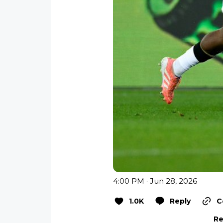
4:00 PM · Jun 28, 2026
1.0K
Reply
C
Re