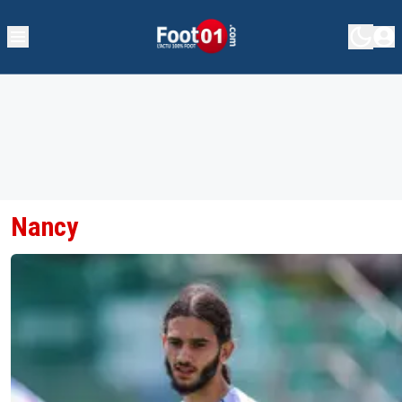
Nancy