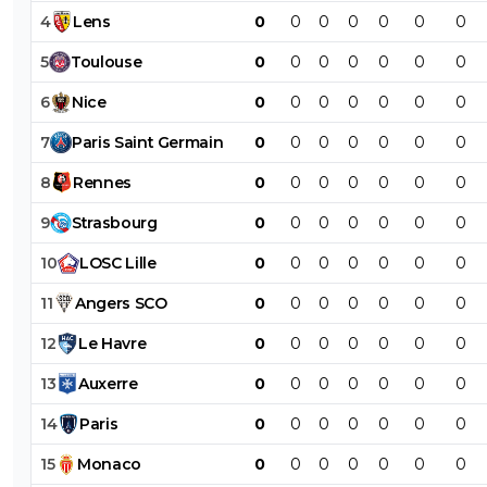
4
Lens
0
0
0
0
0
0
0
5
Toulouse
0
0
0
0
0
0
0
6
Nice
0
0
0
0
0
0
0
7
Paris
Saint
Germain
0
0
0
0
0
0
0
8
Rennes
0
0
0
0
0
0
0
9
Strasbourg
0
0
0
0
0
0
0
10
LOSC
Lille
0
0
0
0
0
0
0
11
Angers
SCO
0
0
0
0
0
0
0
12
Le
Havre
0
0
0
0
0
0
0
13
Auxerre
0
0
0
0
0
0
0
14
Paris
0
0
0
0
0
0
0
15
Monaco
0
0
0
0
0
0
0