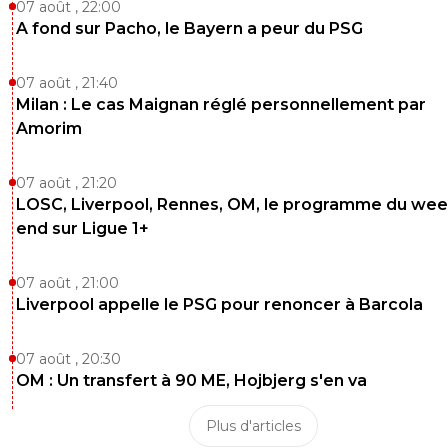
07 août , 22:00
A fond sur Pacho, le Bayern a peur du PSG
07 août , 21:40
Milan : Le cas Maignan réglé personnellement par
Amorim
07 août , 21:20
LOSC, Liverpool, Rennes, OM, le programme du wee
end sur Ligue 1+
07 août , 21:00
Liverpool appelle le PSG pour renoncer à Barcola
07 août , 20:30
OM : Un transfert à 90 ME, Hojbjerg s'en va
Plus d'articles