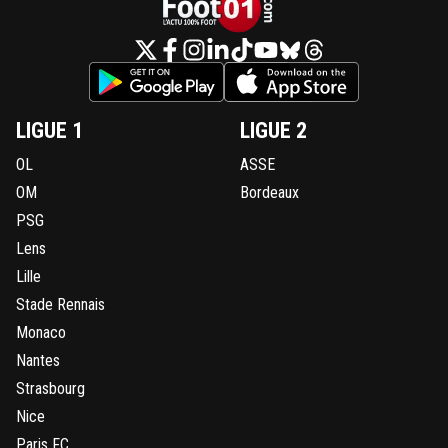
LIGUE 1
LIGUE 2
OL
ASSE
OM
Bordeaux
PSG
Lens
Lille
Stade Rennais
Monaco
Nantes
Strasbourg
Nice
Paris FC