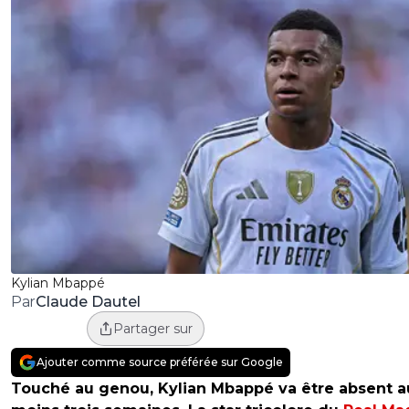
Kylian Mbappé
Claude Dautel
Par
Partager sur
Ajouter comme source préférée sur Google
Touché au genou, Kylian Mbappé va être absent a