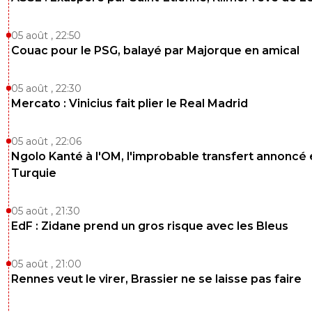
05 août , 22:50
Couac pour le PSG, balayé par Majorque en amical
05 août , 22:30
Mercato : Vinicius fait plier le Real Madrid
05 août , 22:06
Ngolo Kanté à l'OM, l'improbable transfert annoncé
Turquie
05 août , 21:30
EdF : Zidane prend un gros risque avec les Bleus
05 août , 21:00
Rennes veut le virer, Brassier ne se laisse pas faire