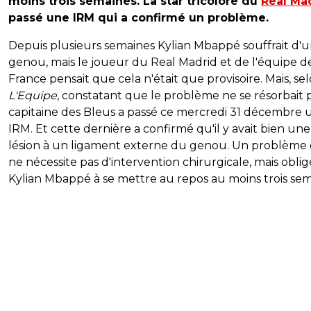
moins trois semaines. La star tricolore du
Real Ma
passé une IRM qui a confirmé un problème.
Depuis plusieurs semaines Kylian Mbappé souffrait d'
genou, mais le joueur du Real Madrid et de l'équipe d
France pensait que cela n'était que provisoire. Mais, se
L'Equipe
, constatant que le problème ne se résorbait p
capitaine des Bleus a passé ce mercredi 31 décembre 
IRM. Et cette dernière a confirmé qu'il y avait bien une
lésion à un ligament externe du genou. Un problème 
ne nécessite pas d'intervention chirurgicale, mais oblig
Kylian Mbappé à se mettre au repos au moins trois sem