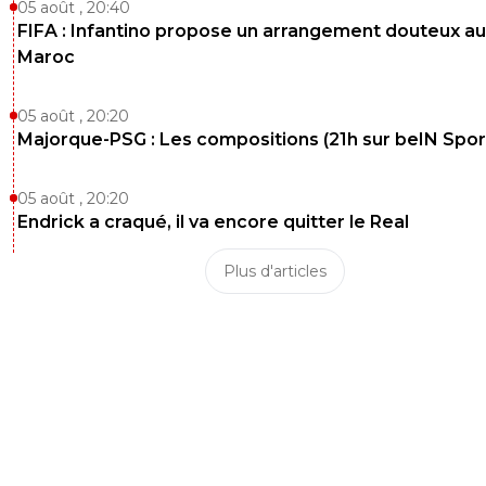
05 août , 20:40
FIFA : Infantino propose un arrangement douteux au
Maroc
05 août , 20:20
Majorque-PSG : Les compositions (21h sur beIN Sport
05 août , 20:20
Endrick a craqué, il va encore quitter le Real
Plus d'articles