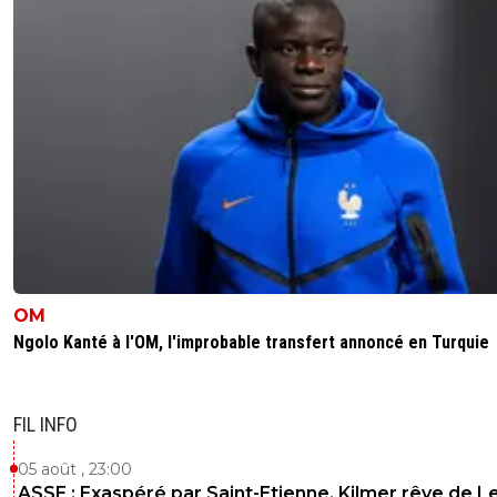
OM
Ngolo Kanté à l'OM, l'improbable transfert annoncé en Turquie
FIL INFO
05 août , 23:00
ASSE : Exaspéré par Saint-Etienne, Kilmer rêve de L