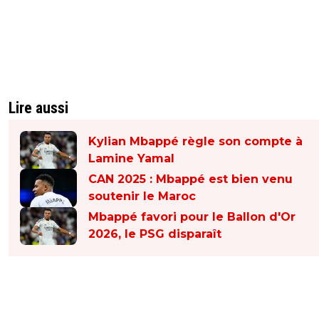
Lire aussi
Kylian Mbappé règle son compte à
Lamine Yamal
CAN 2025 : Mbappé est bien venu
soutenir le Maroc
Mbappé favori pour le Ballon d'Or
2026, le PSG disparaît