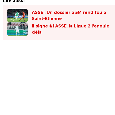
Lire aussi
ASSE : Un dossier à 5M rend fou à
Saint-Etienne
Il signe à l’ASSE, la Ligue 2 l’ennuie
déjà