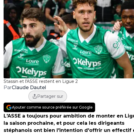
Stassin et l'ASSE restent en Ligue 2
Claude Dautel
Par
Partager sur
Ajouter comme source préférée sur Google
L'ASSE a toujours pour ambition de monter en Lig
la saison prochaine, et pour cela les dirigeants
stéphanois ont bien l'intention d'offrir un effectif