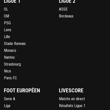
LIGUE 1
LIGUE 2
OL
ASSE
OM
Bordeaux
PSG
Lens
Lille
Stade Rennais
Monaco
Nantes
Strasbourg
Nice
Paris FC
FOOT EUROPÉEN
LIVESCORE
Serie A
Matchs en direct
Liga
Résultats Ligue 1