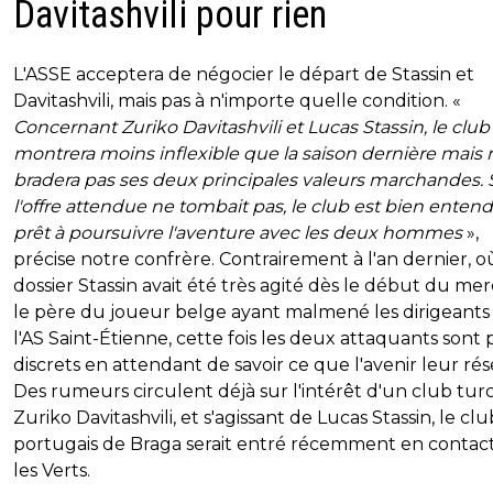
Davitashvili pour rien
L'ASSE acceptera de négocier le départ de Stassin et
Davitashvili, mais pas à n'importe quelle condition. «
Concernant Zuriko Davitashvili et Lucas Stassin, le club
montrera moins inflexible que la saison dernière mais 
bradera pas ses deux principales valeurs marchandes. 
l'offre attendue ne tombait pas, le club est bien enten
prêt à poursuivre l'aventure avec les deux hommes
»,
précise notre confrère. Contrairement à l'an dernier, o
dossier Stassin avait été très agité dès le début du mer
le père du joueur belge ayant malmené les dirigeants
l'AS Saint-Étienne, cette fois les deux attaquants sont 
discrets en attendant de savoir ce que l'avenir leur rés
Des rumeurs circulent déjà sur l'intérêt d'un club tur
Zuriko Davitashvili, et s'agissant de Lucas Stassin, le clu
portugais de Braga serait entré récemment en contac
les Verts.