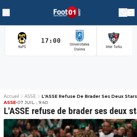
17:00
1
Universitatea
KuPS
Inter Turku
Craiova
Accueil
ASSE
L'ASSE Refuse De Brader Ses Deux Stars
ASSE
•
07 JUIL. , 9:40
L'ASSE refuse de brader ses deux st