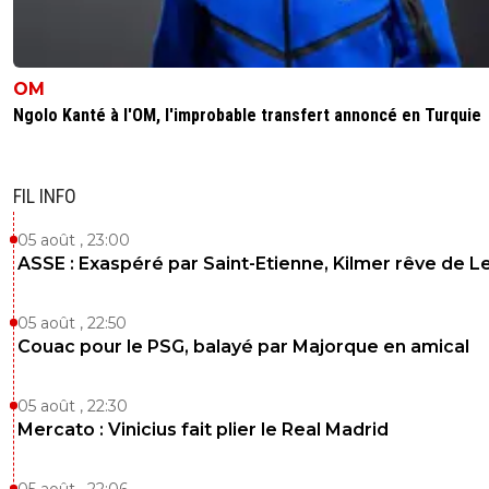
OM
Ngolo Kanté à l'OM, l'improbable transfert annoncé en Turquie
FIL INFO
05 août , 23:00
ASSE : Exaspéré par Saint-Etienne, Kilmer rêve de L
05 août , 22:50
Couac pour le PSG, balayé par Majorque en amical
05 août , 22:30
Mercato : Vinicius fait plier le Real Madrid
05 août , 22:06