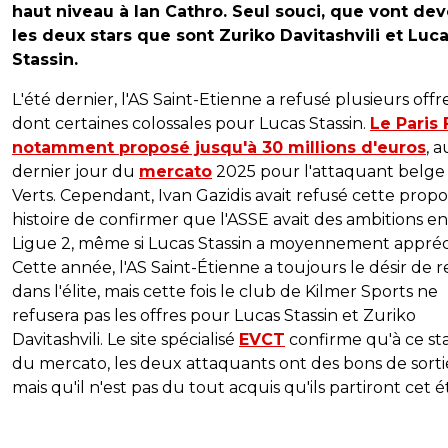
haut niveau à Ian Cathro. Seul souci, que vont dev
les deux stars que sont Zuriko Davitashvili et Luc
Stassin.
L'été dernier, l'AS Saint-Etienne a refusé plusieurs offre
dont certaines colossales pour Lucas Stassin.
Le Paris 
notamment proposé jusqu'à 30 millions d'euros
, a
dernier jour du
mercato
2025 pour l'attaquant belge
Verts. Cependant, Ivan Gazidis avait refusé cette propo
histoire de confirmer que l'ASSE avait des ambitions en
Ligue 2, même si Lucas Stassin a moyennement appréc
Cette année, l'AS Saint-Étienne a toujours le désir de r
dans l'élite, mais cette fois le club de Kilmer Sports ne
refusera pas les offres pour Lucas Stassin et Zuriko
Davitashvili. Le site spécialisé
EVCT
confirme qu'à ce st
du mercato, les deux attaquants ont des bons de sorti
mais qu'il n'est pas du tout acquis qu'ils partiront cet é