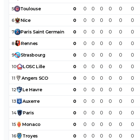
5
Toulouse
0
0
0
0
0
0
0
6
Nice
0
0
0
0
0
0
0
7
Paris
Saint
Germain
0
0
0
0
0
0
0
8
Rennes
0
0
0
0
0
0
0
9
Strasbourg
0
0
0
0
0
0
0
10
LOSC
Lille
0
0
0
0
0
0
0
11
Angers
SCO
0
0
0
0
0
0
0
12
Le
Havre
0
0
0
0
0
0
0
13
Auxerre
0
0
0
0
0
0
0
14
Paris
0
0
0
0
0
0
0
15
Monaco
0
0
0
0
0
0
0
16
Troyes
0
0
0
0
0
0
0