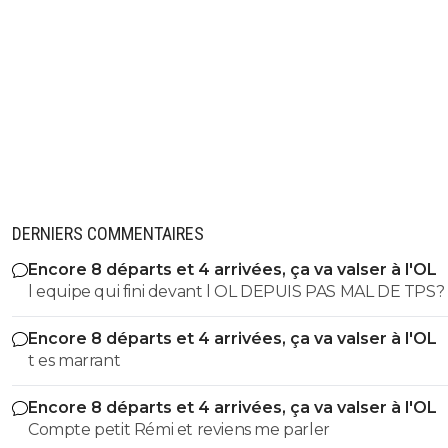
DERNIERS COMMENTAIRES
Encore 8 départs et 4 arrivées, ça va valser à l'OL
l equipe qui fini devant l OL DEPUIS PAS MAL DE TPS? lol. t
es tro malin toi
Encore 8 départs et 4 arrivées, ça va valser à l'OL
t es marrant
Encore 8 départs et 4 arrivées, ça va valser à l'OL
Compte petit Rémi et reviens me parler