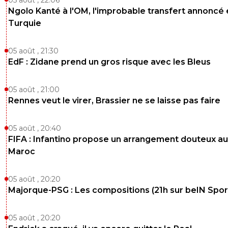
Ngolo Kanté à l'OM, l'improbable transfert annoncé
Turquie
05 août , 21:30
EdF : Zidane prend un gros risque avec les Bleus
05 août , 21:00
Rennes veut le virer, Brassier ne se laisse pas faire
05 août , 20:40
FIFA : Infantino propose un arrangement douteux au
Maroc
05 août , 20:20
Majorque-PSG : Les compositions (21h sur beIN Sport
05 août , 20:20