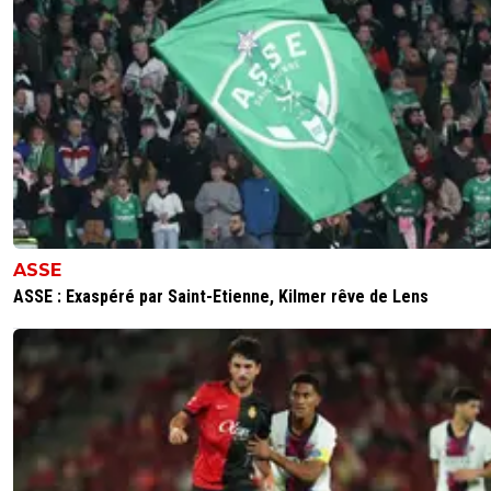
ASSE
ASSE : Exaspéré par Saint-Etienne, Kilmer rêve de Lens