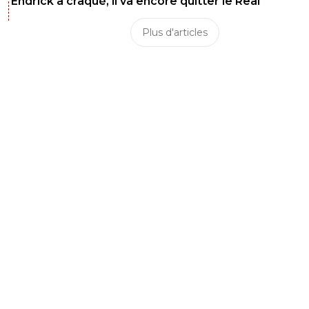
Endrick a craqué, il va encore quitter le Real
Plus d'articles