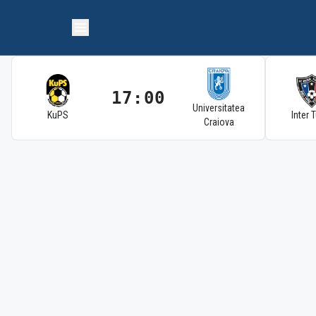
17:00
Universitatea
KuPS
Inter 
Craiova