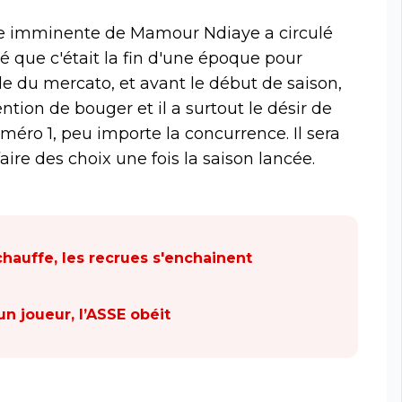
ivée imminente de Mamour Ndiaye a circulé
é que c'était la fin d'une époque pour
de du mercato, et avant le début de saison,
ention de bouger et il a surtout le désir de
uméro 1, peu importe la concurrence. Il sera
ire des choix une fois la saison lancée.
chauffe, les recrues s'enchainent
un joueur, l’ASSE obéit