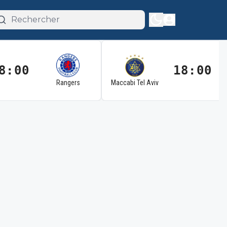
8:00
18:00
Rangers
Maccabi Tel Aviv