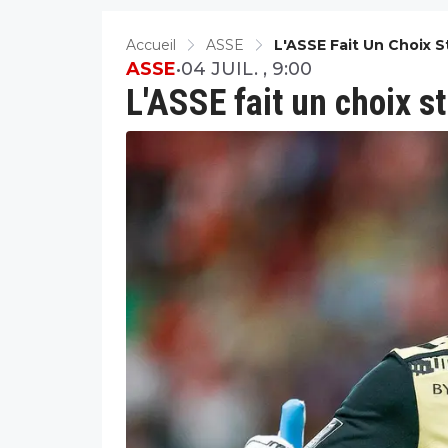
Accueil
ASSE
L'ASSE Fait Un Choix 
ASSE
•
04 JUIL. , 9:00
L'ASSE fait un choix s