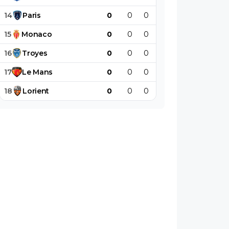
14
Paris
0
0
0
0
0
0
15
Monaco
0
0
0
0
0
0
16
Troyes
0
0
0
0
0
0
17
Le
Mans
0
0
0
0
0
0
18
Lorient
0
0
0
0
0
0