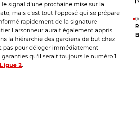
l
 le signal d'une prochaine mise sur la
ato, mais c'est tout l'opposé qui se prépare
0
, informé rapidement de la signature
R
ier Larsonneur aurait également appris
B
ans la hiérarchie des gardiens de but chez
erait pas pour déloger immédiatement
garanties qu'il serait toujours le numéro 1
Ligue 2
.