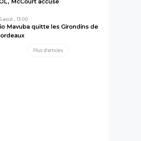
’OL, McCourt accusé
6 août , 13:00
io Mavuba quitte les Girondins de
ordeaux
Plus d'articles