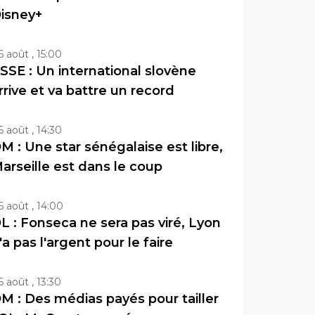
isney+
6 août , 15:00
SSE : Un international slovène
rrive et va battre un record
6 août , 14:30
M : Une star sénégalaise est libre,
arseille est dans le coup
6 août , 14:00
L : Fonseca ne sera pas viré, Lyon
'a pas l'argent pour le faire
6 août , 13:30
M : Des médias payés pour tailler