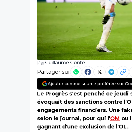
Guillaume Conte
Par
Partager sur
Ajouter comme source préférée sur Go
Le Progrès s'est penché ce jeudi 
évoquait des sanctions contre l'O
engagements financiers. Une fak
selon le journal, pour qui l'
OM
ou 
gagnant d'une exclusion de l'OL.