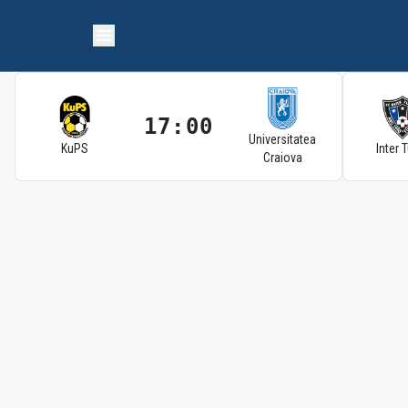
17:00
Universitatea
KuPS
Inter 
Craiova