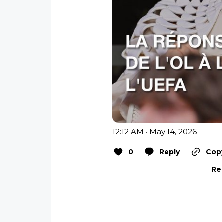
12:12 AM · May 14, 2026
0
Reply
Copy
Re