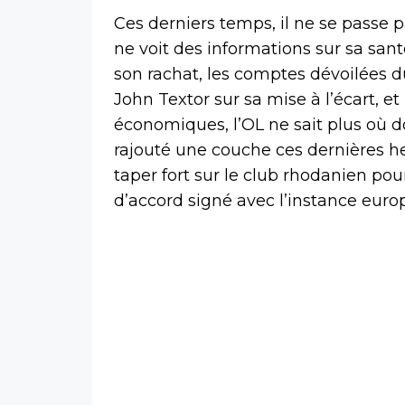
Ces derniers temps, il ne se passe 
ne voit des informations sur sa san
son rachat, les comptes dévoilées d
John Textor sur sa mise à l’écart, et
économiques, l’OL ne sait plus où d
rajouté une couche ces dernières he
taper fort sur le club rhodanien po
d’accord signé avec l’instance eur