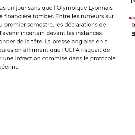
l
pas un jour sans que l’Olympique Lyonnais
té financière tomber. Entre les rumeurs sur
0
u premier semestre, les déclarations de
R
 l’avenir incertain devant les instances
B
onner de la tête. La presse anglaise en a
ures en affirmant que l’UEFA risquait de
ur une infraction commise dans le protocole
opéenne.