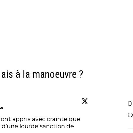
lais à la manoeuvre ?
D
ow
 ont appris avec crainte que 
 d’une lourde sanction de 