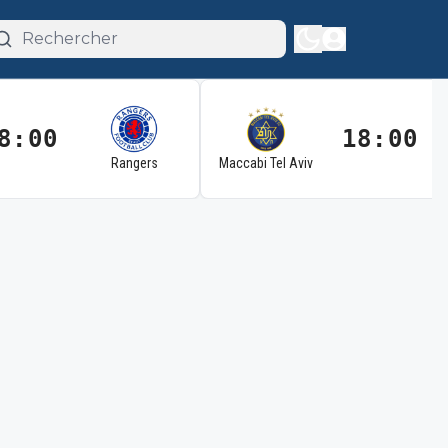
8:00
18:00
Rangers
Maccabi Tel Aviv