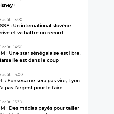
isney+
6 août , 15:00
SSE : Un international slovène
rrive et va battre un record
6 août , 14:30
M : Une star sénégalaise est libre,
arseille est dans le coup
6 août , 14:00
L : Fonseca ne sera pas viré, Lyon
'a pas l'argent pour le faire
6 août , 13:30
M : Des médias payés pour tailler