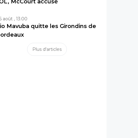
’OL, McCourt accusé
6 août , 13:00
io Mavuba quitte les Girondins de
ordeaux
Plus d'articles