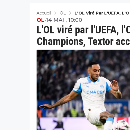
Accueil
OL
L'OL Viré Par L'UEFA, L
OL
•
14 MAI , 10:00
L'OL viré par l'UEFA, l
Champions, Textor ac