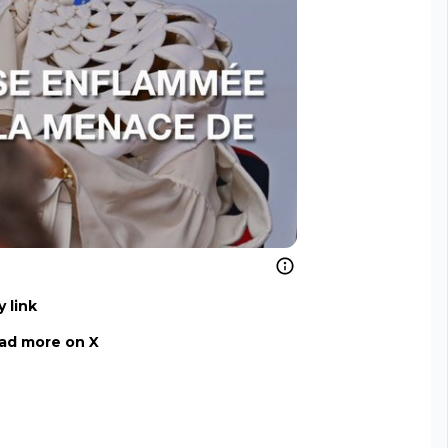
 link
ad more on X