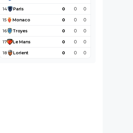
14
Paris
0
0
0
0
0
0
15
Monaco
0
0
0
0
0
0
16
Troyes
0
0
0
0
0
0
17
Le
Mans
0
0
0
0
0
0
18
Lorient
0
0
0
0
0
0