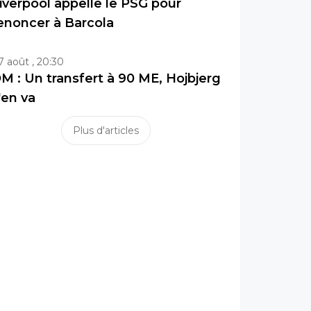
iverpool appelle le PSG pour
enoncer à Barcola
7 août , 20:30
M : Un transfert à 90 ME, Hojbjerg
'en va
Plus d'articles