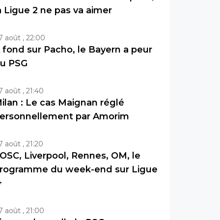
a Ligue 2 ne pas va aimer
7 août , 22:00
 fond sur Pacho, le Bayern a peur
u PSG
7 août , 21:40
ilan : Le cas Maignan réglé
ersonnellement par Amorim
7 août , 21:20
OSC, Liverpool, Rennes, OM, le
rogramme du week-end sur Ligue
+
7 août , 21:00