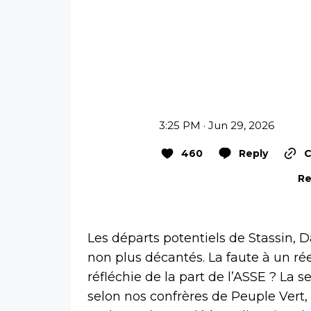
3:25 PM · Jun 29, 2026
460
Reply
C
Re
Les départs potentiels de Stassin, 
non plus décantés. La faute à un ré
réfléchie de la part de l’ASSE ? La 
selon nos confrères de Peuple Vert,