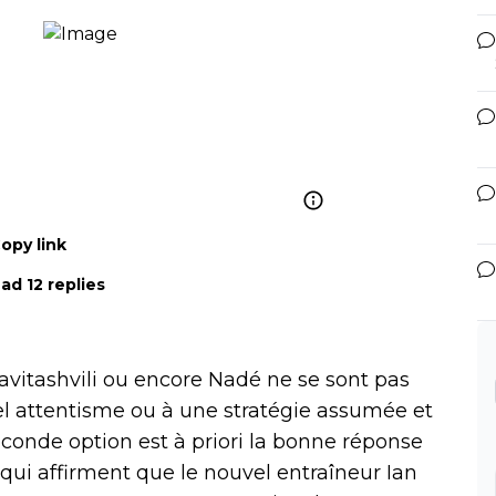
opy link
ad 12 replies
Davitashvili ou encore Nadé ne se sont pas
el attentisme ou à une stratégie assumée et
seconde option est à priori la bonne réponse
 qui affirment que le nouvel entraîneur Ian