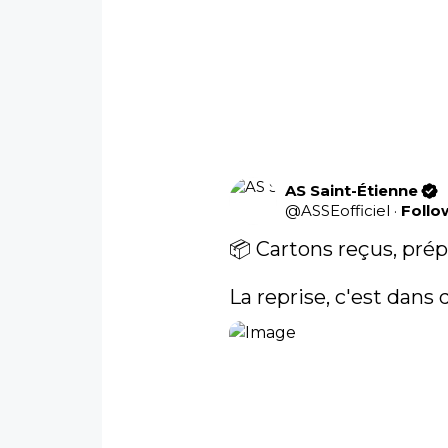
AS Saint-Étienne
@
ASSEofficiel
·
Follo
📦 Cartons reçus, prép
La reprise, c'est dans 