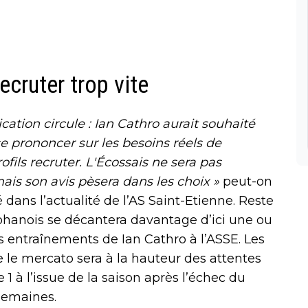
ecruter trop vite
cation circule : Ian Cathro aurait souhaité
se prononcer sur les besoins réels de
profils recruter. L'Écossais ne sera pas
mais son avis pèsera dans les choix »
peut-on
 dans l’actualité de l’AS Saint-Etienne. Reste
éphanois se décantera davantage d’ici une ou
 entraînements de Ian Cathro à l’ASSE. Les
 le mercato sera à la hauteur des attentes
 1 à l’issue de la saison après l’échec du
 semaines.