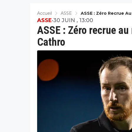
Accueil
ASSE
ASSE : Zéro Recrue Au 
ASSE
•
30 JUIN , 13:00
ASSE : Zéro recrue au m
Cathro