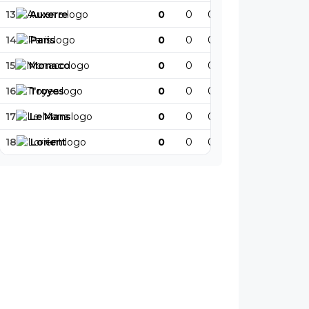
13
Auxerre
0
0
0
0
0
0
14
Paris
0
0
0
0
0
0
15
Monaco
0
0
0
0
0
0
16
Troyes
0
0
0
0
0
0
17
Le
Mans
0
0
0
0
0
0
18
Lorient
0
0
0
0
0
0