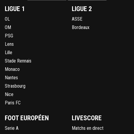
LIGUE 1
LIGUE 2
OL
ASSE
OM
Bordeaux
PSG
Lens
Lille
Stade Rennais
Monaco
Nantes
Strasbourg
Nice
Paris FC
FOOT EUROPÉEN
LIVESCORE
Serie A
Matchs en direct