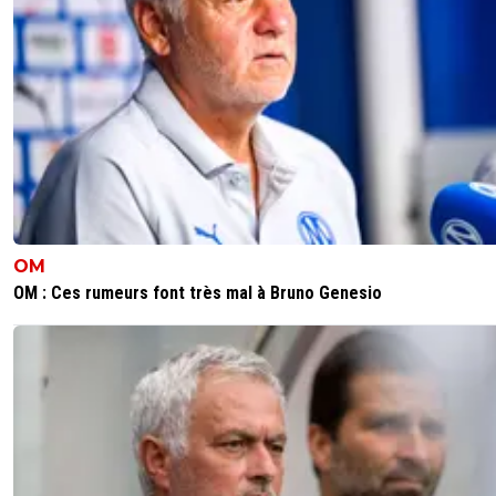
OM
OM : Ces rumeurs font très mal à Bruno Genesio