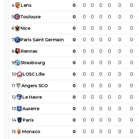
4
Lens
0
0
0
0
0
0
0
5
Toulouse
0
0
0
0
0
0
0
6
Nice
0
0
0
0
0
0
0
7
Paris
Saint
Germain
0
0
0
0
0
0
0
8
Rennes
0
0
0
0
0
0
0
9
Strasbourg
0
0
0
0
0
0
0
10
LOSC
Lille
0
0
0
0
0
0
0
11
Angers
SCO
0
0
0
0
0
0
0
12
Le
Havre
0
0
0
0
0
0
0
13
Auxerre
0
0
0
0
0
0
0
14
Paris
0
0
0
0
0
0
0
15
Monaco
0
0
0
0
0
0
0