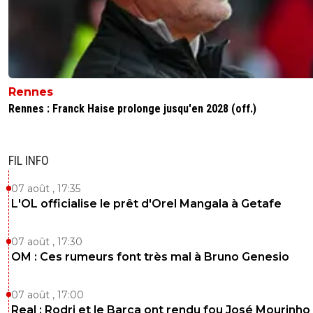
Rennes
Rennes : Franck Haise prolonge jusqu'en 2028 (off.)
FIL INFO
07 août , 17:35
L'OL officialise le prêt d'Orel Mangala à Getafe
07 août , 17:30
OM : Ces rumeurs font très mal à Bruno Genesio
07 août , 17:00
Real : Rodri et le Barça ont rendu fou José Mourinho