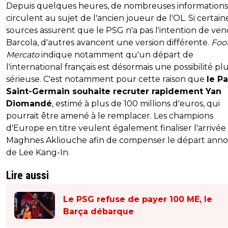
Depuis quelques heures, de nombreuses informations
circulent au sujet de l'ancien joueur de l'OL. Si certain
sources assurent que le PSG n'a pas l'intention de ve
Barcola, d'autres avancent une version différente.
Foo
Mercato
indique notamment qu'un départ de
l'international français est désormais une possibilité p
sérieuse. C'est notamment pour cette raison que
le Pa
Saint-Germain souhaite recruter rapidement Yan
Diomandé
, estimé à plus de 100 millions d'euros, qui
pourrait être amené à le remplacer. Les champions
d'Europe en titre veulent également finaliser l'arrivée
Maghnes Akliouche afin de compenser le départ ann
de Lee Kang-In.
Lire aussi
Le PSG refuse de payer 100 ME, le
Barça débarque