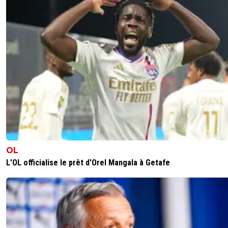
OL
L'OL officialise le prêt d'Orel Mangala à Getafe