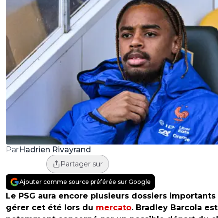
Hadrien Rivayrand
Par
Partager sur
Ajouter comme source préférée sur Google
Le PSG aura encore plusieurs dossiers importants
gérer cet été lors du
mercato
. Bradley Barcola est