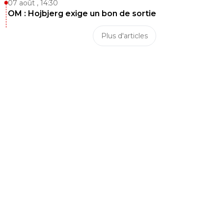
07 août , 14:30
OM : Hojbjerg exige un bon de sortie
Plus d'articles