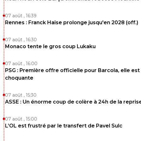
07 août , 16:39
Rennes : Franck Haise prolonge jusqu'en 2028 (off.)
07 août , 16:30
Monaco tente le gros coup Lukaku
07 août , 16:00
PSG : Première offre officielle pour Barcola, elle est
choquante
07 août , 15:30
ASSE : Un énorme coup de colère à 24h de la repris
07 août , 15:00
L’OL est frustré par le transfert de Pavel Sulc