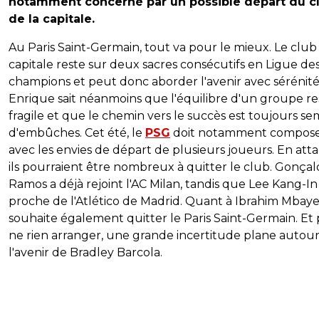
notamment concerné par un possible départ du c
de la capitale.
Au Paris Saint-Germain, tout va pour le mieux. Le club
capitale reste sur deux sacres consécutifs en Ligue de
champions et peut donc aborder l'avenir avec sérénité.
Enrique sait néanmoins que l'équilibre d'un groupe re
fragile et que le chemin vers le succès est toujours s
d'embûches. Cet été, le
PSG
doit notamment compos
avec les envies de départ de plusieurs joueurs. En att
ils pourraient être nombreux à quitter le club. Gonçal
Ramos a déjà rejoint l'AC Milan, tandis que Lee Kang-In
proche de l'Atlético de Madrid. Quant à Ibrahim Mbaye,
souhaite également quitter le Paris Saint-Germain. Et
ne rien arranger, une grande incertitude plane autou
l'avenir de Bradley Barcola.