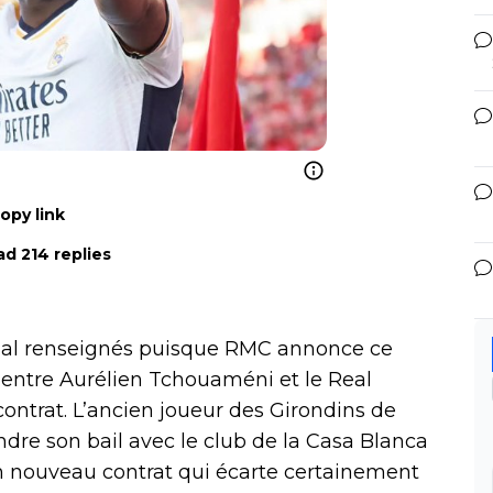
opy link
d 214 replies
mal renseignés puisque RMC annonce ce
 entre Aurélien Tchouaméni et le Real
ontrat. L’ancien joueur des Girondins de
dre son bail avec le club de la Casa Blanca
un nouveau contrat qui écarte certainement