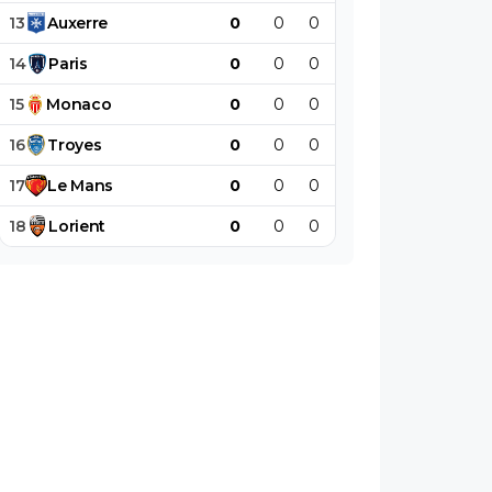
13
Auxerre
0
0
0
0
0
0
14
Paris
0
0
0
0
0
0
15
Monaco
0
0
0
0
0
0
16
Troyes
0
0
0
0
0
0
17
Le
Mans
0
0
0
0
0
0
18
Lorient
0
0
0
0
0
0