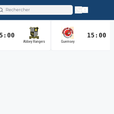
5:00
15:00
Abbey Rangers
Guernsey