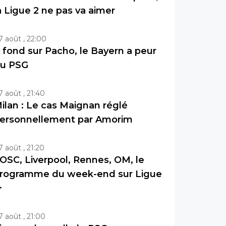
a Ligue 2 ne pas va aimer
7 août , 22:00
 fond sur Pacho, le Bayern a peur
u PSG
7 août , 21:40
ilan : Le cas Maignan réglé
ersonnellement par Amorim
7 août , 21:20
OSC, Liverpool, Rennes, OM, le
rogramme du week-end sur Ligue
+
7 août , 21:00