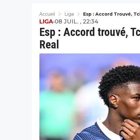
Accueil
Liga
Esp : Accord Trouvé, T
LIGA
•
08 JUIL. , 22:34
Esp : Accord trouvé, T
Real