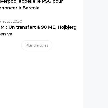
iverpool appelle le PSG pour
enoncer à Barcola
7 août , 20:30
M : Un transfert à 90 ME, Hojbjerg
'en va
Plus d'articles