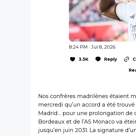
8:24 PM · Jul 8, 2026
3.5K
Reply
C
Rea
Nos confrères madrilènes étaient 
mercredi qu’un accord a été trouvé
Madrid… pour une prolongation de c
Bordeaux et de l’AS Monaco va étein
jusqu’en juin 2031. La signature d’