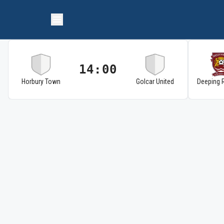
14:00
Horbury Town
Golcar United
Deeping 