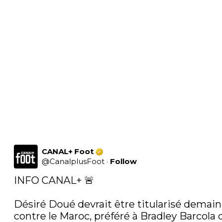
CANAL+ Foot
@
CanalplusFoot
·
Follow
INFO CANAL+ 🚨

Désiré Doué devrait être titularisé demain 
contre le Maroc, préféré à Bradley Barcola q