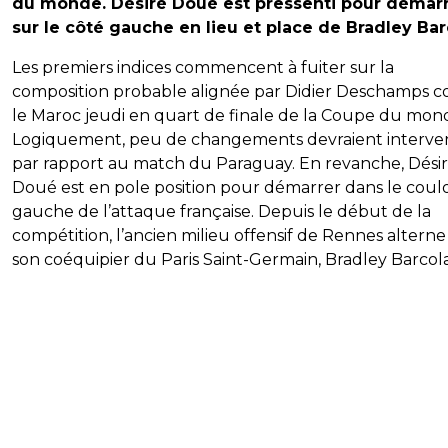
du monde. Désiré Doué est pressenti pour démar
sur le côté gauche en lieu et place de Bradley Bar
Les premiers indices commencent à fuiter sur la
composition probable alignée par Didier Deschamps c
le Maroc jeudi en quart de finale de la Coupe du mon
Logiquement, peu de changements devraient interven
par rapport au match du Paraguay. En revanche, Dési
Doué est en pole position pour démarrer dans le coulo
gauche de l’attaque française. Depuis le début de la
compétition, l’ancien milieu offensif de Rennes alterne
son coéquipier du Paris Saint-Germain, Bradley Barcola