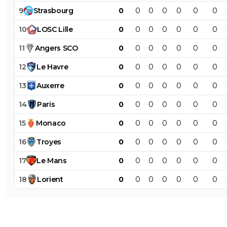
9
Strasbourg
0
0
0
0
0
0
0
10
LOSC
Lille
0
0
0
0
0
0
0
11
Angers
SCO
0
0
0
0
0
0
0
12
Le
Havre
0
0
0
0
0
0
0
13
Auxerre
0
0
0
0
0
0
0
14
Paris
0
0
0
0
0
0
0
15
Monaco
0
0
0
0
0
0
0
16
Troyes
0
0
0
0
0
0
0
17
Le
Mans
0
0
0
0
0
0
0
18
Lorient
0
0
0
0
0
0
0