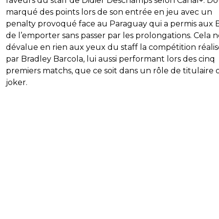
faveurs du staff de Didier Deschamps selon Canal+. D
marqué des points lors de son entrée en jeu avec un
penalty provoqué face au Paraguay qui a permis aux 
de l’emporter sans passer par les prolongations. Cela 
dévalue en rien aux yeux du staff la compétition réali
par Bradley Barcola, lui aussi performant lors des cinq
premiers matchs, que ce soit dans un rôle de titulaire
joker.