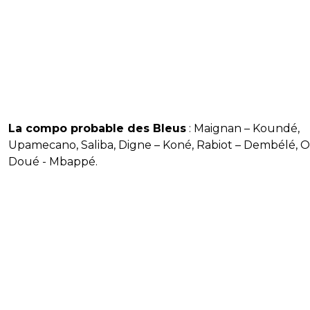
La compo probable des Bleus
: Maignan – Koundé,
Upamecano, Saliba, Digne – Koné, Rabiot – Dembélé, Ol
Doué - Mbappé.