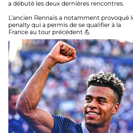
a débuté les deux dernières rencontres.

L’ancien Rennais a notamment provoqué le
penalty qui a permis de se qualifier à la 
France au tour précédent 💪 