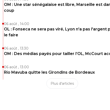
OM : Une star sénégalaise est libre, Marseille est dan
coup
06 août , 14:00
OL : Fonseca ne sera pas viré, Lyon n'a pas l'argent 
le faire
06 août , 13:30
OM : Des médias payés pour tailler l’OL, McCourt a
06 août , 13:00
Rio Mavuba quitte les Girondins de Bordeaux
Plus d'articles