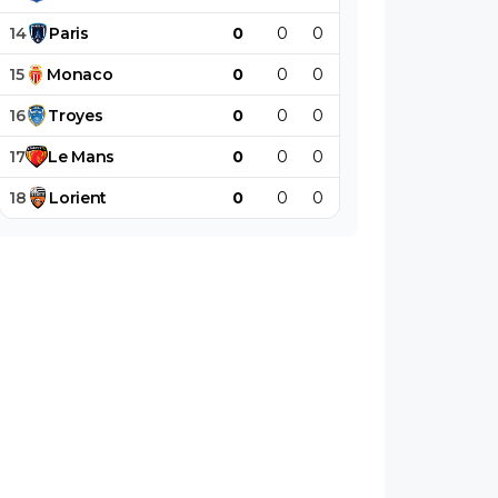
14
Paris
0
0
0
0
0
0
15
Monaco
0
0
0
0
0
0
16
Troyes
0
0
0
0
0
0
17
Le
Mans
0
0
0
0
0
0
18
Lorient
0
0
0
0
0
0