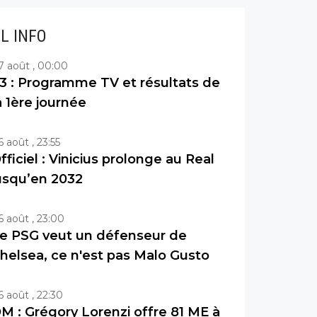
IL INFO
7 août , 00:00
3 : Programme TV et résultats de
a 1ère journée
6 août , 23:55
fficiel : Vinicius prolonge au Real
usqu’en 2032
6 août , 23:00
e PSG veut un défenseur de
helsea, ce n'est pas Malo Gusto
6 août , 22:30
M : Grégory Lorenzi offre 81 ME à