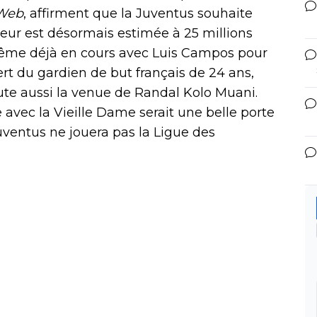
oWeb
, affirment que la Juventus souhaite
leur est désormais estimée à 25 millions
même déjà en cours avec Luis Campos pour
ert du gardien de but français de 24 ans,
cute aussi la venue de Randal Kolo Muani.
 avec la Vieille Dame serait une belle porte
uventus ne jouera pas la Ligue des