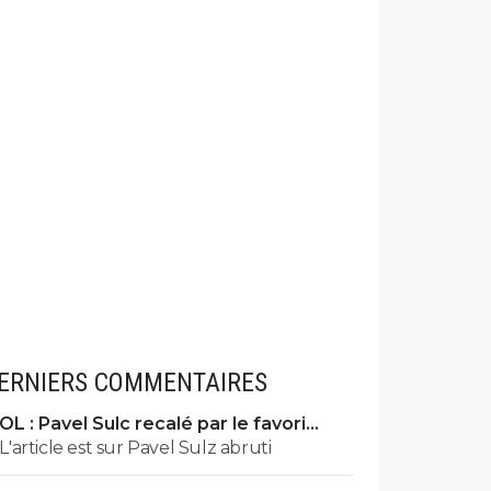
ERNIERS COMMENTAIRES
OL : Pavel Sulc recalé par le favori
numéro 1 du mercato
L'article est sur Pavel Sulz abruti