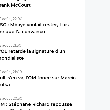
rank McCourt
6 août , 22:00
SG : Mbaye voulait rester, Luis
nrique l'a convaincu
6 août , 21:30
'OL retarde la signature d'un
ondialiste
6 août , 21:00
ulli s'en va, l'OM fonce sur Marcin
ulka
6 août , 20:30
M : Stéphane Richard repousse