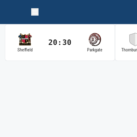
20:30
Sheffield
Parkgate
Thornbu