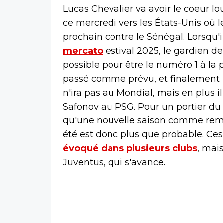
Lucas Chevalier va avoir le coeur lou
ce mercredi vers les États-Unis où 
prochain contre le Sénégal. Lorsqu'i
mercato
estival 2025, le gardien d
possible pour être le numéro 1 à la 
passé comme prévu, et finalement 
n'ira pas au Mondial, mais en plus 
Safonov au PSG. Pour un portier du 
qu'une nouvelle saison comme rempl
été est donc plus que probable. Ces
évoqué dans plusieurs clubs
, mais
Juventus, qui s'avance.