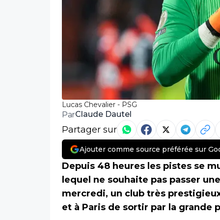
Lucas Chevalier - PSG
Claude Dautel
Par
Partager sur
Ajouter comme source préférée sur Go
Depuis 48 heures les pistes se mu
lequel ne souhaite pas passer une
mercredi, un club très prestigieu
et à Paris de sortir par la grande 