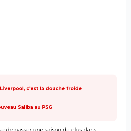
Liverpool, c'est la douche froide
ouveau Saliba au PSG
use de passer une saison de plus dans