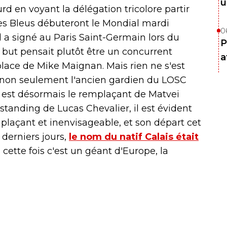
u
rd en voyant la délégation tricolore partir
les Bleus débuteront le Mondial mardi
0
l a signé au Paris Saint-Germain lors du
P
e but pensait plutôt être un concurrent
a
place de Mike Maignan. Mais rien ne s'est
non seulement l'ancien gardien du LOSC
il est désormais le remplaçant de Matvei
standing de Lucas Chevalier, il est évident
açant et inenvisageable, et son départ cet
 derniers jours,
le nom du natif Calais était
 cette fois c'est un géant d'Europe, la