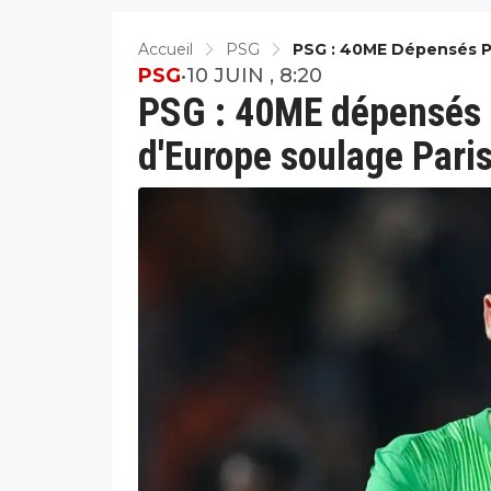
Accueil
PSG
PSG : 40ME Dépensés Po
PSG
•
10 JUIN , 8:20
PSG : 40ME dépensés p
d'Europe soulage Pari