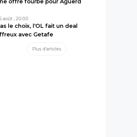
ne offre fourbe pour Aguerd
6 août , 20:00
as le choix, l'OL fait un deal
ffreux avec Getafe
Plus d'articles