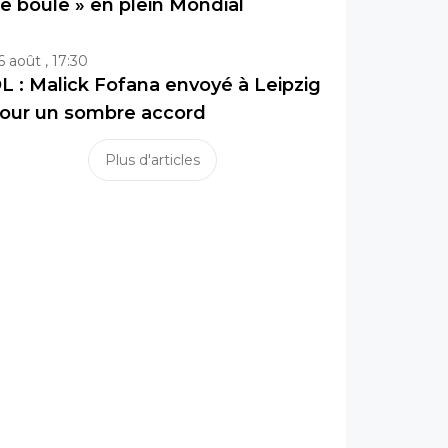
e boule » en plein Mondial
6 août , 17:30
L : Malick Fofana envoyé à Leipzig
our un sombre accord
Plus d'articles