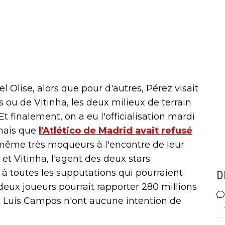
el Olise, alors que pour d'autres, Pérez visait
 ou de Vitinha, les deux milieux de terrain
 Et finalement, on a eu l'officialisation mardi
 mais que
l'Atlético de Madrid avait refusé
 même très moqueurs à l'encontre de leur
 et Vitinha, l'agent des deux stars
à toutes les supputations qui pourraient
D
 deux joueurs pourrait rapporter 280 millions
 et Luis Campos n'ont aucune intention de