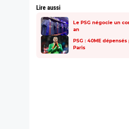
Lire aussi
Le PSG négocie un cont
an
PSG : 40ME dépensés p
Paris