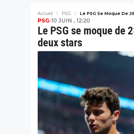
Accueil
PSG
Le PSG Se Moque De 28
PSG
•
10 JUIN , 12:20
Le PSG se moque de 2
deux stars