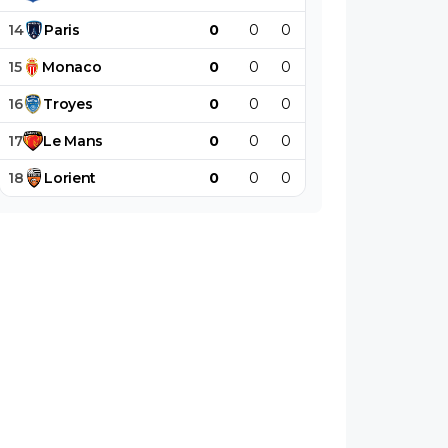
14
Paris
0
0
0
0
0
0
15
Monaco
0
0
0
0
0
0
16
Troyes
0
0
0
0
0
0
17
Le
Mans
0
0
0
0
0
0
18
Lorient
0
0
0
0
0
0