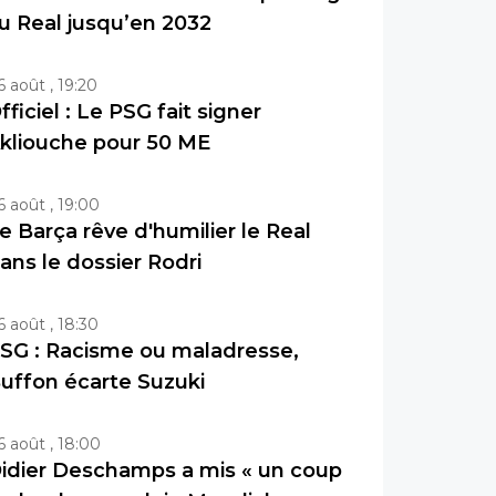
u Real jusqu’en 2032
6 août , 19:20
fficiel : Le PSG fait signer
kliouche pour 50 ME
6 août , 19:00
e Barça rêve d'humilier le Real
ans le dossier Rodri
6 août , 18:30
SG : Racisme ou maladresse,
uffon écarte Suzuki
6 août , 18:00
idier Deschamps a mis « un coup