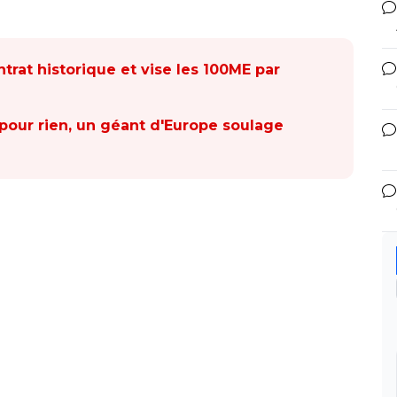
rat historique et vise les 100ME par
our rien, un géant d'Europe soulage