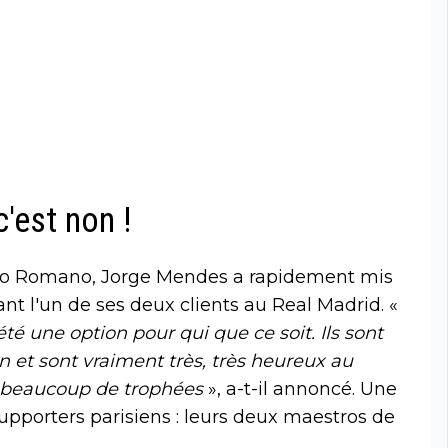
'est non !
zio Romano, Jorge Mendes a rapidement mis
nt l'un de ses deux clients au Real Madrid. «
té une option pour qui que ce soit. Ils sont
 et sont vraiment très, très heureux au
r beaucoup de trophées
», a-t-il annoncé. Une
 supporters parisiens : leurs deux maestros de