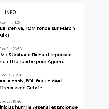
IL INFO
6 août , 21:00
ulli s'en va, l'OM fonce sur Marcin
ulka
6 août , 20:30
M : Stéphane Richard repousse
ne offre fourbe pour Aguerd
6 août , 20:00
as le choix, l'OL fait un deal
ffreux avec Getafe
6 août , 19:40
inicius humilie Arsenal et prolonge