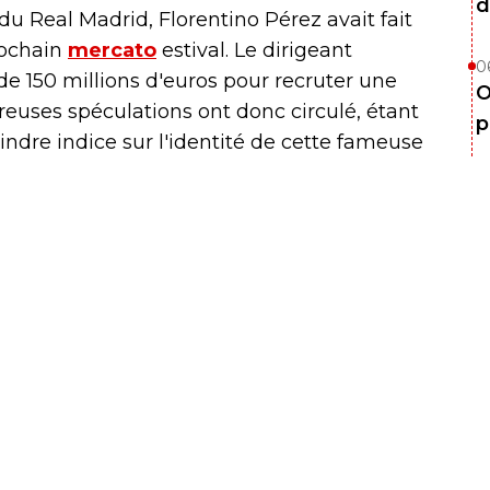
d
du Real Madrid, Florentino Pérez avait fait
rochain
mercato
estival. Le dirigeant
0
de 150 millions d'euros pour recruter une
O
euses spéculations ont donc circulé, étant
p
indre indice sur l'identité de cette fameuse