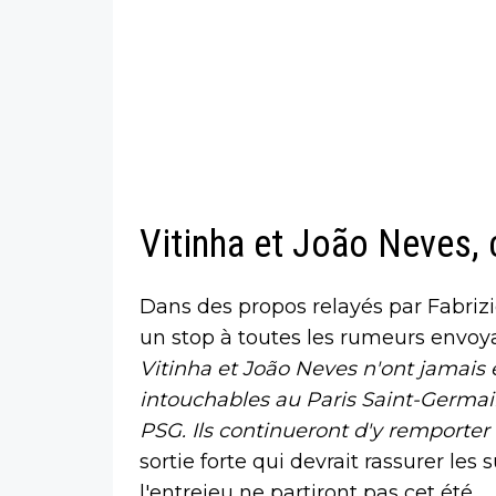
Vitinha et João Neves, c
Dans des propos relayés par Fabri
un stop à toutes les rumeurs envoya
Vitinha et João Neves n'ont jamais é
intouchables au Paris Saint-Germain
PSG. Ils continueront d'y remporte
sortie forte qui devrait rassurer les
l'entrejeu ne partiront pas cet été.