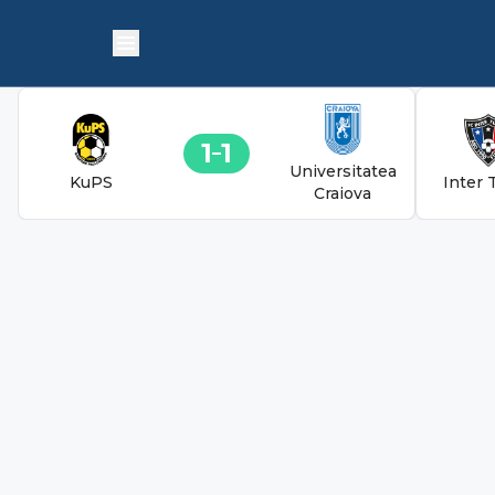
1
1
Universitatea
KuPS
Inter 
Craiova