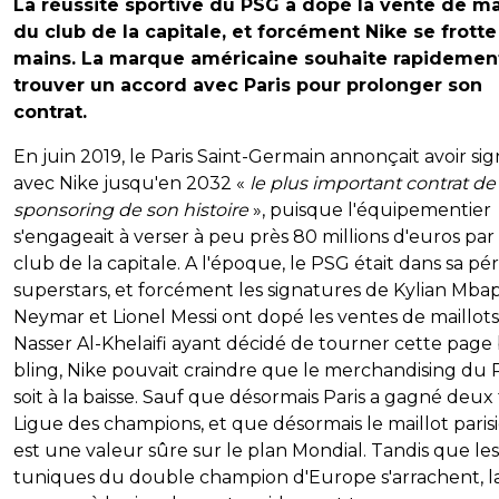
La réussite sportive du PSG a dopé la vente de ma
du club de la capitale, et forcément Nike se frotte
mains. La marque américaine souhaite rapidemen
trouver un accord avec Paris pour prolonger son
contrat.
En juin 2019, le Paris Saint-Germain annonçait avoir si
avec Nike jusqu'en 2032 «
le plus important contrat de
sponsoring de son histoire
», puisque l'équipementier
s'engageait à verser à peu près 80 millions d'euros par
club de la capitale. A l'époque, le PSG était dans sa pé
superstars, et forcément les signatures de Kylian Mba
Neymar et Lionel Messi ont dopé les ventes de maillots
Nasser Al-Khelaifi ayant décidé de tourner cette page 
bling, Nike pouvait craindre que le merchandising du
soit à la baisse. Sauf que désormais Paris a gagné deux f
Ligue des champions, et que désormais le maillot paris
est une valeur sûre sur le plan Mondial. Tandis que les
tuniques du double champion d'Europe s'arrachent, l