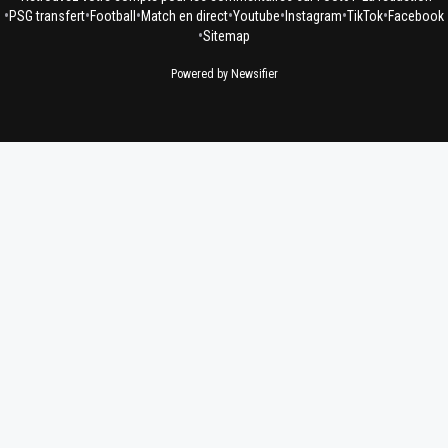
•
•
•
•
•
•
•
PSG transfert
Football
Match en direct
Youtube
Instagram
TikTok
Facebook
•
Sitemap
Powered by Newsifier