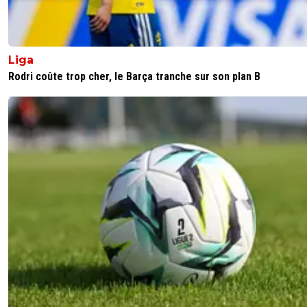
Liga
Rodri coûte trop cher, le Barça tranche sur son plan B