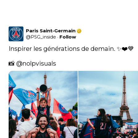
Paris Saint-Germain
@
PSG_inside
·
Follow
Inspirer les générations de demain. ✨❤️💙

📸 
@nolpvisuals