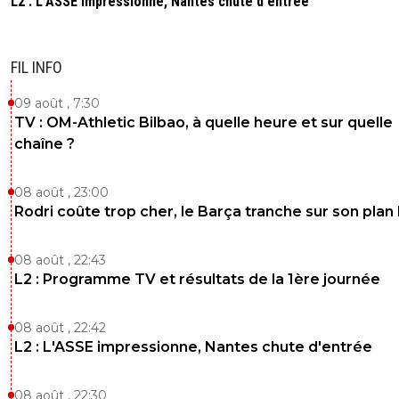
L2 : L'ASSE impressionne, Nantes chute d'entrée
FIL INFO
09 août , 7:30
TV : OM-Athletic Bilbao, à quelle heure et sur quelle
chaîne ?
08 août , 23:00
Rodri coûte trop cher, le Barça tranche sur son plan
08 août , 22:43
L2 : Programme TV et résultats de la 1ère journée
08 août , 22:42
L2 : L'ASSE impressionne, Nantes chute d'entrée
08 août , 22:30