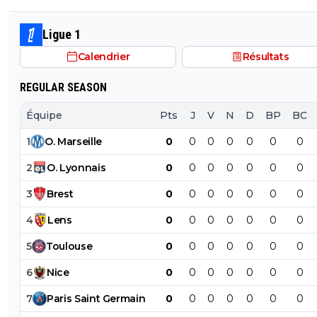
Ligue 1
Calendrier
Résultats
REGULAR SEASON
Équipe
Pts
J
V
N
D
BP
BC
1
O
.
Marseille
0
0
0
0
0
0
0
2
O
.
Lyonnais
0
0
0
0
0
0
0
3
Brest
0
0
0
0
0
0
0
4
Lens
0
0
0
0
0
0
0
5
Toulouse
0
0
0
0
0
0
0
6
Nice
0
0
0
0
0
0
0
7
Paris
Saint
Germain
0
0
0
0
0
0
0