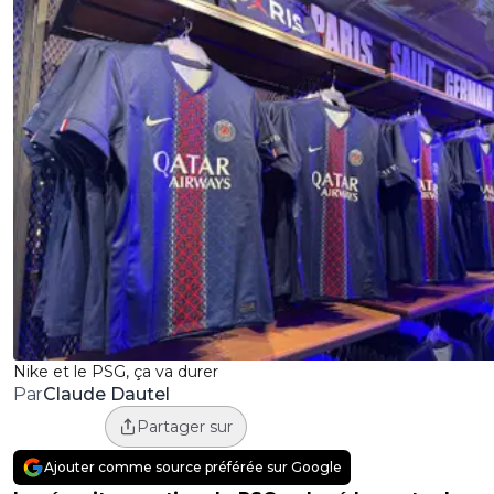
Nike et le PSG, ça va durer
Claude Dautel
Par
Partager sur
Ajouter comme source préférée sur Google