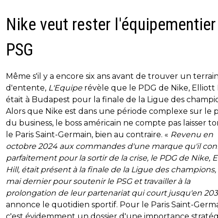
Nike veut rester l'équipementier
PSG
Même s'il y a encore six ans avant de trouver un terrai
d'entente,
L'Equipe
révèle que le PDG de Nike, Elliott H
était à Budapest pour la finale de la Ligue des champi
Alors que Nike est dans une période complexe sur le 
du business, le boss américain ne compte pas laisser 
le Paris Saint-Germain, bien au contraire. «
Revenu en
octobre 2024 aux commandes d'une marque qu'il con
parfaitement pour la sortir de la crise, le PDG de Nike, El
Hill, était présent à la finale de la Ligue des champions,
mai dernier pour soutenir le PSG et travailler à la
prolongation de leur partenariat qui court jusqu'en 20
annonce le quotidien sportif. Pour le Paris Saint-Germa
c'est évidemment un dossier d'une importance straté