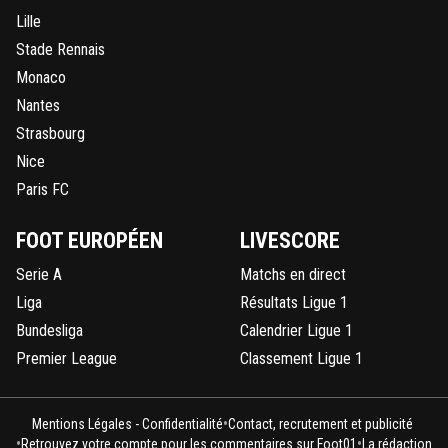
Lille
Stade Rennais
Monaco
Nantes
Strasbourg
Nice
Paris FC
FOOT EUROPÉEN
LIVESCORE
Serie A
Matchs en direct
Liga
Résultats Ligue 1
Bundesliga
Calendrier Ligue 1
Premier League
Classement Ligue 1
•
Mentions Légales - Confidentialité
Contact, recrutement et publicité
•
•
Retrouvez votre compte pour les commentaires sur Foot01
La rédaction