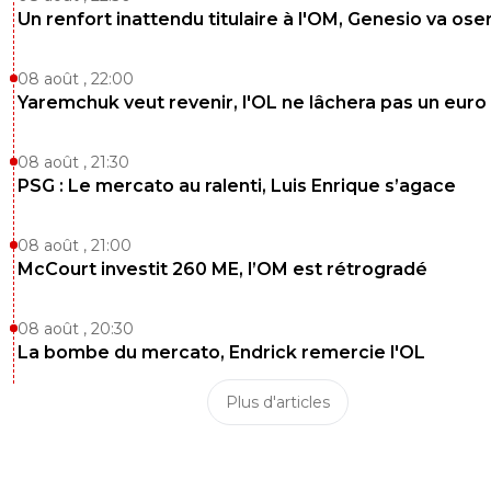
Un renfort inattendu titulaire à l'OM, Genesio va ose
08 août , 22:00
Yaremchuk veut revenir, l'OL ne lâchera pas un euro
08 août , 21:30
PSG : Le mercato au ralenti, Luis Enrique s’agace
08 août , 21:00
McCourt investit 260 ME, l’OM est rétrogradé
08 août , 20:30
La bombe du mercato, Endrick remercie l'OL
Plus d'articles