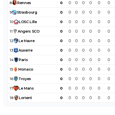
8
Rennes
0
0
0
0
0
0
0
9
Strasbourg
0
0
0
0
0
0
0
10
LOSC
Lille
0
0
0
0
0
0
0
11
Angers
SCO
0
0
0
0
0
0
0
12
Le
Havre
0
0
0
0
0
0
0
13
Auxerre
0
0
0
0
0
0
0
14
Paris
0
0
0
0
0
0
0
15
Monaco
0
0
0
0
0
0
0
16
Troyes
0
0
0
0
0
0
0
17
Le
Mans
0
0
0
0
0
0
0
18
Lorient
0
0
0
0
0
0
0