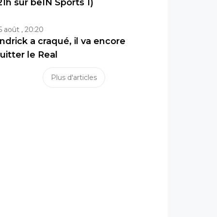
21h sur beIN Sports 1)
5 août , 20:20
ndrick a craqué, il va encore
uitter le Real
Plus d'articles