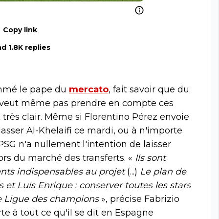
Copy link
d 1.8K replies
nommé le pape du
mercato
, fait savoir que du
e veut même pas prendre en compte ces
très clair. Même si Florentino Pérez envoie
Nasser Al-Khelaifi ce mardi, ou à n'importe
SG n'a nullement l'intention de laisser
ors du marché des transferts. «
Ils sont
nts indispensables au projet
(...)
Le plan de
et Luis Enrique : conserver toutes les stars
le Ligue des champions
», précise Fabrizio
e à tout ce qu'il se dit en Espagne