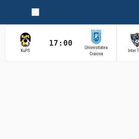
17:00
Universitatea
KuPS
Inter 
Craiova