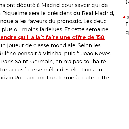
(
ns ont débuté à Madrid pour savoir qui de
Riquelme sera le président du Real Madrid,
0
ngue a les faveurs du pronostic. Les deux
E
 plus ou moins farfelues. Et cette semaine,
q
ndre qu'il allait faire une offre de 150
 un joueur de classe mondiale. Selon les
ilène pensait à Vitinha, puis à Joao Neves,
u Paris Saint-Germain, on n'a pas souhaité
être accusé de se mêler des élections au
brizio Romano met un terme à toute cette