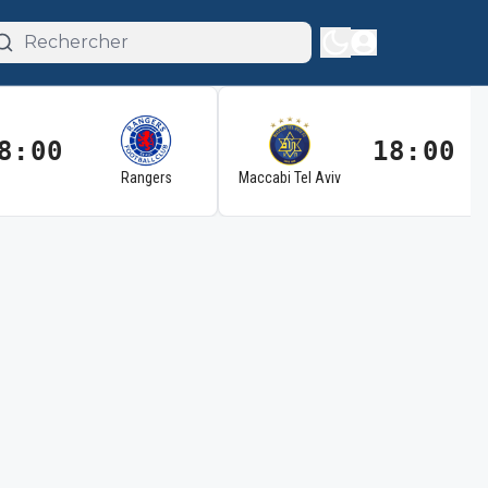
8:00
18:00
Rangers
Maccabi Tel Aviv