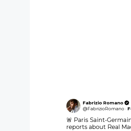
Fabrizio Romano
@
FabrizioRomano
·
F
🚨 Paris Saint-Germain
reports about Real Mad