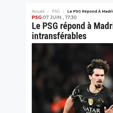
Accueil
PSG
Le PSG Répond À Madrid
PSG
•
07 JUIN , 17:30
Le PSG répond à Madri
intransférables