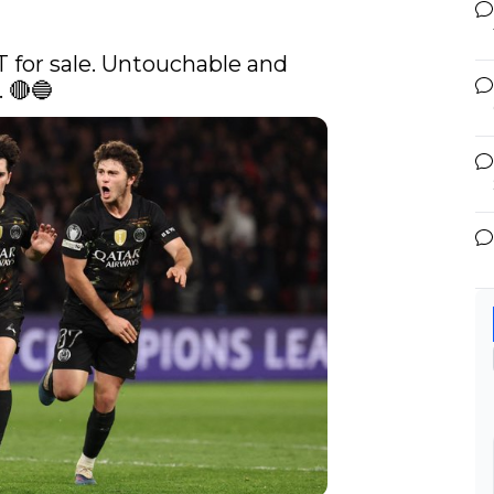
 for sale. Untouchable and 
 🔴🔵 