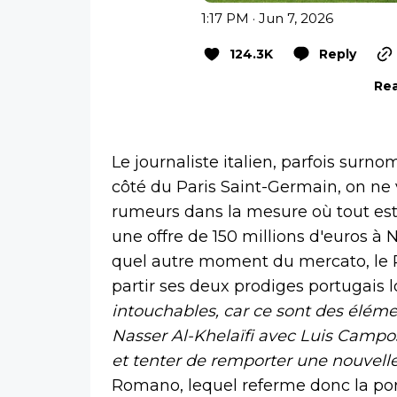
1:17 PM · Jun 7, 2026
124.3K
Reply
Rea
Le journaliste italien, parfois sur
côté du Paris Saint-Germain, on n
rumeurs dans la mesure où tout est 
une offre de 150 millions d'euros à 
quel autre moment du mercato, le P
partir ses deux prodiges portugais l
intouchables, car ce sont des éléme
Nasser Al-Khelaïfi avec Luis Campos 
et tenter de remporter une nouvel
Romano, lequel referme donc la port