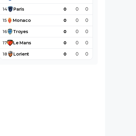
14
Paris
0
0
0
0
0
0
15
Monaco
0
0
0
0
0
0
16
Troyes
0
0
0
0
0
0
17
Le
Mans
0
0
0
0
0
0
18
Lorient
0
0
0
0
0
0