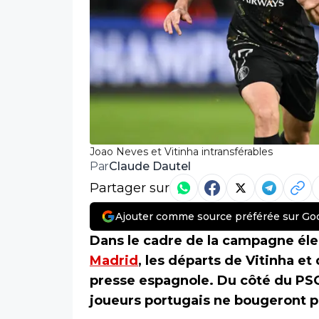
Joao Neves et Vitinha intransférables
Claude Dautel
Par
Partager sur
Ajouter comme source préférée sur Go
Dans le cadre de la campagne éle
Madrid
, les départs de Vitinha e
presse espagnole. Du côté du PSG,
joueurs portugais ne bougeront p