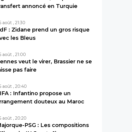
ransfert annoncé en Turquie
5 août , 21:30
dF : Zidane prend un gros risque
vec les Bleus
5 août , 21:00
ennes veut le virer, Brassier ne se
aisse pas faire
5 août , 20:40
IFA : Infantino propose un
rrangement douteux au Maroc
5 août , 20:20
ajorque-PSG : Les compositions