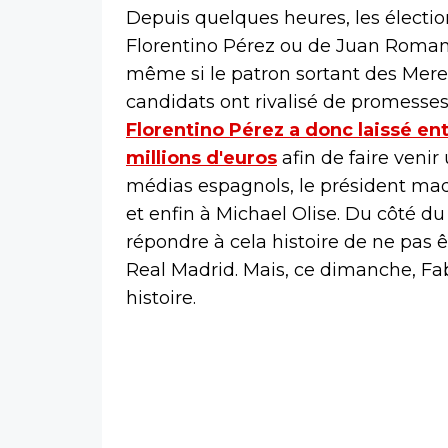
Depuis quelques heures, les électio
Florentino Pérez ou de Juan Roman 
même si le patron sortant des Mere
candidats ont rivalisé de promesses
Florentino Pérez a donc laissé ente
millions d'euros
afin de faire venir
médias espagnols, le président madr
et enfin à Michael Olise. Du côté d
répondre à cela histoire de ne pas 
Real Madrid. Mais, ce dimanche, Fa
histoire.