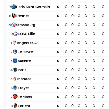
7
Paris
Saint
Germain
0
0
0
0
0
0
0
8
Rennes
0
0
0
0
0
0
0
9
Strasbourg
0
0
0
0
0
0
0
10
LOSC
Lille
0
0
0
0
0
0
0
11
Angers
SCO
0
0
0
0
0
0
0
12
Le
Havre
0
0
0
0
0
0
0
13
Auxerre
0
0
0
0
0
0
0
14
Paris
0
0
0
0
0
0
0
15
Monaco
0
0
0
0
0
0
0
16
Troyes
0
0
0
0
0
0
0
17
Le
Mans
0
0
0
0
0
0
0
18
Lorient
0
0
0
0
0
0
0