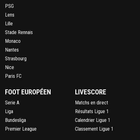
PSG
Lens
Lille
Stade Rennais
Monaco
Nantes
Strasbourg
Nice
Paris FC
FOOT EUROPÉEN
LIVESCORE
Serie A
Matchs en direct
Liga
Résultats Ligue 1
Bundesliga
Calendrier Ligue 1
Premier League
Classement Ligue 1