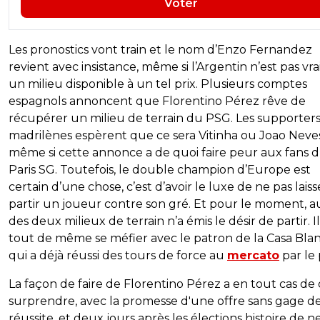
Voter
Les pronostics vont train et le nom d’Enzo Fernandez
revient avec insistance, même si l’Argentin n’est pas vr
un milieu disponible à un tel prix. Plusieurs comptes
espagnols annoncent que Florentino Pérez rêve de
récupérer un milieu de terrain du PSG. Les supporter
madrilènes espèrent que ce sera Vitinha ou Joao Neves
même si cette annonce a de quoi faire peur aux fans 
Paris SG. Toutefois, le double champion d’Europe est
certain d’une chose, c’est d’avoir le luxe de ne pas laiss
partir un joueur contre son gré. Et pour le moment, 
des deux milieux de terrain n’a émis le désir de partir. I
tout de même se méfier avec le patron de la Casa Blan
qui a déjà réussi des tours de force au
mercato
par le 
La façon de faire de Florentino Pérez a en tout cas de
surprendre, avec la promesse d'une offre sans gage d
réussite, et deux jours après les élections histoire de n