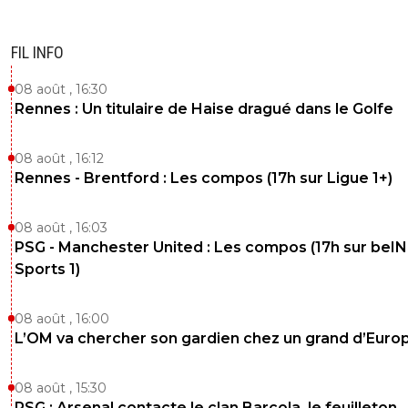
FIL INFO
08 août , 16:30
Rennes : Un titulaire de Haise dragué dans le Golfe
08 août , 16:12
Rennes - Brentford : Les compos (17h sur Ligue 1+)
08 août , 16:03
PSG - Manchester United : Les compos (17h sur beIN
Sports 1)
08 août , 16:00
L’OM va chercher son gardien chez un grand d’Euro
08 août , 15:30
PSG : Arsenal contacte le clan Barcola, le feuilleton