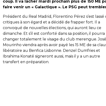
coup. Il va lâcher mardi prochain plus de 150 ME p
faire venir un « Galactique ». Le PSG peut trembler
Président du Real Madrid, Florentino Pérez s’est lassé
critiques à son égard et a décidé de frapper fort. Il a
convoqué de nouvelles élections, qui auront lieu ce
dimanche. Et s’il est conforté dans sa position, il pourra
changer totalement le visage du club merengue. Jos
Mourinho viendra après avoir payé les 15 ME de sa clau
libératoire au Benfica Lisbonne. Denzel Dumfries et
Ibrahima Konaté signeront aussi, mais il y a un autre
transfert en préparation.