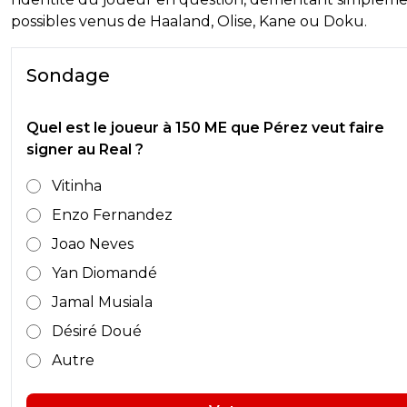
possibles venus de Haaland, Olise, Kane ou Doku.
Sondage
Quel est le joueur à 150 ME que Pérez veut faire
signer au Real ?
Vitinha
Enzo Fernandez
Joao Neves
Yan Diomandé
Jamal Musiala
Désiré Doué
Autre