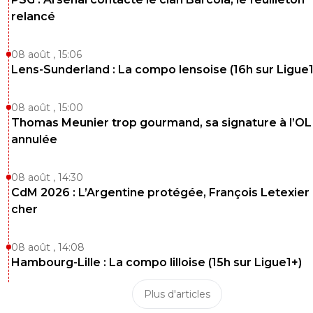
relancé
08 août , 15:06
Lens-Sunderland : La compo lensoise (16h sur Ligue1
08 août , 15:00
Thomas Meunier trop gourmand, sa signature à l’OL
annulée
08 août , 14:30
CdM 2026 : L’Argentine protégée, François Letexier 
cher
08 août , 14:08
Hambourg-Lille : La compo lilloise (15h sur Ligue1+)
Plus d'articles