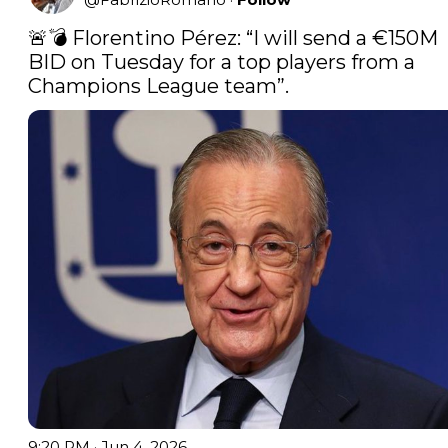
🚨💣 Florentino Pérez: “I will send a €150M 
BID on Tuesday for a top players from a 
Champions League team”. 
9:20 PM · Jun 4, 2026