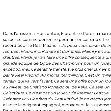
Dans l’émission « Horizonte », Florentino Pérez a manié
suspense comme personne pour annoncer une offre
record pour le Real Madrid. «
Je peux vous parler de tr
recrues : Mourinho, Konaté et Dumfries. Mais il y en aur
d’autres. Mardi, je vais faire une offre conséquente à u
grande équipe de Ligue des Champions pour un joue
exceptionnel. Ce serait le transfert le plus cher jamais 
par le Real Madrid. Au moins 150 millions. C’est un mili
terrain, qui va vers l’avant. Ce sera une offre pour un jo
au niveau de Cristiano Ronaldo ou de Kaka. Ce sera un
Galactique. Ce n’est pas un joueur de Premier League.
Préparez vous les fans du Real Madrid, je ne déçois jam
a lancé le dirigeant espagnol, ménageant le suspense 
l’identité du joueur en question, démentant simpleme