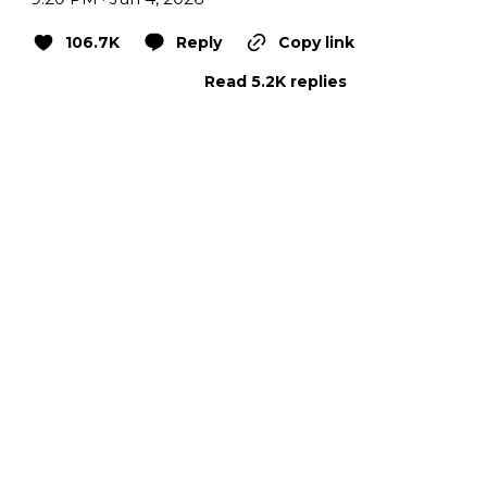
106.7K
Reply
Copy link
Read 5.2K replies