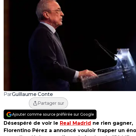
Guillaume Conte
Par
Partager sur
Ajouter comme source préférée sur Google
Désespéré de voir le
Real Madrid
ne rien gagner,
Florentino Pérez a annoncé vouloir frapper un én