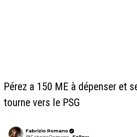
Pérez a 150 ME à dépenser et s
tourne vers le PSG
Fabrizio Romano
@
FabrizioRomano
·
Follow