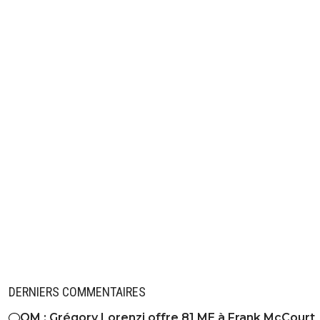
DERNIERS COMMENTAIRES
OM : Grégory Lorenzi offre 81 ME à Frank McCourt