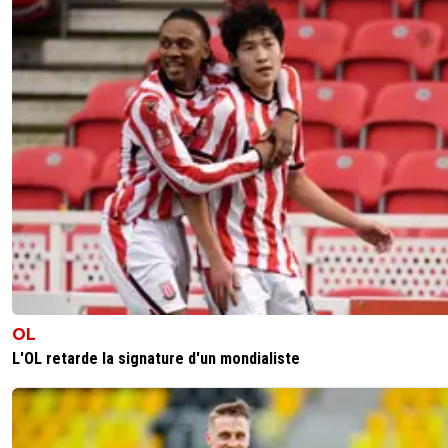
OL
L'OL retarde la signature d'un mondialiste