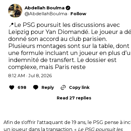
Abdellah Boulma
@
AbdellahBoulma
·
Follow
📍Le PSG poursuit les discussions avec 
Leipzig pour Yan Diomandé. Le joueur a déj
donné son accord au club parisien.

Plusieurs montages sont sur la table, dont 
une formule incluant un joueur en plus d’u
indemnité de transfert. Le dossier est 
complexe, mais Paris reste
8:12 AM · Jul 8, 2026
698
Reply
Copy link
Read 27 replies
Afin de s'offrir l'attaquant de 19 ans, le PSG pense à in
un joueur dans la transaction. «
Le PSG poursuit les