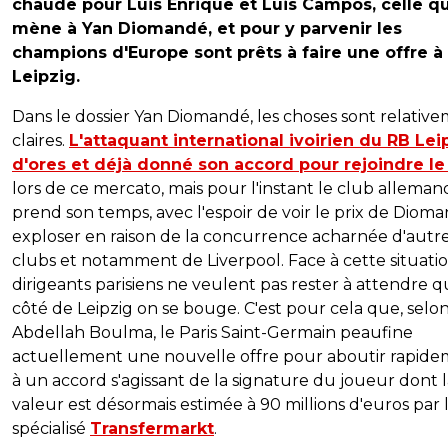
chaude pour Luis Enrique et Luis Campos, celle qu
mène à Yan Diomandé, et pour y parvenir les
champions d'Europe sont prêts à faire une offre à
Leipzig.
Dans le dossier Yan Diomandé, les choses sont relativ
claires.
L'attaquant international ivoirien du RB Lei
d'ores et déjà donné son accord pour rejoindre l
lors de ce mercato, mais pour l'instant le club alleman
prend son temps, avec l'espoir de voir le prix de Diom
exploser en raison de la concurrence acharnée d'autr
clubs et notamment de Liverpool. Face à cette situatio
dirigeants parisiens ne veulent pas rester à attendre 
côté de Leipzig on se bouge. C'est pour cela que, selo
Abdellah Boulma, le Paris Saint-Germain peaufine
actuellement une nouvelle offre pour aboutir rapid
à un accord s'agissant de la signature du joueur dont 
valeur est désormais estimée à 90 millions d'euros par l
spécialisé
Transfermarkt
.