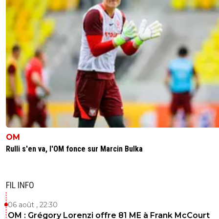
OM
Rulli s'en va, l'OM fonce sur Marcin Bulka
FIL INFO
06 août , 22:30
OM : Grégory Lorenzi offre 81 ME à Frank McCourt