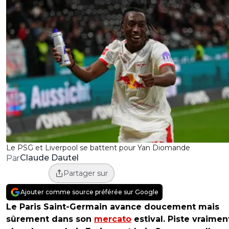
Le PSG et Liverpool se battent pour Yan Diomande
Claude Dautel
Par
Partager sur
Ajouter comme source préférée sur Google
Le Paris Saint-Germain avance doucement mais
sûrement dans son
mercato
estival. Piste vraimen