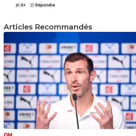
0
+
Répondre
Articles Recommandés
OM