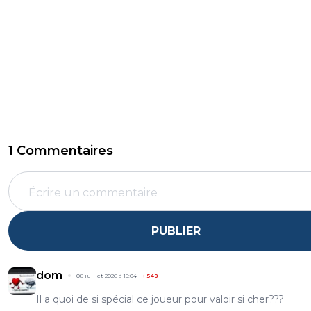
1 Commentaires
PUBLIER
dom
08 juillet 2026 à 15:04
+
548
Il a quoi de si spécial ce joueur pour valoir si cher???