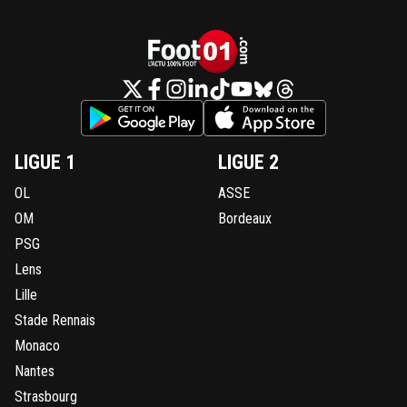
LIGUE 1
LIGUE 2
OL
ASSE
OM
Bordeaux
PSG
Lens
Lille
Stade Rennais
Monaco
Nantes
Strasbourg