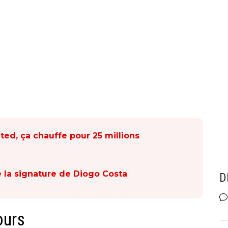
ted, ça chauffe pour 25 millions
e la signature de Diogo Costa
D
ours