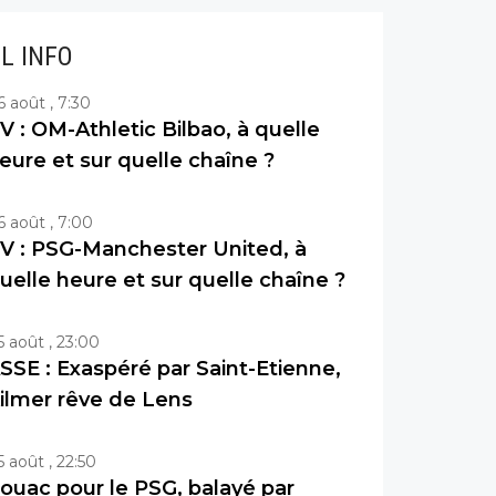
IL INFO
6 août , 7:30
V : OM-Athletic Bilbao, à quelle
eure et sur quelle chaîne ?
6 août , 7:00
V : PSG-Manchester United, à
uelle heure et sur quelle chaîne ?
5 août , 23:00
SSE : Exaspéré par Saint-Etienne,
ilmer rêve de Lens
5 août , 22:50
ouac pour le PSG, balayé par