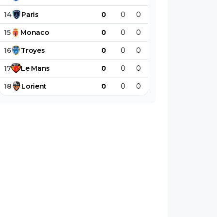
14
Paris
0
0
0
0
0
0
15
Monaco
0
0
0
0
0
0
16
Troyes
0
0
0
0
0
0
17
Le
Mans
0
0
0
0
0
0
18
Lorient
0
0
0
0
0
0