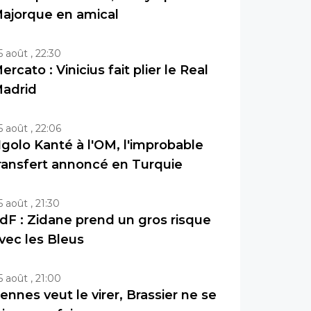
ajorque en amical
5 août , 22:30
ercato : Vinicius fait plier le Real
adrid
5 août , 22:06
golo Kanté à l'OM, l'improbable
ransfert annoncé en Turquie
5 août , 21:30
dF : Zidane prend un gros risque
vec les Bleus
5 août , 21:00
ennes veut le virer, Brassier ne se