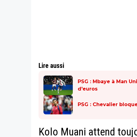
Lire aussi
PSG : Mbaye à Man Uni
d'euros
PSG : Chevalier bloqu
Kolo Muani attend touj