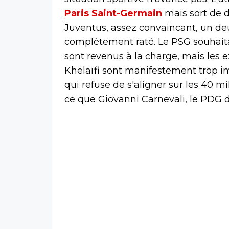
Paris Saint-Germain
mais sort de d
Juventus, assez convaincant, un d
complètement raté. Le PSG souhaitan
sont revenus à la charge, mais les 
Khelaïfi sont manifestement trop im
qui refuse de s'aligner sur les 40 m
ce que Giovanni Carnevali, le PDG 