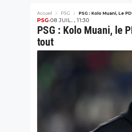
Accueil
PSG
PSG : Kolo Muani, Le P
PSG
•
08 JUIL. , 11:30
PSG : Kolo Muani, le 
tout