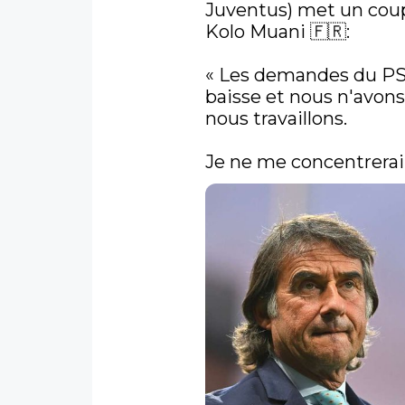
Juventus) met un coup 
Kolo Muani 🇫🇷:

« Les demandes du PSG 
baisse et nous n'avons
nous travaillons. 

Je ne me concentrerai