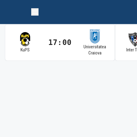
17:00
Universitatea
KuPS
Inter 
Craiova