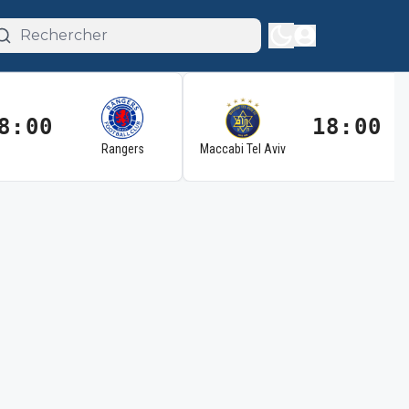
8:00
18:00
Rangers
Maccabi Tel Aviv