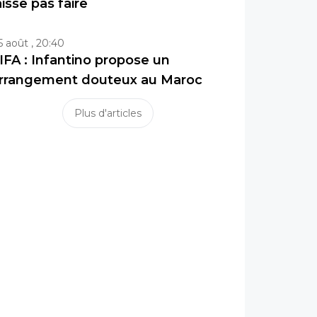
aisse pas faire
5 août , 20:40
IFA : Infantino propose un
rrangement douteux au Maroc
Plus d'articles