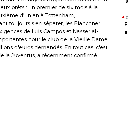
l
eux prêts : un premier de six mois à la
euxième d'un an à Tottenham,
0
t toujours s'en séparer, les Bianconeri
F
exigences de Luis Campos et Nasser al-
a
portantes pour le club de la Vieille Dame
illions d'euros demandés. En tout cas, c'est
de la Juventus, a récemment confirmé.