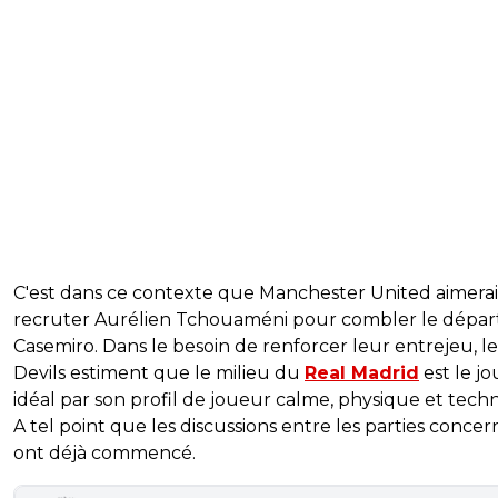
C'est dans ce contexte que Manchester United aimerai
recruter Aurélien Tchouaméni pour combler le dépar
Casemiro. Dans le besoin de renforcer leur entrejeu, l
Devils estiment que le milieu du
Real Madrid
est le j
idéal par son profil de joueur calme, physique et tech
A tel point que les discussions entre les parties conce
ont déjà commencé.