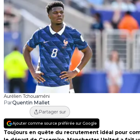
Aurélien Tchouaméni
Quentin Mallet
Par
Partager sur
Ajouter comme source préférée sur Google
Toujours en quête du recrutement idéal pour com
le départ de Casemiro, Manchester United a fait 