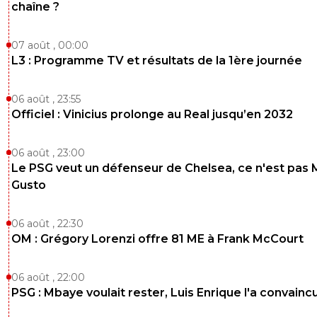
chaîne ?
07 août , 00:00
L3 : Programme TV et résultats de la 1ère journée
06 août , 23:55
Officiel : Vinicius prolonge au Real jusqu’en 2032
06 août , 23:00
Le PSG veut un défenseur de Chelsea, ce n'est pas 
Gusto
06 août , 22:30
OM : Grégory Lorenzi offre 81 ME à Frank McCourt
06 août , 22:00
PSG : Mbaye voulait rester, Luis Enrique l'a convainc