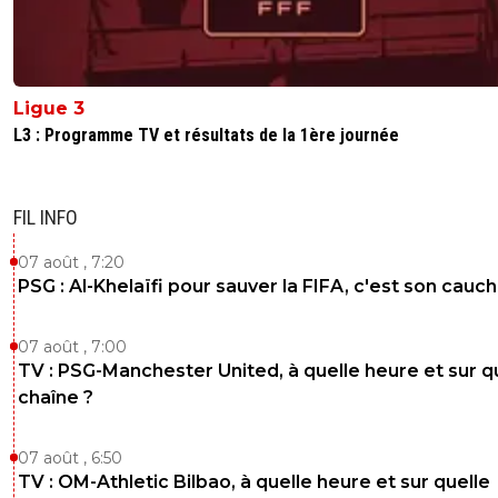
Ligue 3
L3 : Programme TV et résultats de la 1ère journée
FIL INFO
07 août , 7:20
PSG : Al-Khelaïfi pour sauver la FIFA, c'est son cau
07 août , 7:00
TV : PSG-Manchester United, à quelle heure et sur q
chaîne ?
07 août , 6:50
TV : OM-Athletic Bilbao, à quelle heure et sur quelle