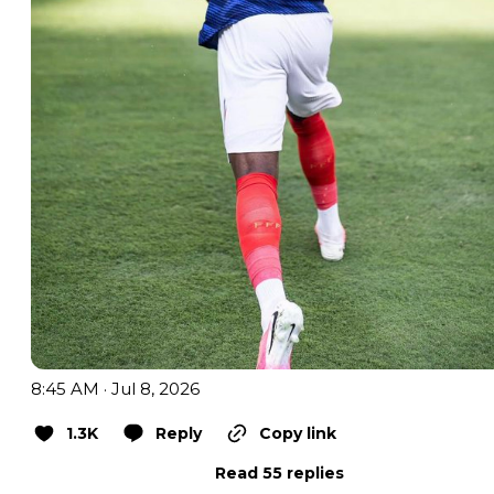
8:45 AM · Jul 8, 2026
1.3K
Reply
Copy link
Read 55 replies