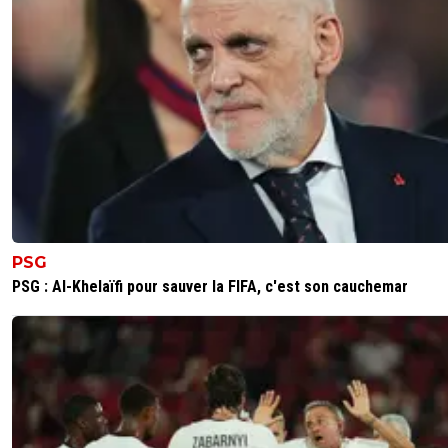
PSG
PSG : Al-Khelaïfi pour sauver la FIFA, c'est son cauchemar