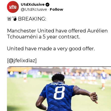
UtdXclusive
@
UtdXclusive
·
Follow
🚨💣 BREAKING: 

Manchester United have offered Aurélien 
Tchouaméni a 5 year contract.

United have made a very good offer.

[
@jfelixdiaz
] 