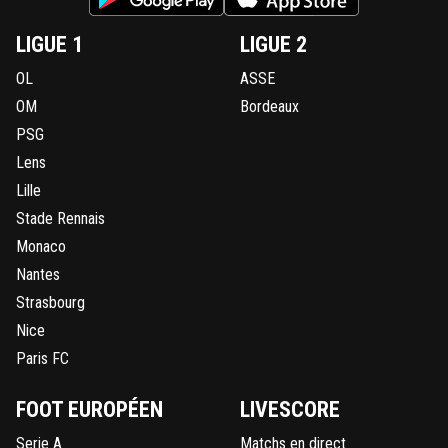
LIGUE 1
LIGUE 2
OL
ASSE
OM
Bordeaux
PSG
Lens
Lille
Stade Rennais
Monaco
Nantes
Strasbourg
Nice
Paris FC
FOOT EUROPÉEN
LIVESCORE
Serie A
Matchs en direct