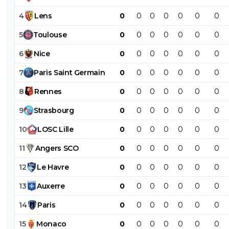
4
Lens
0
0
0
0
0
0
0
5
Toulouse
0
0
0
0
0
0
0
6
Nice
0
0
0
0
0
0
0
7
Paris
Saint
Germain
0
0
0
0
0
0
0
8
Rennes
0
0
0
0
0
0
0
9
Strasbourg
0
0
0
0
0
0
0
10
LOSC
Lille
0
0
0
0
0
0
0
11
Angers
SCO
0
0
0
0
0
0
0
12
Le
Havre
0
0
0
0
0
0
0
13
Auxerre
0
0
0
0
0
0
0
14
Paris
0
0
0
0
0
0
0
15
Monaco
0
0
0
0
0
0
0