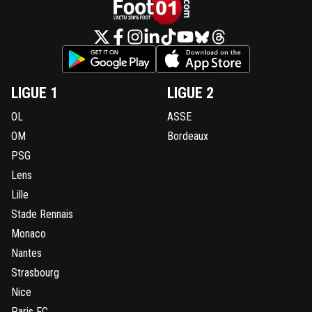
LIGUE 1
LIGUE 2
OL
ASSE
OM
Bordeaux
PSG
Lens
Lille
Stade Rennais
Monaco
Nantes
Strasbourg
Nice
Paris FC