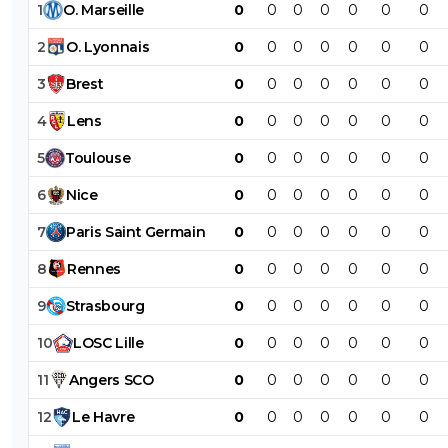
1
O
.
Marseille
0
0
0
0
0
0
0
2
O
.
Lyonnais
0
0
0
0
0
0
0
3
Brest
0
0
0
0
0
0
0
4
Lens
0
0
0
0
0
0
0
5
Toulouse
0
0
0
0
0
0
0
6
Nice
0
0
0
0
0
0
0
7
Paris
Saint
Germain
0
0
0
0
0
0
0
8
Rennes
0
0
0
0
0
0
0
9
Strasbourg
0
0
0
0
0
0
0
10
LOSC
Lille
0
0
0
0
0
0
0
11
Angers
SCO
0
0
0
0
0
0
0
12
Le
Havre
0
0
0
0
0
0
0