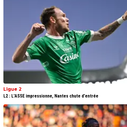
Ligue 2
L2 : L'ASSE impressionne, Nantes chute d'entrée