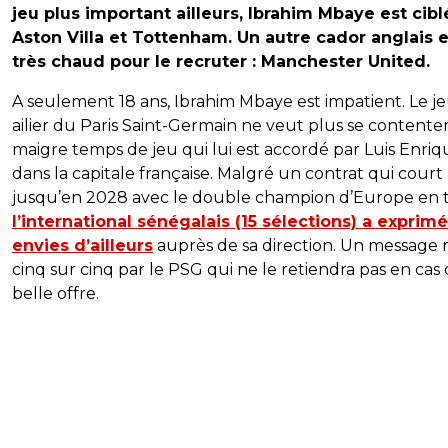
jeu plus important ailleurs, Ibrahim Mbaye est cibl
Aston Villa et Tottenham. Un autre cador anglais e
très chaud pour le recruter : Manchester United.
A seulement 18 ans, Ibrahim Mbaye est impatient. Le j
ailier du Paris Saint-Germain ne veut plus se contente
maigre temps de jeu qui lui est accordé par Luis Enriq
dans la capitale française. Malgré un contrat qui court
jusqu’en 2028 avec le double champion d’Europe en ti
l’international sénégalais (15 sélections) a exprim
envies d’ailleurs
auprès de sa direction. Un message 
cinq sur cinq par le PSG qui ne le retiendra pas en cas
belle offre.