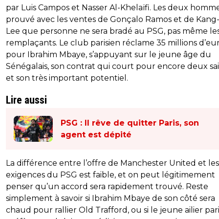
par Luis Campos et Nasser Al-Khelaïfi. Les deux homm
prouvé avec les ventes de Gonçalo Ramos et de Kang-
Lee que personne ne sera bradé au PSG, pas même le
remplaçants. Le club parisien réclame 35 millions d’eu
pour Ibrahim Mbaye, s’appuyant sur le jeune âge du
Sénégalais, son contrat qui court pour encore deux sa
et son très important potentiel.
Lire aussi
PSG : Il rêve de quitter Paris, son
agent est dépité
La différence entre l’offre de Manchester United et les
exigences du PSG est faible, et on peut légitimement
penser qu’un accord sera rapidement trouvé. Reste
simplement à savoir si Ibrahim Mbaye de son côté sera
chaud pour rallier Old Trafford, ou si le jeune ailier par