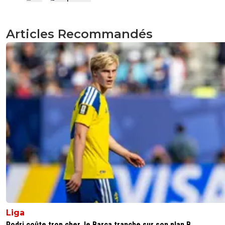
Articles Recommandés
Liga
Rodri coûte trop cher, le Barça tranche sur son plan B