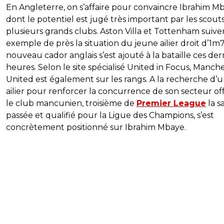
En Angleterre, on s’affaire pour convaincre Ibrahim M
dont le potentiel est jugé très important par les scout
plusieurs grands clubs. Aston Villa et Tottenham suive
exemple de près la situation du jeune ailier droit d’1m
nouveau cador anglais s’est ajouté à la bataille ces der
heures. Selon le site spécialisé United in Focus, Manch
United est également sur les rangs. A la recherche d’
ailier pour renforcer la concurrence de son secteur off
le club mancunien, troisième de
Premier League
la s
passée et qualifié pour la Ligue des Champions, s’est
concrètement positionné sur Ibrahim Mbaye.