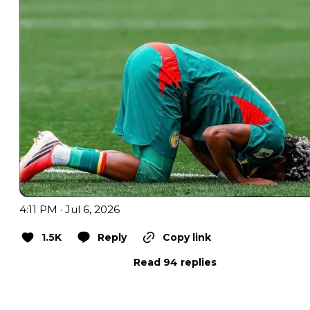
4:11 PM · Jul 6, 2026
1.5K
Reply
Copy link
Read 94 replies