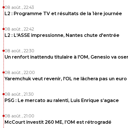
08 août , 22:43
L2 : Programme TV et résultats de la 1ère journée
08 août , 22:42
L2 : L'ASSE impressionne, Nantes chute d'entrée
08 août , 22:30
Un renfort inattendu titulaire à l'OM, Genesio va ose
08 août , 22:00
Yaremchuk veut revenir, l'OL ne lâchera pas un euro
08 août , 21:30
PSG : Le mercato au ralenti, Luis Enrique s’agace
08 août , 21:00
McCourt investit 260 ME, l’OM est rétrogradé