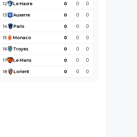
12
Le
Havre
0
0
0
0
0
0
13
Auxerre
0
0
0
0
0
0
14
Paris
0
0
0
0
0
0
15
Monaco
0
0
0
0
0
0
16
Troyes
0
0
0
0
0
0
17
Le
Mans
0
0
0
0
0
0
18
Lorient
0
0
0
0
0
0