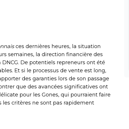
nnais
ces dernières heures, la situation
rs semaines, la direction financière des
la DNCG. De potentiels repreneurs ont été
bles. Et si le processus de vente est long,
’apporter des garanties lors de son passage
trer que des avancées significatives ont
délicate pour les Gones, qui pourraient faire
s les critères ne sont pas rapidement