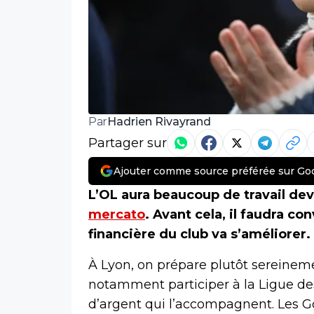
Hadrien Rivayrand
Par
Partager sur
Ajouter comme source préférée sur Go
L’OL aura beaucoup de travail deva
mercato
. Avant cela, il faudra co
financière du club va s’améliorer.
À Lyon, on prépare plutôt sereineme
notamment participer à la Ligue de
d’argent qui l’accompagnent. Les Gon