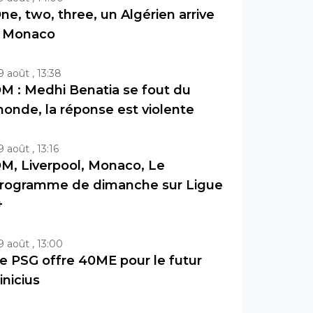
ne, two, three, un Algérien arrive
 Monaco
9 août , 13:38
M : Medhi Benatia se fout du
onde, la réponse est violente
9 août , 13:16
M, Liverpool, Monaco, Le
rogramme de dimanche sur Ligue
+
9 août , 13:00
e PSG offre 40ME pour le futur
inicius