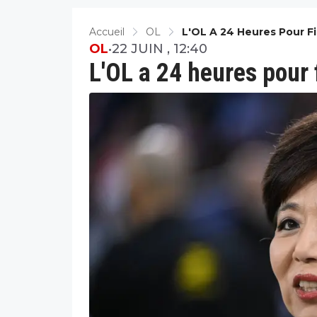
Accueil
OL
L'OL A 24 Heures Pour Fi
OL
•
22 JUIN , 12:40
L'OL a 24 heures pour 