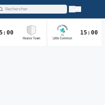
5:00
15:00
Heanor Town
Little Common