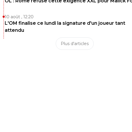
OL : Rome refuse cette exigence XXL pour Malick F
10 août , 12:20
L'OM finalise ce lundi la signature d'un joueur tant
attendu
Plus d'articles