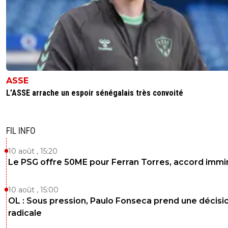
ASSE
L’ASSE arrache un espoir sénégalais très convoité
FIL INFO
10 août , 15:20
Le PSG offre 50ME pour Ferran Torres, accord immin
10 août , 15:00
OL : Sous pression, Paulo Fonseca prend une décisi
radicale