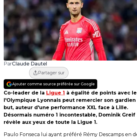
Claude Dautel
Par
Partager sur
Ajouter comme source préférée sur Google
Co-leader de la
Ligue 1
à égalité de points avec le
l'Olympique Lyonnais peut remercier son gardien
but, auteur d'une performance XXL face à Lille.
Désormais numéro 1 incontestable, Dominik Greif
révèle aux yeux de toute la Ligue 1.
Paulo Fonseca lui ayant préféré Rémy Descamps en 