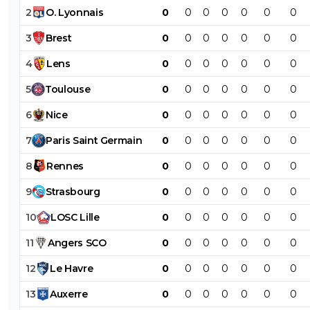
2
O
.
Lyonnais
0
0
0
0
0
0
0
3
Brest
0
0
0
0
0
0
0
4
Lens
0
0
0
0
0
0
0
5
Toulouse
0
0
0
0
0
0
0
6
Nice
0
0
0
0
0
0
0
7
Paris
Saint
Germain
0
0
0
0
0
0
0
8
Rennes
0
0
0
0
0
0
0
9
Strasbourg
0
0
0
0
0
0
0
10
LOSC
Lille
0
0
0
0
0
0
0
11
Angers
SCO
0
0
0
0
0
0
0
12
Le
Havre
0
0
0
0
0
0
0
13
Auxerre
0
0
0
0
0
0
0