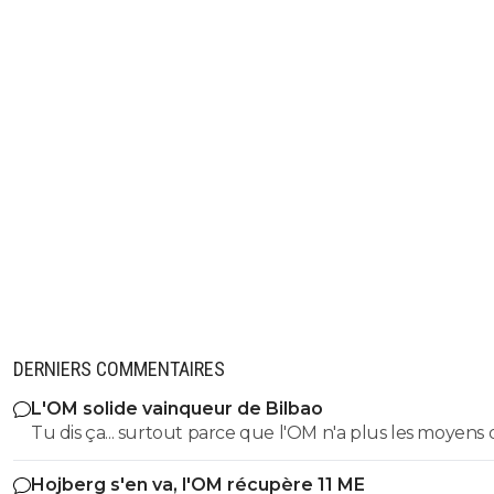
DERNIERS COMMENTAIRES
L'OM solide vainqueur de Bilbao
Tu dis ça... surtout parce que l'OM n'a plus les moyens 
faire venir des joueurs. ^^
Hojberg s'en va, l'OM récupère 11 ME