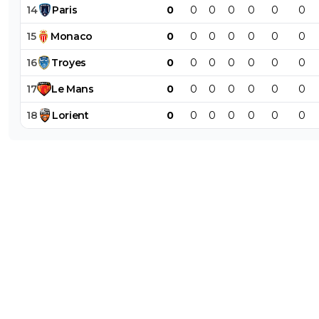
14
Paris
0
0
0
0
0
0
0
15
Monaco
0
0
0
0
0
0
0
16
Troyes
0
0
0
0
0
0
0
17
Le
Mans
0
0
0
0
0
0
0
18
Lorient
0
0
0
0
0
0
0