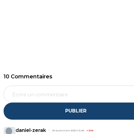
10 Commentaires
PUBLIER
daniel-zerak
29 septembre 2025 à 15:48
+
390