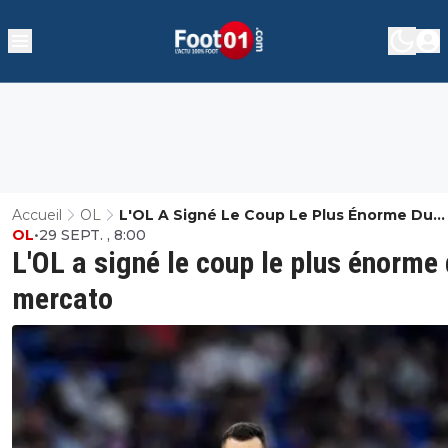
Accueil
OL
L'OL A Signé Le Coup Le Plus Énorme Du
OL
•
29 SEPT. , 8:00
Mercato
L'OL a signé le coup le plus énorme
mercato