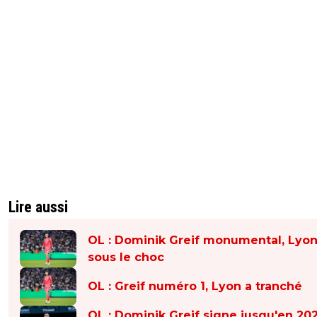
Lire aussi
OL : Dominik Greif monumental, Lyo
sous le choc
OL : Greif numéro 1, Lyon a tranché
OL : Dominik Greif signe jusqu'en 20