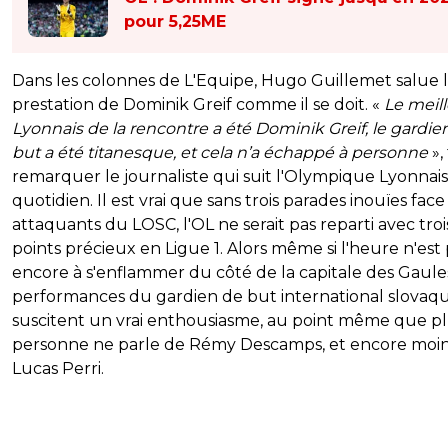
pour 5,25ME
Dans les colonnes de L'Equipe, Hugo Guillemet salue 
prestation de Dominik Greif comme il se doit. «
Le meil
Lyonnais de la rencontre a été Dominik Greif, le gardie
but a été titanesque, et cela n’a échappé à personne
»,
remarquer le journaliste qui suit l'Olympique Lyonnai
quotidien. Il est vrai que sans trois parades inouïes fac
attaquants du LOSC, l'OL ne serait pas reparti avec troi
points précieux en Ligue 1. Alors même si l'heure n'est
encore à s'enflammer du côté de la capitale des Gaules
performances du gardien de but international slovaq
suscitent un vrai enthousiasme, au point même que p
personne ne parle de Rémy Descamps, et encore moi
Lucas Perri.