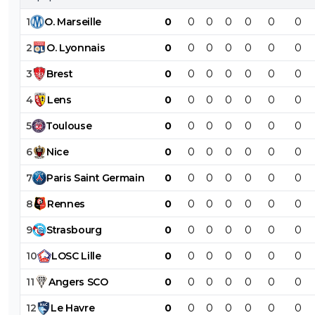
1
O
.
Marseille
0
0
0
0
0
0
0
2
O
.
Lyonnais
0
0
0
0
0
0
0
3
Brest
0
0
0
0
0
0
0
4
Lens
0
0
0
0
0
0
0
5
Toulouse
0
0
0
0
0
0
0
6
Nice
0
0
0
0
0
0
0
7
Paris
Saint
Germain
0
0
0
0
0
0
0
8
Rennes
0
0
0
0
0
0
0
9
Strasbourg
0
0
0
0
0
0
0
10
LOSC
Lille
0
0
0
0
0
0
0
11
Angers
SCO
0
0
0
0
0
0
0
12
Le
Havre
0
0
0
0
0
0
0