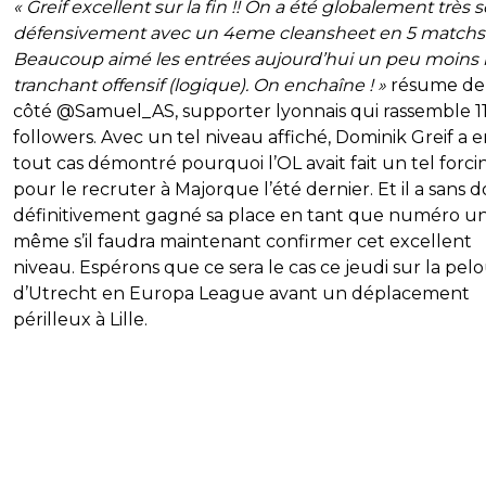
« Greif excellent sur la fin !! On a été globalement très s
défensivement avec un 4eme cleansheet en 5 matchs
Beaucoup aimé les entrées aujourd’hui un peu moins 
tranchant offensif (logique). On enchaîne ! »
résume de
côté @Samuel_AS, supporter lyonnais qui rassemble 1
followers. Avec un tel niveau affiché, Dominik Greif a 
tout cas démontré pourquoi l’OL avait fait un tel forci
pour le recruter à Majorque l’été dernier. Et il a sans 
définitivement gagné sa place en tant que numéro un
même s’il faudra maintenant confirmer cet excellent
niveau. Espérons que ce sera le cas ce jeudi sur la pel
d’Utrecht en Europa League avant un déplacement
périlleux à Lille.