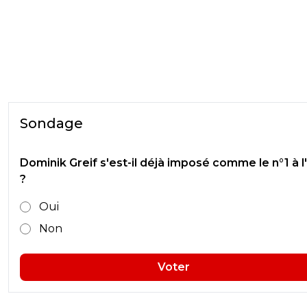
Sondage
Dominik Greif s'est-il déjà imposé comme le n°1 à l
?
Oui
Non
Voter