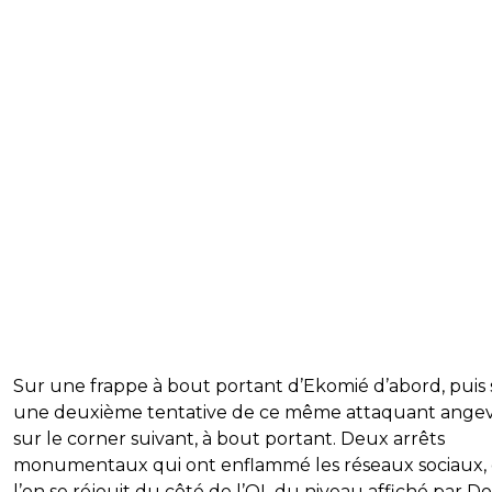
Sur une frappe à bout portant d’Ekomié d’abord, puis 
une deuxième tentative de ce même attaquant angev
sur le corner suivant, à bout portant. Deux arrêts
monumentaux qui ont enflammé les réseaux sociaux,
l’on se réjouit du côté de l’OL du niveau affiché par D