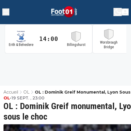
14:00
1
Worsbrough
Erith & Belvedere
Billingshurst
Bridge
Accueil
OL
OL : Dominik Greif Monumental, Lyon Sous
OL
•
19 SEPT. , 23:00
Choc
OL : Dominik Greif monumental, Ly
sous le choc