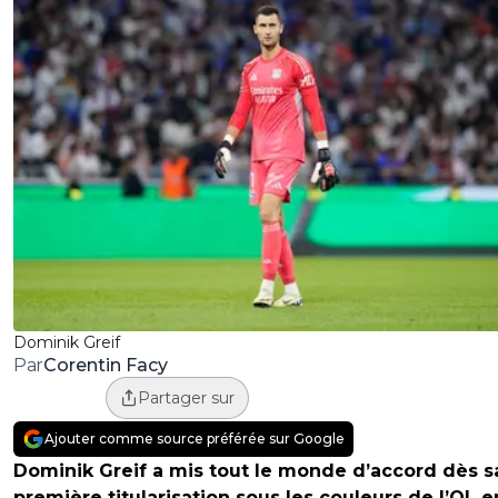
Dominik Greif
Corentin Facy
Par
Partager sur
Ajouter comme source préférée sur Google
Dominik Greif a mis tout le monde d’accord dès s
première titularisation sous les couleurs de l’OL e