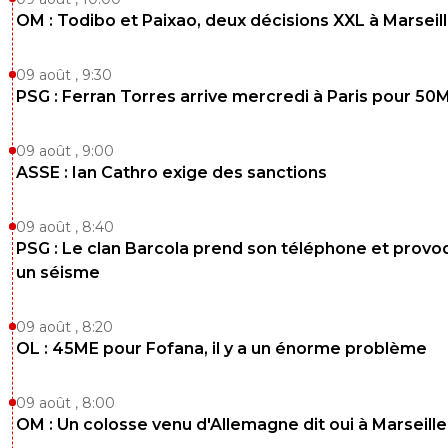
OM : Todibo et Paixao, deux décisions XXL à Marseil
09 août , 9:30
PSG : Ferran Torres arrive mercredi à Paris pour 50
09 août , 9:00
ASSE : Ian Cathro exige des sanctions
09 août , 8:40
PSG : Le clan Barcola prend son téléphone et prov
un séisme
09 août , 8:20
OL : 45ME pour Fofana, il y a un énorme problème
09 août , 8:00
OM : Un colosse venu d'Allemagne dit oui à Marseille