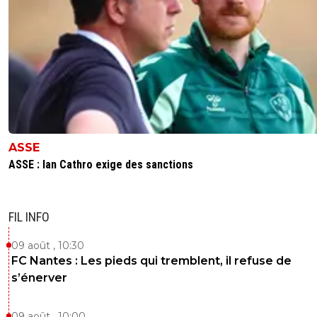
ASSE
ASSE : Ian Cathro exige des sanctions
FIL INFO
09 août , 10:30
FC Nantes : Les pieds qui tremblent, il refuse de
s’énerver
09 août , 10:00