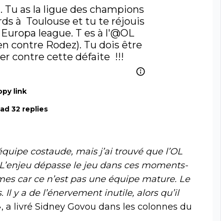
 Tu as la ligue des champions 
ds à  Toulouse et tu te réjouis 
  Europa league. T es à l'
@OL
ien contre Rodez). Tu dois être 
er contre cette défaite  !!!
py link
ad 32 replies
quipe costaude, mais j’ai trouvé que l’OL
x. L’enjeu dépasse le jeu dans ces moments-
rmes car ce n’est pas une équipe mature. Le
Il y a de l’énervement inutile, alors qu’il
», a livré Sidney Govou dans les colonnes du