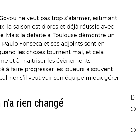
Govou ne veut pas trop s’alarmer, estimant
ux, la saison est d’ores et déjà réussie avec
. Mais la défaite à Toulouse démontre un
. Paulo Fonseca et ses adjoints sont en
quand les choses tournent mal, et cela
lme et à maitriser les évènements.
té à faire progresser les joueurs a souvent
 calmer s’il veut voir son équipe mieux gérer
D
n'a rien changé