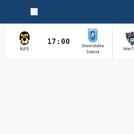
17:00
Universitatea
KuPS
Inter 
Craiova