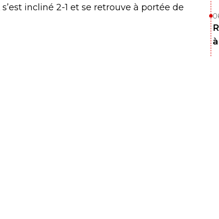
s’est incliné 2-1 et se retrouve à portée de
0
R
à