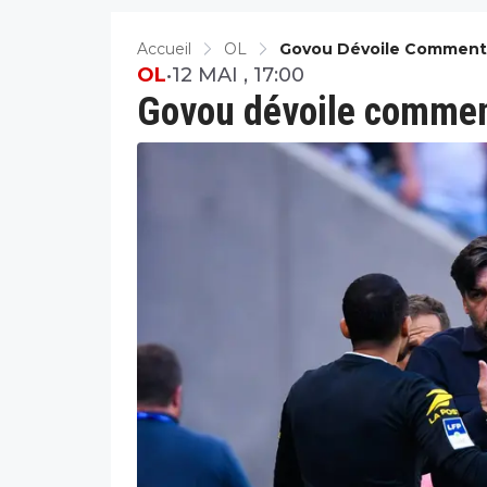
Accueil
OL
Govou Dévoile Comment
OL
•
12 MAI , 17:00
Govou dévoile commen