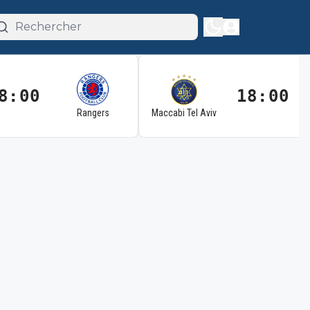
8:00
18:00
Rangers
Maccabi Tel Aviv