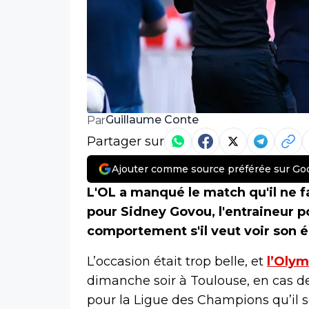
Guillaume Conte
Par
Partager sur
Ajouter comme source préférée sur Go
L'OL a manqué le match qu'il ne f
pour Sidney Govou, l'entraineur p
comportement s'il veut voir son é
L’occasion était trop belle, et
l’Oly
dimanche soir à Toulouse, en cas de v
pour la Ligue des Champions qu’il so