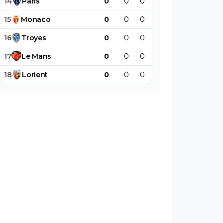
14
Paris
0
0
0
0
0
0
15
Monaco
0
0
0
0
0
0
16
Troyes
0
0
0
0
0
0
17
Le
Mans
0
0
0
0
0
0
18
Lorient
0
0
0
0
0
0