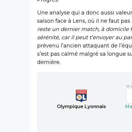
Une analyse qui a donc aussi valeur
saison face à Lens, où il ne faut pas
reste un dernier match, à domicile f
sérénité, car il peut t’envoyer au p
prévenu l’ancien attaquant de l’éq
s’est pas calmé malgré sa longue 
dernière.
17 
Olympique Lyonnais
Ma