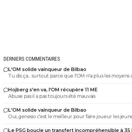
DERNIERS COMMENTAIRES
L'OM solide vainqueur de Bilbao
Tu dis ça... surtout parce que l'OM n'a plus les moyens 
faire venir des joueurs. ^^
Hojberg s'en va, l'OM récupère 11 ME
Abuse pas il a pas toujours été mauvais
L'OM solide vainqueur de Bilbao
Oui, genesio c'est le meilleur pour faire joueur les jeune
c'est positif
Le PSG boucle un transfert incompréhensible à 35