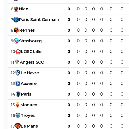
6
Nice
0
0
0
0
0
0
0
7
Paris
Saint
Germain
0
0
0
0
0
0
0
8
Rennes
0
0
0
0
0
0
0
9
Strasbourg
0
0
0
0
0
0
0
10
LOSC
Lille
0
0
0
0
0
0
0
11
Angers
SCO
0
0
0
0
0
0
0
12
Le
Havre
0
0
0
0
0
0
0
13
Auxerre
0
0
0
0
0
0
0
14
Paris
0
0
0
0
0
0
0
15
Monaco
0
0
0
0
0
0
0
16
Troyes
0
0
0
0
0
0
0
17
Le
Mans
0
0
0
0
0
0
0