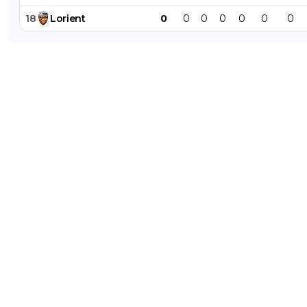
18
Lorient
0
0
0
0
0
0
0