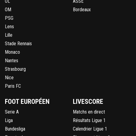
OL
ASSE
OM
Bordeaux
PSG
Lens
Lille
Stade Rennais
Monaco
Nantes
Strasbourg
Nice
Paris FC
FOOT EUROPÉEN
LIVESCORE
Serie A
Matchs en direct
Liga
Résultats Ligue 1
Bundesliga
Calendrier Ligue 1