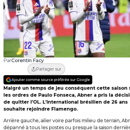
Corentin Facy
Par
Partager sur
Ajouter comme source préférée sur Google
Malgré un temps de jeu conséquent cette saison 
les ordres de Paulo Fonseca, Abner a pris la décis
de quitter l’OL. L’international brésilien de 26 ans
souhaite rejoindre Flamengo.
Arrière gauche, ailier voire parfois milieu de terrain, Ab
dépanné à tous les postes ou presque la saison derniè