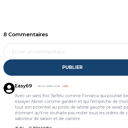
8 Commentaires
PUBLIER
Easy69
08 juin 2026 à 21:49
+
110
Avec un sans froc farfelu comme Fonseca qui pourrait bi
essayer Abner comme gardien et qui l'empêche de mon
tout son potentiel au poste de latéral gauche ce serait pa
étonnant qu'il ne souhaite pas rester sous les ordres de 
saboteur de saison et de carrière.