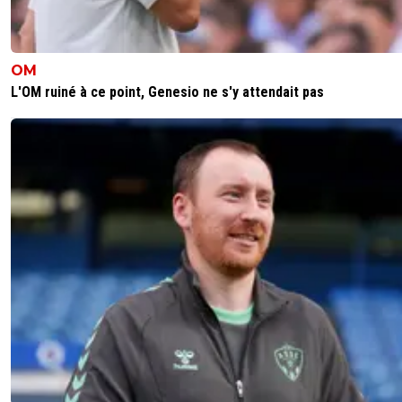
OM
L'OM ruiné à ce point, Genesio ne s'y attendait pas