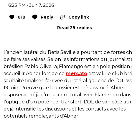
6:23 PM · Jun 7, 2026
818
Reply
Copy link
Read 29 replies
L’ancien latéral du Betis Séville a pourtant de fortes c
de faire ses valises. Selon les informations du journalist
brésilien Pablo Oliveira, Flamengo est en pole position
accueillir Abner lors de ce
mercato
estival. Le club bré
souhaite finaliser l’arrivée du latéral gauche de l’OL av
19 juin. Preuve que le dossier est très avancé, Abner
disposerait déjà d’un accord total avec Flamengo dans
l’optique d’un potentiel transfert. L’OL de son côté aur
déjà intensifié les discussions et les contacts avec les
potentiels remplaçants d’Abner.