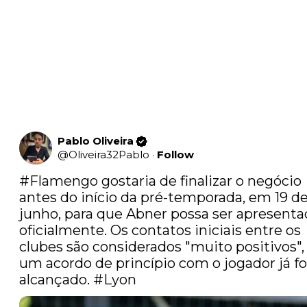
Pablo Oliveira
@
Oliveira32Pablo
·
Follow
#Flamengo
 gostaria de finalizar o negócio 
antes do início da pré-temporada, em 19 de
junho, para que Abner possa ser apresenta
oficialmente. Os contatos iniciais entre os 
clubes são considerados "muito positivos", 
um acordo de princípio com o jogador já foi
alcançado. 
#Lyon