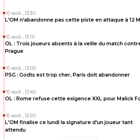
10 août , 13:30
L'OM n'abandonne pas cette piste en attaque à 12 
10 août , 13:10
OL : Trois joueurs absents à la veille du match contr
Prague
10 août , 13:00
PSG : Godts est trop cher, Paris doit abandonner
10 août , 12:40
OL : Rome refuse cette exigence XXL pour Malick F
10 août , 12:20
L'OM finalise ce lundi la signature d'un joueur tant
attendu