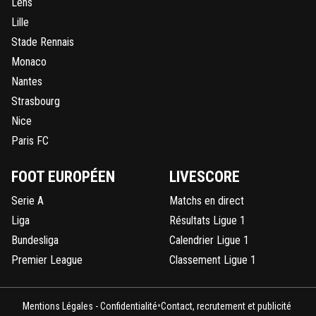
Lens
Lille
Stade Rennais
Monaco
Nantes
Strasbourg
Nice
Paris FC
FOOT EUROPÉEN
LIVESCORE
Serie A
Matchs en direct
Liga
Résultats Ligue 1
Bundesliga
Calendrier Ligue 1
Premier League
Classement Ligue 1
•
Mentions Légales - Confidentialité
Contact, recrutement et publicité