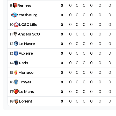
8
Rennes
0
0
0
0
0
0
0
9
Strasbourg
0
0
0
0
0
0
0
10
LOSC
Lille
0
0
0
0
0
0
0
11
Angers
SCO
0
0
0
0
0
0
0
12
Le
Havre
0
0
0
0
0
0
0
13
Auxerre
0
0
0
0
0
0
0
14
Paris
0
0
0
0
0
0
0
15
Monaco
0
0
0
0
0
0
0
16
Troyes
0
0
0
0
0
0
0
17
Le
Mans
0
0
0
0
0
0
0
18
Lorient
0
0
0
0
0
0
0