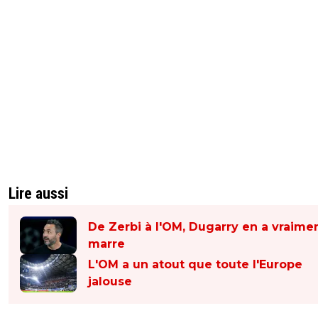
Lire aussi
De Zerbi à l'OM, Dugarry en a vraime
marre
L'OM a un atout que toute l'Europe
jalouse