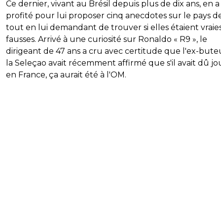
Ce dernier, vivant au Brésil depuis plus de dix ans, en a
profité pour lui proposer cinq anecdotes sur le pays de
tout en lui demandant de trouver si elles étaient vraie
fausses. Arrivé à une curiosité sur Ronaldo « R9 », le
dirigeant de 47 ans a cru avec certitude que l'ex-bute
la Seleçao avait récemment affirmé que s'il avait dû jo
en France, ça aurait été à l'OM.