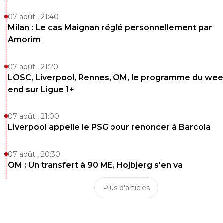
07 août , 21:40
Milan : Le cas Maignan réglé personnellement par
Amorim
07 août , 21:20
LOSC, Liverpool, Rennes, OM, le programme du wee
end sur Ligue 1+
07 août , 21:00
Liverpool appelle le PSG pour renoncer à Barcola
07 août , 20:30
OM : Un transfert à 90 ME, Hojbjerg s'en va
Plus d'articles