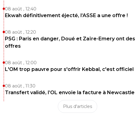
08 août , 12:40
Ekwah définitivement éjecté, l’ASSE a une offre !
08 août , 12:20
PSG : Paris en danger, Doué et Zaïre-Emery ont des
offres
08 août , 12:00
L'OM trop pauvre pour s'offrir Kebbal, c'est officiel
08 août , 11:30
Transfert validé, l’OL envoie la facture à Newcastle
Plus d'articles