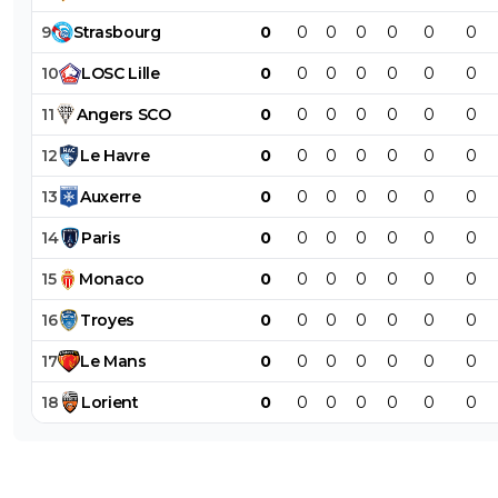
9
Strasbourg
0
0
0
0
0
0
0
10
LOSC
Lille
0
0
0
0
0
0
0
11
Angers
SCO
0
0
0
0
0
0
0
12
Le
Havre
0
0
0
0
0
0
0
13
Auxerre
0
0
0
0
0
0
0
14
Paris
0
0
0
0
0
0
0
15
Monaco
0
0
0
0
0
0
0
16
Troyes
0
0
0
0
0
0
0
17
Le
Mans
0
0
0
0
0
0
0
18
Lorient
0
0
0
0
0
0
0