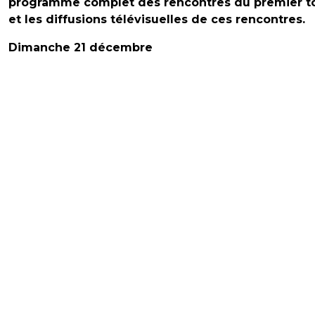
programme complet des rencontres du premier to
et les diffusions télévisuelles de ces rencontres.
Dimanche 21 décembre