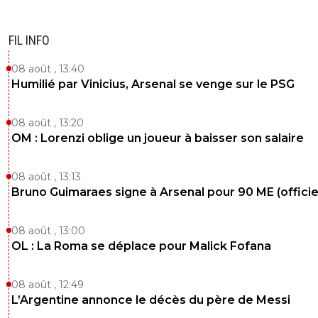
FIL INFO
08 août , 13:40
Humilié par Vinicius, Arsenal se venge sur le PSG
08 août , 13:20
OM : Lorenzi oblige un joueur à baisser son salaire
08 août , 13:13
Bruno Guimaraes signe à Arsenal pour 90 ME (officie
08 août , 13:00
OL : La Roma se déplace pour Malick Fofana
08 août , 12:49
L’Argentine annonce le décès du père de Messi