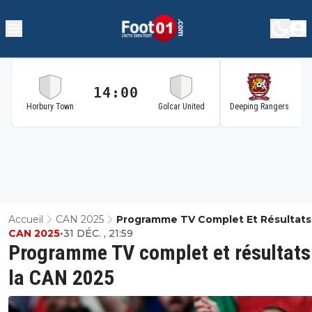
14:00
1
Horbury Town
Golcar United
Deeping Rangers
Accueil
CAN 2025
Programme TV Complet Et Résultats
CAN 2025
•
31 DÉC. , 21:59
La CAN 2025
Programme TV complet et résultats
la CAN 2025