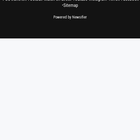
•
Sitemap
Powered by Newsifier