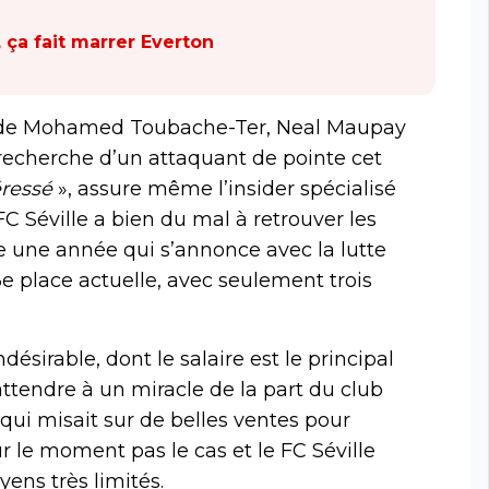
 ça fait marrer Everton
ns de Mohamed Toubache-Ter, Neal Maupay
 la recherche d’un attaquant de pointe cet
éressé
», assure même l’insider spécialisé
e FC Séville a bien du mal à retrouver les
e une année qui s’annonce avec la lutte
3e place actuelle, avec seulement trois
désirable, dont le salaire est le principal
’attendre à un miracle de la part du club
 qui misait sur de belles ventes pour
r le moment pas le cas et le FC Séville
ens très limités.