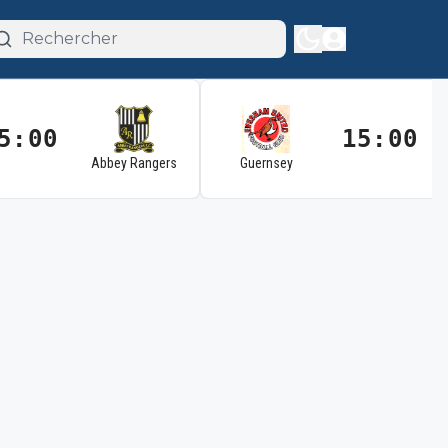
5:00
15:00
Abbey Rangers
Guernsey