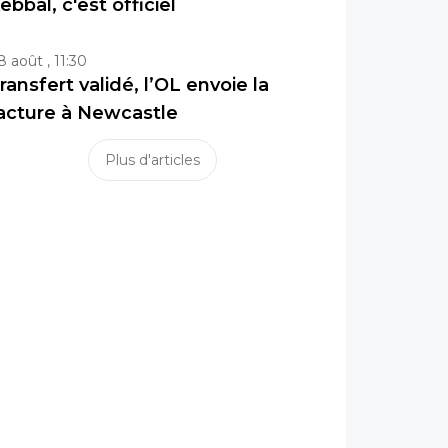
ebbal, c'est officiel
8 août , 11:30
ransfert validé, l’OL envoie la
acture à Newcastle
Plus d'articles