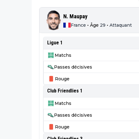
N. Maupay
France
•
Âge
29
•
Attaquant
Ligue 1
Matchs
Passes décisives
Rouge
Club Friendlies 1
Matchs
Passes décisives
Rouge
Club Friendlies 3