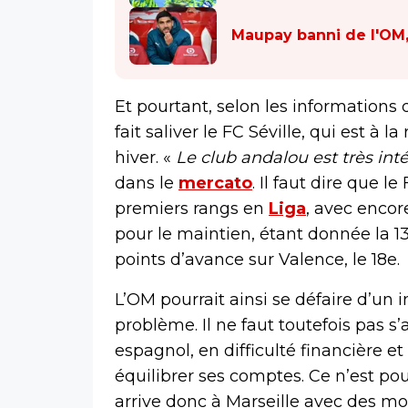
Maupay banni de l'OM,
Et pourtant, selon les informatio
fait saliver le FC Séville, qui est à
hiver. «
Le club andalou est très int
dans le
mercato
. Il faut dire que l
premiers rangs en
Liga
, avec encor
pour le maintien, étant donnée la 1
points d’avance sur Valence, le 18e.
L’OM pourrait ainsi se défaire d’un in
problème. Il ne faut toutefois pas s
espagnol, en difficulté financière et
équilibrer ses comptes. Ce n’est pou
arrive donc à Marseille avec des moy