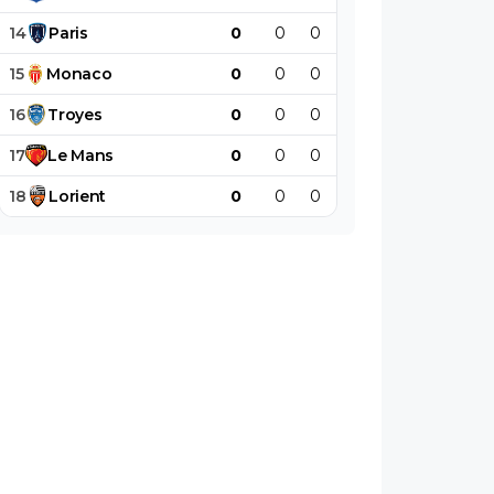
14
Paris
0
0
0
0
0
0
15
Monaco
0
0
0
0
0
0
16
Troyes
0
0
0
0
0
0
17
Le
Mans
0
0
0
0
0
0
18
Lorient
0
0
0
0
0
0