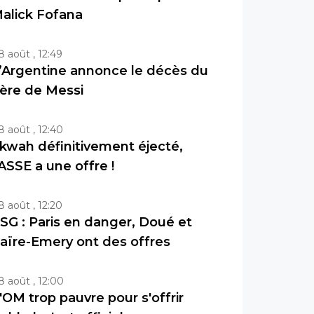
alick Fofana
8 août , 12:49
’Argentine annonce le décès du
ère de Messi
8 août , 12:40
kwah définitivement éjecté,
’ASSE a une offre !
8 août , 12:20
SG : Paris en danger, Doué et
aïre-Emery ont des offres
8 août , 12:00
'OM trop pauvre pour s'offrir