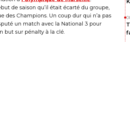
K
but de saison qu’il était écarté du groupe,
Ligue des Champions. Un coup dur qui n’a pas
0
 disputé un match avec la National 3 pour
T
 but sur pénalty à la clé.
f