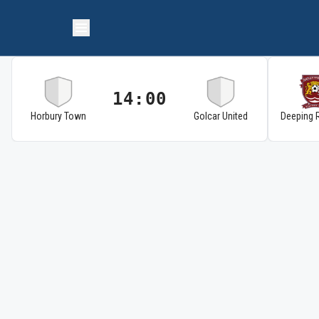
14:00
Horbury Town
Golcar United
Deeping 