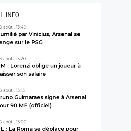
IL INFO
8 août , 13:40
umilié par Vinicius, Arsenal se
enge sur le PSG
8 août , 13:20
M : Lorenzi oblige un joueur à
aisser son salaire
8 août , 13:13
runo Guimaraes signe à Arsenal
our 90 ME (officiel)
8 août , 13:00
L : La Roma se déplace pour