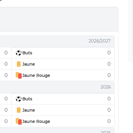
2026/2027
0
0
Buts
0
0
Jaune
0
0
Jaune
Rouge
2026
0
0
Buts
0
0
Jaune
0
0
Jaune
Rouge