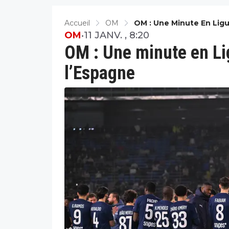
Accueil
OM
OM : Une Minute En Ligue
OM
•
11 JANV. , 8:20
OM : Une minute en Lig
l’Espagne