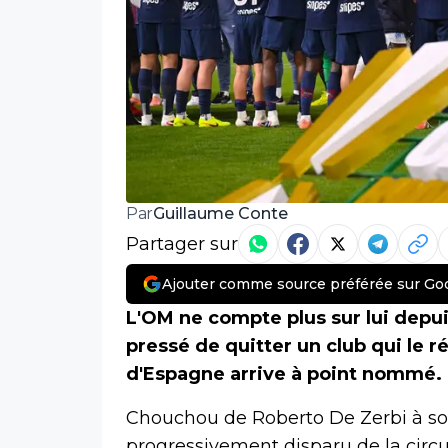
Guillaume Conte
Par
Partager sur
Ajouter comme source préférée sur Go
L'OM ne compte plus sur lui depui
pressé de quitter un club qui le 
d'Espagne arrive à point nommé.
Chouchou de Roberto De Zerbi à so
progressivement disparu de la circ