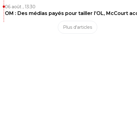
06 août , 13:30
OM : Des médias payés pour tailler l’OL, McCourt a
Plus d'articles