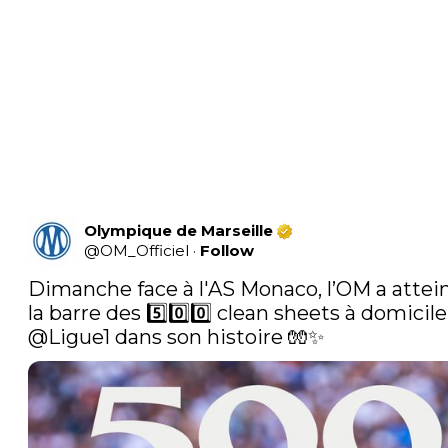
Olympique de Marseille
@
OM_Officiel
·
Follow
Dimanche face à l'AS Monaco, l’OM a attein
@Ligue1
 dans son histoire 🧤✨ 