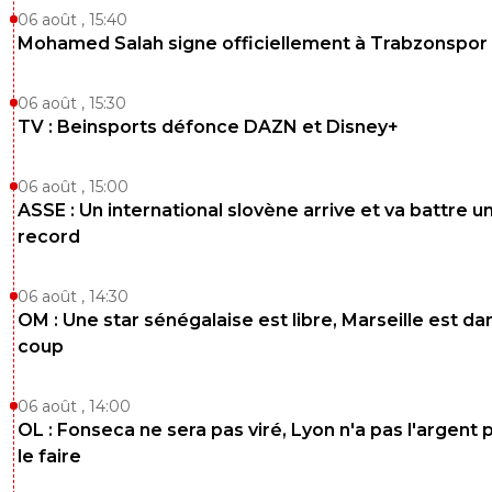
06 août , 15:40
Mohamed Salah signe officiellement à Trabzonspor
06 août , 15:30
TV : Beinsports défonce DAZN et Disney+
06 août , 15:00
ASSE : Un international slovène arrive et va battre u
record
06 août , 14:30
OM : Une star sénégalaise est libre, Marseille est dan
coup
06 août , 14:00
OL : Fonseca ne sera pas viré, Lyon n'a pas l'argent 
le faire