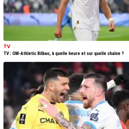
TV
TV : OM-Athletic Bilbao, à quelle heure et sur quelle chaîne ?