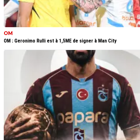
OM
OM : Geronimo Rulli est à 1,5ME de signer à Man City