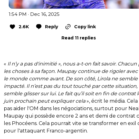
1:54 PM · Dec 16, 2025
2.6K
Reply
Copy link
Read 11 replies
«
Il n’y a pas d'inimitié », nous a-t-on fait savoir. Chacu
les choses à sa façon. Maupay continue de rigoler avec
le monde comme avant. De son côté, Lirola ne semble
impacté. Il n’est pas du tout touché par cette situation,
semble glisser sur lui. Le fait qu’il soit en fin de contrat 
juin prochain peut expliquer cela
», écrit le média. Cela
pas aider l'OM dans les négociations, surtout pour Nea
Maupay qui possède encore 2 ans et demi de contrat 
les Phocéens. Cela pourrait vite se transformer en exil
pour l'attaquant Franco-argentin.