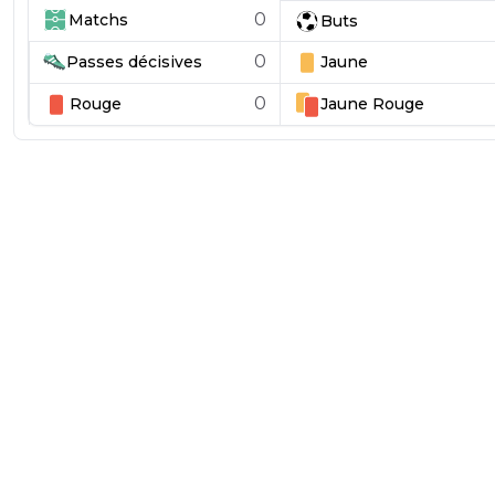
0
Matchs
Buts
0
Passes décisives
Jaune
0
Rouge
Jaune
Rouge