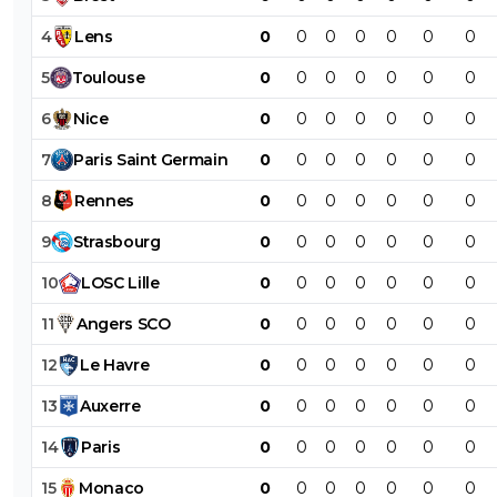
4
Lens
0
0
0
0
0
0
0
5
Toulouse
0
0
0
0
0
0
0
6
Nice
0
0
0
0
0
0
0
7
Paris
Saint
Germain
0
0
0
0
0
0
0
8
Rennes
0
0
0
0
0
0
0
9
Strasbourg
0
0
0
0
0
0
0
10
LOSC
Lille
0
0
0
0
0
0
0
11
Angers
SCO
0
0
0
0
0
0
0
12
Le
Havre
0
0
0
0
0
0
0
13
Auxerre
0
0
0
0
0
0
0
14
Paris
0
0
0
0
0
0
0
15
Monaco
0
0
0
0
0
0
0