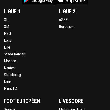
LIGUE 1
LIGUE 2
OL
ASSE
OM
Bordeaux
PSG
Lens
Lille
Stade Rennais
Monaco
Nantes
Strasbourg
Nice
Paris FC
FOOT EUROPÉEN
LIVESCORE
Serie A
Matchs en direct