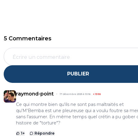
5 Commentaires
PUBLIER
raymond-point
17 décembre 2025 à 10:16
+
1396
Ce qui montre bien qu'ils ne sont pas maltraités et
qu'M'Bemba est une pleureuse qui a voulu foutre sa me
sans l'assumer. En même temps quel crétin a pu gober 
histoire de "torture"?
1
+
Répondre