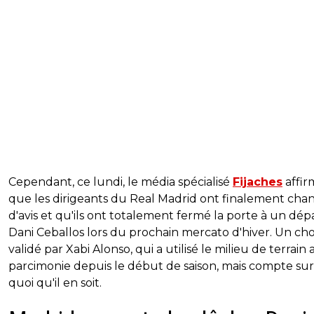
Cependant, ce lundi, le média spécialisé
Fijaches
affir
que les dirigeants du Real Madrid ont finalement cha
d'avis et qu'ils ont totalement fermé la porte à un dép
Dani Ceballos lors du prochain mercato d'hiver. Un cho
validé par Xabi Alonso, qui a utilisé le milieu de terrain
parcimonie depuis le début de saison, mais compte sur 
quoi qu'il en soit.