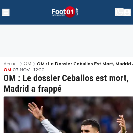
Accueil
OM
OM : Le Dossier Ceballos Est Mort, Madrid
OM
•
03 NOV. , 12:20
Frappé
OM : Le dossier Ceballos est mort,
Madrid a frappé