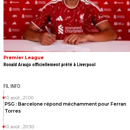
Premier League
Ronald Araujo officiellement prêté à Liverpool
FIL INFO
10 août , 21:00
PSG : Barcelone répond méchamment pour Ferran
Torres
10 août , 20:30