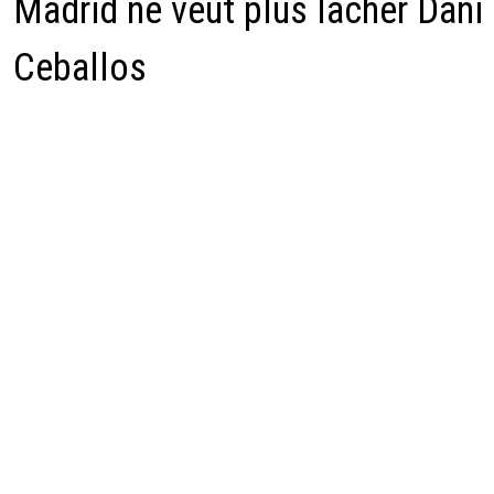
Madrid ne veut plus lâcher Dani
Ceballos