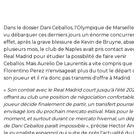
Dans le dossier Dani Ceballos, l'Olympique de Marseille
vu débarquer ces derniers jours un énorme concurren
effet, après la grave blessure de Kevin de Bruyne, abs
plusieurs mois, le club de Naples avait pris contact ave
Real Madrid pour étudier la possibilité de faire venir
Ceballos. Mais Aurelio De Laurentiis a vite compris que
Florentino Perez n'envisageait plus du tout le départ 
son joueur et il n'a donc pas transmis d'offre à Madrid.
«
Son contrat avec le Real Madrid court jusqu'à l'été 202
offrant au club une position de négociation confortable.
joueur décide finalement de partir, un transfert pourrai
envisagé lors du prochain mercato estival. Mais pour le
moment, et surtout durant ce mercato hivernal, un dé
de Dani Ceballos paraît impossible
», précise Hector An
le journaliste espagnol qui suite de près l'actualité du