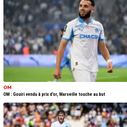
OM
OM : Gouiri vendu à prix d'or, Marseille touche au but