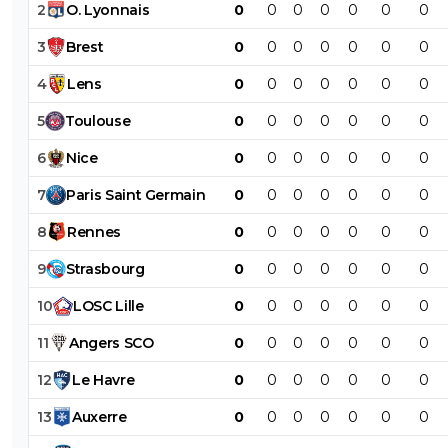
2
O
.
Lyonnais
0
0
0
0
0
0
0
3
Brest
0
0
0
0
0
0
0
4
Lens
0
0
0
0
0
0
0
5
Toulouse
0
0
0
0
0
0
0
6
Nice
0
0
0
0
0
0
0
7
Paris
Saint
Germain
0
0
0
0
0
0
0
8
Rennes
0
0
0
0
0
0
0
9
Strasbourg
0
0
0
0
0
0
0
10
LOSC
Lille
0
0
0
0
0
0
0
11
Angers
SCO
0
0
0
0
0
0
0
12
Le
Havre
0
0
0
0
0
0
0
13
Auxerre
0
0
0
0
0
0
0