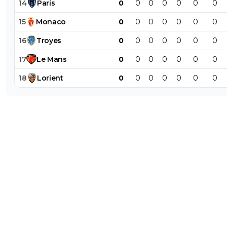
14
Paris
0
0
0
0
0
0
0
15
Monaco
0
0
0
0
0
0
0
16
Troyes
0
0
0
0
0
0
0
17
Le
Mans
0
0
0
0
0
0
0
18
Lorient
0
0
0
0
0
0
0