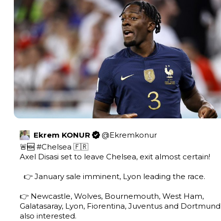
Ekrem KONUR
@
Ekremkonur
🚨🆕 
#Chelsea
 🇫🇷  

Axel Disasi set to leave Chelsea, exit almost certain!  

  👉 January sale imminent, Lyon leading the race.

👉 Newcastle, Wolves, Bournemouth, West Ham, 
Galatasaray, Lyon, Fiorentina, Juventus and Dortmund 
also interested. 