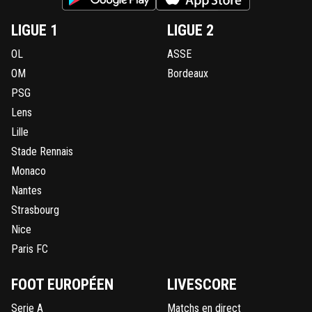
LIGUE 1
LIGUE 2
OL
ASSE
OM
Bordeaux
PSG
Lens
Lille
Stade Rennais
Monaco
Nantes
Strasbourg
Nice
Paris FC
FOOT EUROPÉEN
LIVESCORE
Serie A
Matchs en direct