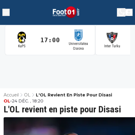
17:00
1
Universitatea
KuPS
Inter Turku
Craiova
Accueil
OL
L'OL Revient En Piste Pour Disasi
OL
•
24 DÉC. , 18:20
L'OL revient en piste pour Disasi