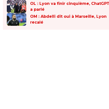
OL : Lyon va finir cinquième, ChatGP
a parlé
OM : Abdelli dit oui à Marseille, Lyon
recalé