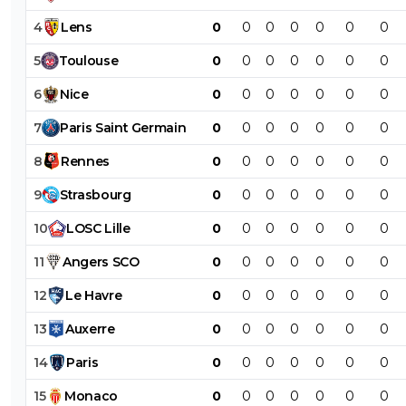
4
Lens
0
0
0
0
0
0
0
5
Toulouse
0
0
0
0
0
0
0
6
Nice
0
0
0
0
0
0
0
7
Paris
Saint
Germain
0
0
0
0
0
0
0
8
Rennes
0
0
0
0
0
0
0
9
Strasbourg
0
0
0
0
0
0
0
10
LOSC
Lille
0
0
0
0
0
0
0
11
Angers
SCO
0
0
0
0
0
0
0
12
Le
Havre
0
0
0
0
0
0
0
13
Auxerre
0
0
0
0
0
0
0
14
Paris
0
0
0
0
0
0
0
15
Monaco
0
0
0
0
0
0
0