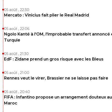
05 août , 22:30
Mercato : Vinicius fait plier le Real Madrid
05 août , 22:06
Ngolo Kanté à l'OM, l'improbable transfert annoncé
Turquie
05 août , 21:30
EdF : Zidane prend un gros risque avec les Bleus
05 août , 21:00
Rennes veut le virer, Brassier ne se laisse pas faire
05 août , 20:40
FIFA : Infantino propose un arrangement douteux au
Maroc