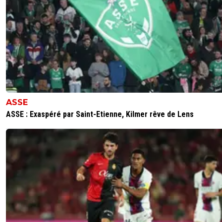
ASSE
ASSE : Exaspéré par Saint-Etienne, Kilmer rêve de Lens