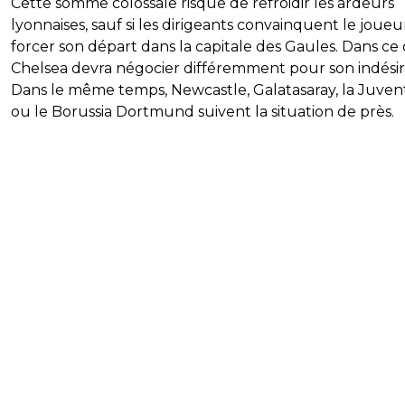
Cette somme colossale risque de refroidir les ardeurs
lyonnaises, sauf si les dirigeants convainquent le joueu
forcer son départ dans la capitale des Gaules. Dans ce 
Chelsea devra négocier différemment pour son indésir
Dans le même temps, Newcastle, Galatasaray, la Juven
ou le Borussia Dortmund suivent la situation de près.