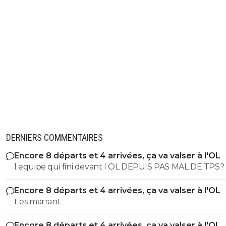
DERNIERS COMMENTAIRES
Encore 8 départs et 4 arrivées, ça va valser à l'OL
l equipe qui fini devant l OL DEPUIS PAS MAL DE TPS? lol. t
es tro malin toi
Encore 8 départs et 4 arrivées, ça va valser à l'OL
t es marrant
Encore 8 départs et 4 arrivées, ça va valser à l'OL