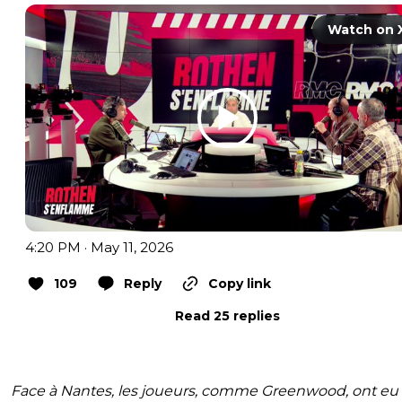
Watch on 
4:20 PM · May 11, 2026
109
Reply
Copy link
Read 25 replies
Face à Nantes, les joueurs, comme Greenwood, ont eu