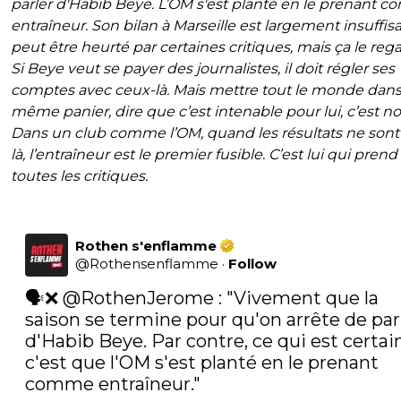
parler d'Habib Beye. L’OM s'est planté en le prenant 
entraîneur. Son bilan à Marseille est largement insuffisan
peut être heurté par certaines critiques, mais ça le reg
Si Beye veut se payer des journalistes, il doit régler ses
comptes avec ceux-là. Mais mettre tout le monde dans
même panier, dire que c’est intenable pour lui, c’est no
Dans un club comme l’OM, quand les résultats ne sont
là, l’entraîneur est le premier fusible. C’est lui qui prend
toutes les critiques.
Rothen s'enflamme
@
Rothensenflamme
·
Follow
🗣️❌ 
@RothenJerome
 : "Vivement que la 
saison se termine pour qu'on arrête de parl
d'Habib Beye. Par contre, ce qui est certain,
c'est que l'OM s'est planté en le prenant 
comme entraîneur." 