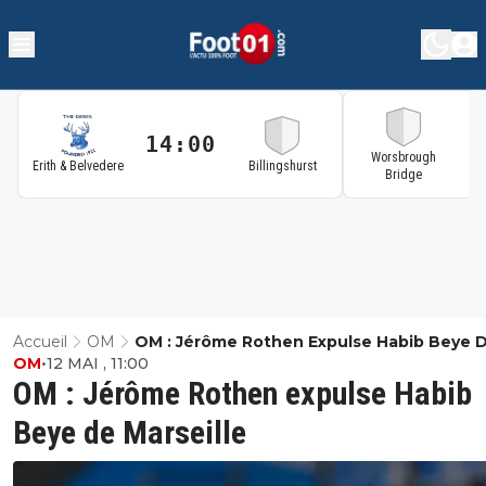
14:00
1
Worsbrough
Erith & Belvedere
Billingshurst
Bridge
Accueil
OM
OM : Jérôme Rothen Expulse Habib Beye 
OM
•
12 MAI , 11:00
Marseille
OM : Jérôme Rothen expulse Habib
Beye de Marseille