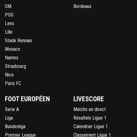
OM
Bordeaux
PSG
Lens
Lille
Stade Rennais
Monaco
Nantes
Strasbourg
Nice
Paris FC
FOOT EUROPÉEN
LIVESCORE
Serie A
Matchs en direct
Liga
Résultats Ligue 1
Bundesliga
Calendrier Ligue 1
Premier League
Classement Ligue 1