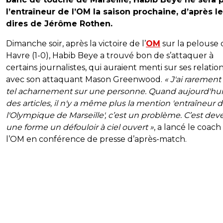
l’entraîneur de l’OM la saison prochaine, d’après l
dires de Jérôme Rothen.
Dimanche soir, après la victoire de l’
OM
sur la pelouse
Havre (1-0), Habib Beye a trouvé bon de s’attaquer à
certains journalistes, qui auraient menti sur ses relatio
avec son attaquant Mason Greenwood.
« J'ai rarement
tel acharnement sur une personne. Quand aujourd'hui
des articles, il n'y a même plus la mention 'entraîneur 
l'Olympique de Marseille', c’est un problème. C’est de
une forme un défouloir à ciel ouvert »
, a lancé le coach
l’OM en conférence de presse d’après-match.