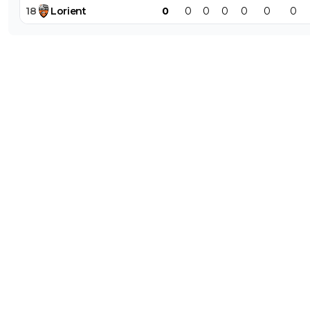
18
Lorient
0
0
0
0
0
0
0