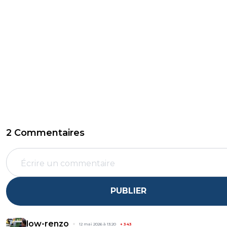
2 Commentaires
PUBLIER
low-renzo
12 mai 2026 à 13:20
+
343