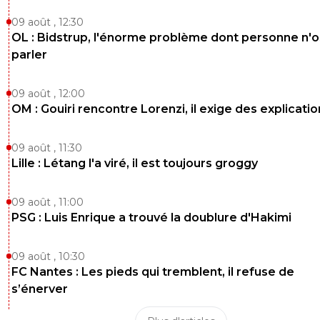
09 août , 12:30
OL : Bidstrup, l'énorme problème dont personne n'
parler
09 août , 12:00
OM : Gouiri rencontre Lorenzi, il exige des explicatio
09 août , 11:30
Lille : Létang l'a viré, il est toujours groggy
09 août , 11:00
PSG : Luis Enrique a trouvé la doublure d'Hakimi
09 août , 10:30
FC Nantes : Les pieds qui tremblent, il refuse de
s’énerver