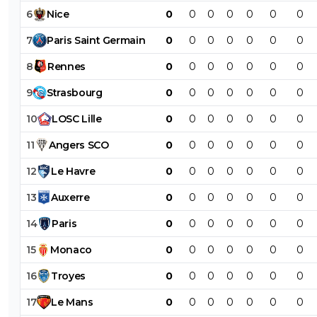
6
Nice
0
0
0
0
0
0
0
7
Paris
Saint
Germain
0
0
0
0
0
0
0
8
Rennes
0
0
0
0
0
0
0
9
Strasbourg
0
0
0
0
0
0
0
10
LOSC
Lille
0
0
0
0
0
0
0
11
Angers
SCO
0
0
0
0
0
0
0
12
Le
Havre
0
0
0
0
0
0
0
13
Auxerre
0
0
0
0
0
0
0
14
Paris
0
0
0
0
0
0
0
15
Monaco
0
0
0
0
0
0
0
16
Troyes
0
0
0
0
0
0
0
17
Le
Mans
0
0
0
0
0
0
0