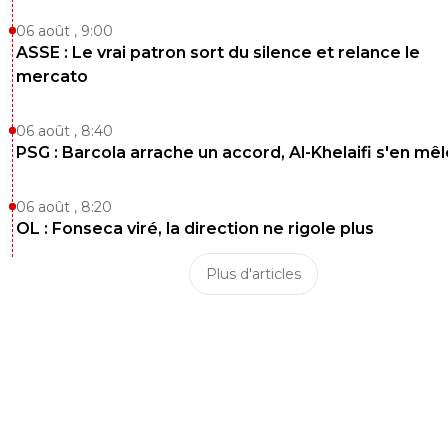
06 août , 9:00
ASSE : Le vrai patron sort du silence et relance le
mercato
06 août , 8:40
PSG : Barcola arrache un accord, Al-Khelaifi s'en mêl
06 août , 8:20
OL : Fonseca viré, la direction ne rigole plus
Plus d'articles