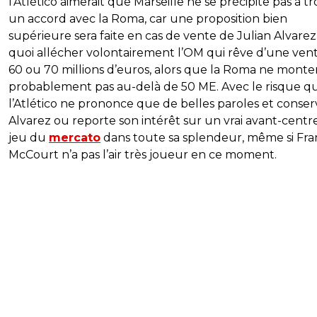
l’Atlético aimerait que Marseille ne se précipite pas à t
un accord avec la Roma, car une proposition bien
supérieure sera faite en cas de vente de Julian Alvarez
quoi allécher volontairement l’OM qui rêve d’une ven
60 ou 70 millions d’euros, alors que la Roma ne monte
probablement pas au-delà de 50 ME. Avec le risque q
l’Atlético ne prononce que de belles paroles et conser
Alvarez ou reporte son intérêt sur un vrai avant-centre
jeu du
mercato
dans toute sa splendeur, même si Fra
McCourt n’a pas l’air très joueur en ce moment.