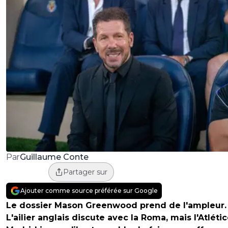
Guillaume Conte
Par
Partager sur
Ajouter comme source préférée sur Google
Le dossier Mason Greenwood prend de l'ampleur.
L'ailier anglais discute avec la Roma, mais l'Atléti