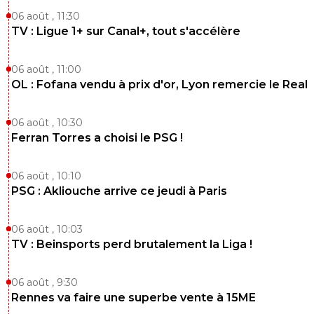
06 août , 11:30
TV : Ligue 1+ sur Canal+, tout s'accélère
06 août , 11:00
OL : Fofana vendu à prix d'or, Lyon remercie le Real
06 août , 10:30
Ferran Torres a choisi le PSG !
06 août , 10:10
PSG : Akliouche arrive ce jeudi à Paris
06 août , 10:03
TV : Beinsports perd brutalement la Liga !
06 août , 9:30
Rennes va faire une superbe vente à 15ME