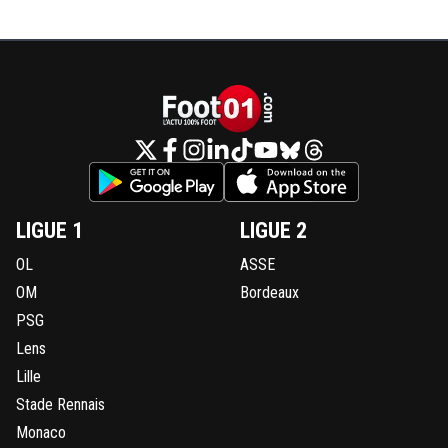
LIGUE 1
LIGUE 2
OL
ASSE
OM
Bordeaux
PSG
Lens
Lille
Stade Rennais
Monaco