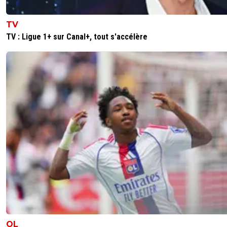
TV
TV : Ligue 1+ sur Canal+, tout s'accélère
OL