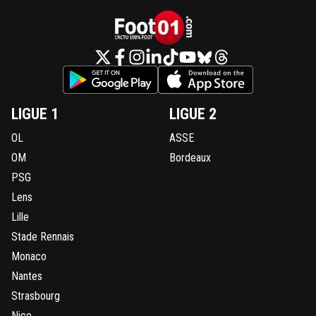
LIGUE 1
LIGUE 2
OL
ASSE
OM
Bordeaux
PSG
Lens
Lille
Stade Rennais
Monaco
Nantes
Strasbourg
Nice