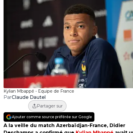
Kylian Mbappé - Equipe de France
Claude Dautel
Par
Partager sur
Ajouter comme source préférée sur Google
A la veille du match Azerbaïdjan-France, Didier
Deschamps a confirmé que
Kylian Mbappé
avait u