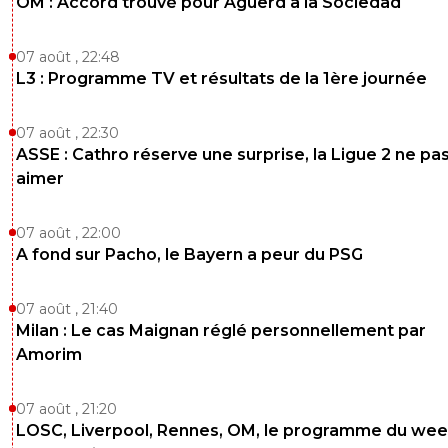
OM : Accord trouvé pour Aguerd à la Sociedad
07 août , 22:48
L3 : Programme TV et résultats de la 1ère journée
07 août , 22:30
ASSE : Cathro réserve une surprise, la Ligue 2 ne pa
aimer
07 août , 22:00
A fond sur Pacho, le Bayern a peur du PSG
07 août , 21:40
Milan : Le cas Maignan réglé personnellement par
Amorim
07 août , 21:20
LOSC, Liverpool, Rennes, OM, le programme du wee