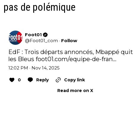
pas de polémique
Foot01
@
Foot01_com
·
Follow
EdF : Trois départs annoncés, Mbappé quit
les Bleus 
foot01.com/equipe-de-fran…
12:02 PM · Nov 14, 2025
0
Reply
Copy link
Read more on X