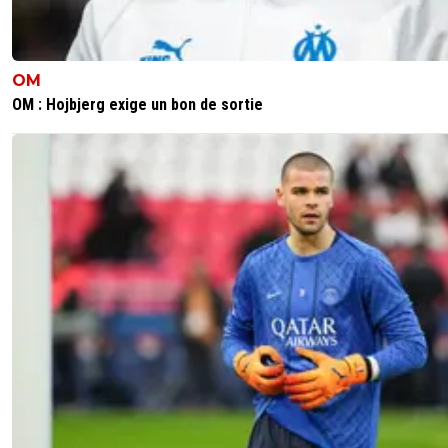
OM
OM : Hojbjerg exige un bon de sortie