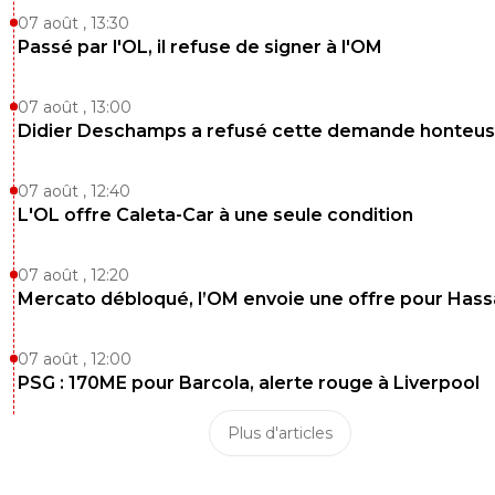
07 août , 13:30
Passé par l'OL, il refuse de signer à l'OM
07 août , 13:00
Didier Deschamps a refusé cette demande honteu
07 août , 12:40
L'OL offre Caleta-Car à une seule condition
07 août , 12:20
Mercato débloqué, l’OM envoie une offre pour Has
07 août , 12:00
PSG : 170ME pour Barcola, alerte rouge à Liverpool
Plus d'articles