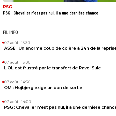
PSG
PSG : Chevalier n'est pas nul, il a une dernière chance
FIL INFO
07 août , 15:30
ASSE : Un énorme coup de colère à 24h de la repris
07 août , 15:00
L’OL est frustré par le transfert de Pavel Sulc
07 août , 14:30
OM : Hojbjerg exige un bon de sortie
07 août , 14:00
PSG : Chevalier n'est pas nul, il a une dernière chanc