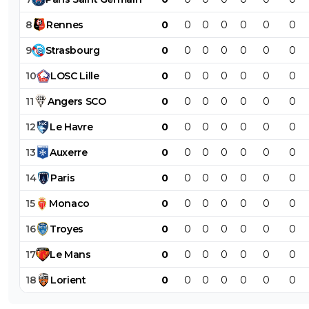
8
Rennes
0
0
0
0
0
0
0
9
Strasbourg
0
0
0
0
0
0
0
10
LOSC
Lille
0
0
0
0
0
0
0
11
Angers
SCO
0
0
0
0
0
0
0
12
Le
Havre
0
0
0
0
0
0
0
13
Auxerre
0
0
0
0
0
0
0
14
Paris
0
0
0
0
0
0
0
15
Monaco
0
0
0
0
0
0
0
16
Troyes
0
0
0
0
0
0
0
17
Le
Mans
0
0
0
0
0
0
0
18
Lorient
0
0
0
0
0
0
0