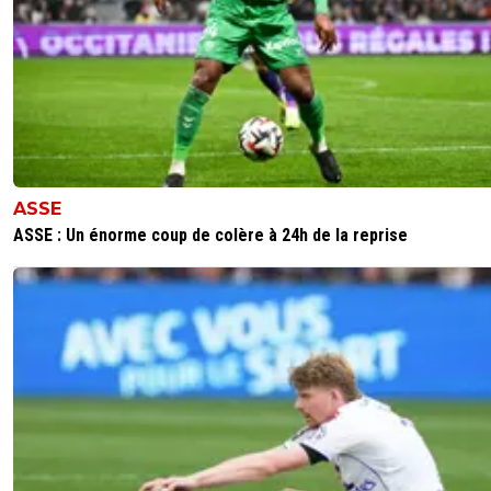
ASSE
ASSE : Un énorme coup de colère à 24h de la reprise