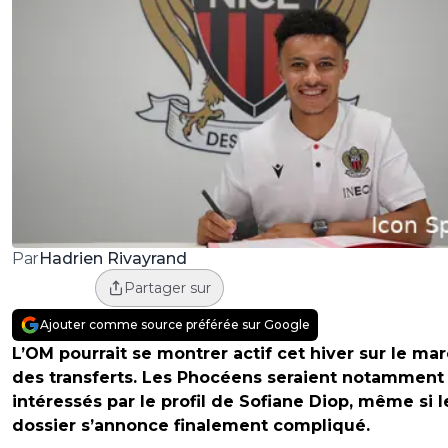
Hadrien Rivayrand
Par
Partager sur
Ajouter comme source préférée sur Google
L’OM pourrait se montrer actif cet hiver sur le ma
des transferts. Les Phocéens seraient notamment
intéressés par le profil de Sofiane Diop, même si l
dossier s’annonce finalement compliqué.