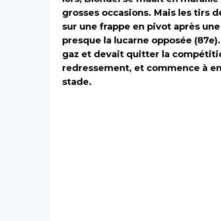
grosses occasions. Mais les tirs 
sur une frappe en pivot après une
presque la lucarne opposée (87e).
gaz et devait quitter la compétiti
redressement, et commence à enc
stade.