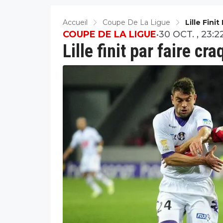
Accueil
Coupe De La Ligue
Lille Fini
COUPE DE LA LIGUE
•
30 OCT. , 23:2
Lille finit par faire cr