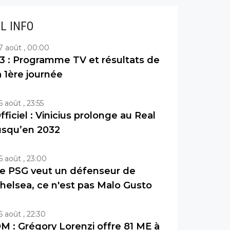
IL INFO
7 août , 00:00
3 : Programme TV et résultats de
a 1ère journée
6 août , 23:55
fficiel : Vinicius prolonge au Real
usqu’en 2032
6 août , 23:00
e PSG veut un défenseur de
helsea, ce n'est pas Malo Gusto
6 août , 22:30
M : Grégory Lorenzi offre 81 ME à