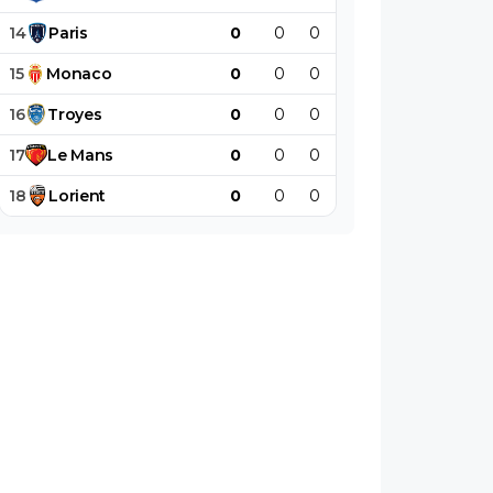
14
Paris
0
0
0
0
0
0
15
Monaco
0
0
0
0
0
0
16
Troyes
0
0
0
0
0
0
17
Le
Mans
0
0
0
0
0
0
18
Lorient
0
0
0
0
0
0