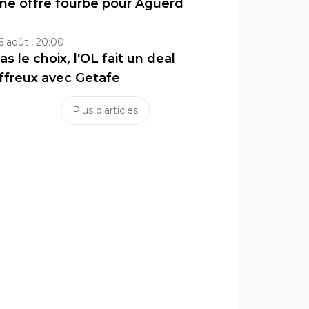
ne offre fourbe pour Aguerd
6 août , 20:00
as le choix, l'OL fait un deal
ffreux avec Getafe
Plus d'articles