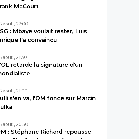
rank McCourt
6 août , 22:00
SG : Mbaye voulait rester, Luis
nrique l'a convaincu
6 août , 21:30
'OL retarde la signature d'un
ondialiste
6 août , 21:00
ulli s'en va, l'OM fonce sur Marcin
ulka
6 août , 20:30
M : Stéphane Richard repousse