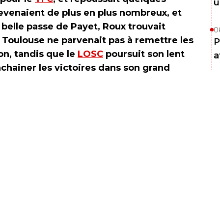
u
devenaient de plus en plus nombreux, et
 belle passe de Payet, Roux trouvait
0
 Toulouse ne parvenait pas à remettre les
P
on, tandis que le
LOSC
poursuit son lent
a
hainer les victoires dans son grand