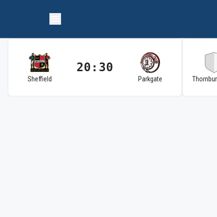
20:30
Sheffield
Parkgate
Thornbu