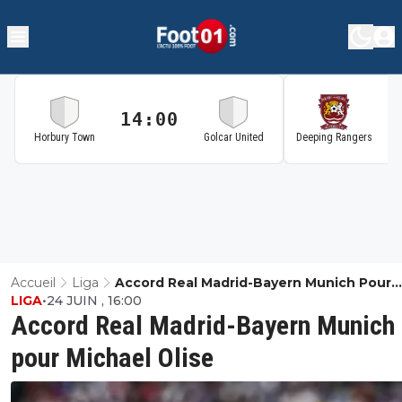
14:00
1
Horbury Town
Golcar United
Deeping Rangers
Accueil
Liga
Accord Real Madrid-Bayern Munich Pour
LIGA
•
24 JUIN , 16:00
Michael Olise
Accord Real Madrid-Bayern Munich
pour Michael Olise