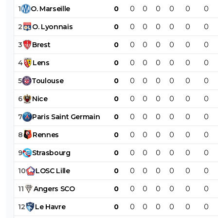
1
O
.
Marseille
0
0
0
0
0
0
0
2
O
.
Lyonnais
0
0
0
0
0
0
0
3
Brest
0
0
0
0
0
0
0
4
Lens
0
0
0
0
0
0
0
5
Toulouse
0
0
0
0
0
0
0
6
Nice
0
0
0
0
0
0
0
7
Paris
Saint
Germain
0
0
0
0
0
0
0
8
Rennes
0
0
0
0
0
0
0
9
Strasbourg
0
0
0
0
0
0
0
10
LOSC
Lille
0
0
0
0
0
0
0
11
Angers
SCO
0
0
0
0
0
0
0
12
Le
Havre
0
0
0
0
0
0
0