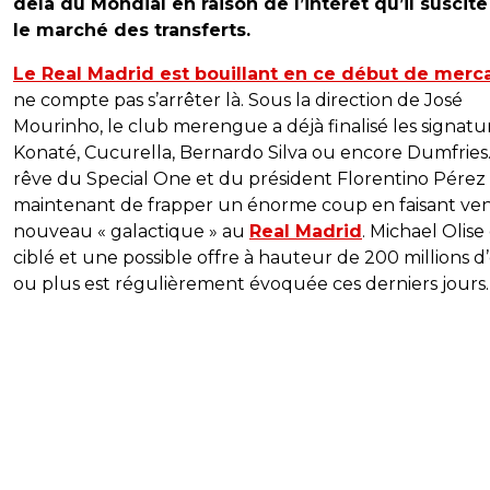
delà du Mondial en raison de l’intérêt qu’il suscite
le marché des transferts.
Le Real Madrid est bouillant en ce début de merc
ne compte pas s’arrêter là. Sous la direction de José
Mourinho, le club merengue a déjà finalisé les signatu
Konaté, Cucurella, Bernardo Silva ou encore Dumfries.
rêve du Special One et du président Florentino Pérez 
maintenant de frapper un énorme coup en faisant ven
nouveau « galactique » au
Real Madrid
. Michael Olise
ciblé et une possible offre à hauteur de 200 millions d
ou plus est régulièrement évoquée ces derniers jours.