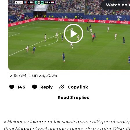
Watch on 
12:15 AM · Jun 23, 2026
146
Reply
Copy link
Read 3 replies
« Hainer a clairement fait savoir à son collègue et ami q
Real Madrid n'avait aucune chance de recruter Olise. P